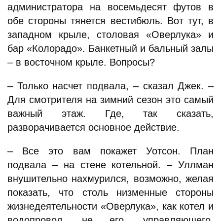
администратора на восемьдесят футов в
обе стороны тянется вестибюль. Вот тут, в
западном крыле, столовая «Оверлука» и
бар «Колорадо». Банкетный и бальный залы
– в восточном крыле. Вопросы?
– Только насчет подвала, – сказал Джек. –
Для смотрителя на зимний сезон это самый
важный этаж. Где, так сказать,
разворачивается основное действие.
– Все это вам покажет Уотсон. План
подвала – на стене котельной. – Уллман
внушительно нахмурился, возможно, желая
показать, что столь низменные стороны
жизнедеятельности «Оверлука», как котел и
водопровод, не его, управляющего,