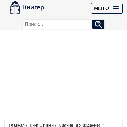
Книгер
МЕНЮ
Главная
/
Кинг Стивен
/
Сияние (др. издание)
/