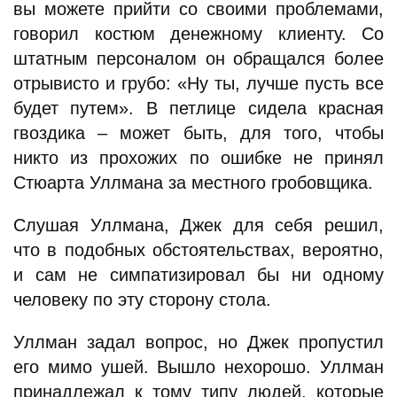
вы можете прийти со своими проблемами,
говорил костюм денежному клиенту. Со
штатным персоналом он обращался более
отрывисто и грубо: «Ну ты, лучше пусть все
будет путем». В петлице сидела красная
гвоздика – может быть, для того, чтобы
никто из прохожих по ошибке не принял
Стюарта Уллмана за местного гробовщика.
Слушая Уллмана, Джек для себя решил,
что в подобных обстоятельствах, вероятно,
и сам не симпатизировал бы ни одному
человеку по эту сторону стола.
Уллман задал вопрос, но Джек пропустил
его мимо ушей. Вышло нехорошо. Уллман
принадлежал к тому типу людей, которые