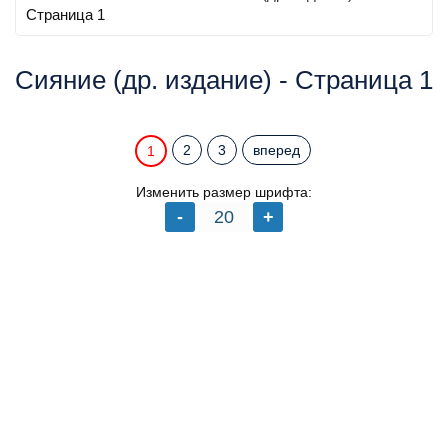
Страница 1
Сияние (др. издание) - Страница 1
2
3
вперед
1
Изменить размер шрифта: