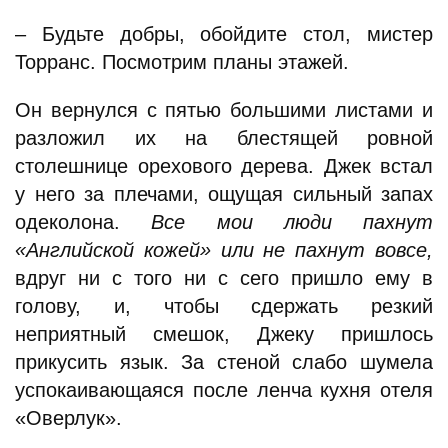
– Будьте добры, обойдите стол, мистер
Торранс. Посмотрим планы этажей.
Он вернулся с пятью большими листами и
разложил их на блестящей ровной
столешнице орехового дерева. Джек встал
у него за плечами, ощущая сильный запах
одеколона.
Все мои люди пахнут
«Английской кожей» или не пахнут вовсе,
вдруг ни с того ни с сего пришло ему в
голову, и, чтобы сдержать резкий
неприятный смешок, Джеку пришлось
прикусить язык. За стеной слабо шумела
успокаивающаяся после ленча кухня отеля
«Оверлук».