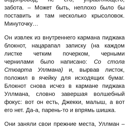
забота. – Может быть, неплохо было бы
поставить и там несколько крысоловок.
Минуточку…
Он извлек из внутреннего кармана пиджака
блокнот, нацарапал записку (на каждом
листке четким почерком, черными
чернилами было написано:
Со стола
Стюарта Уллмана)
и, вырвав листок,
положил в ячейку для исходящих бумаг.
Блокнот снова исчез в кармане пиджака
Уллмана, словно завершая волшебный
фокус: вот он есть, Джекки, малыш, а вот
его нет. Да-а, парень-то и впрямь шишка.
Они заняли свои прежние места, Уллман –