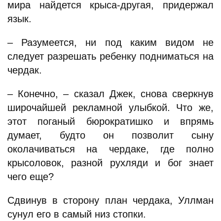
мира найдется крыса-другая, придержал
язык.
– Разумеется, ни под каким видом не
следует разрешать ребенку подниматься на
чердак.
– Конечно, – сказал Джек, снова сверкнув
широчайшей рекламной улыбкой. Что же,
этот поганый бюрократишко и впрямь
думает, будто он позволит сыну
околачиваться на чердаке, где полно
крысоловок, разной рухляди и бог знает
чего еще?
Сдвинув в сторону план чердака, Уллман
сунул его в самый низ стопки.