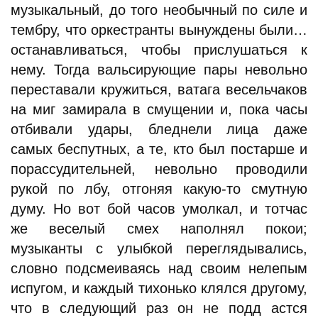
музыкальный, до того необычный по силе и
тембру, что оркестранты вынуждены были…
останавливаться, чтобы прислушаться к
нему. Тогда вальсирующие пары невольно
переставали кружиться, ватага весельчаков
на миг замирала в смущении и, пока часы
отбивали удары, бледнели лица даже
самых беспутных, а те, кто был постарше и
порассудительней, невольно проводили
рукой по лбу, отгоняя какую-то смутную
думу. Но вот бой часов умолкал, и тотчас
же веселый смех наполнял покои;
музыканты с улыбкой переглядывались,
словно подсмеиваясь над своим нелепым
испугом, и каждый тихонько клялся другому,
что в следующий раз он не подд астся