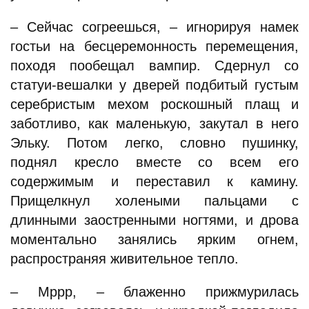
– Сейчас согреешься, – игнорируя намек
гостьи на бесцеремонность перемещения,
походя пообещал вампир. Сдернул со
статуи-вешалки у дверей подбитый густым
серебристым мехом роскошный плащ и
заботливо, как маленькую, закутал в него
Эльку. Потом легко, словно пушинку,
поднял кресло вместе со всем его
содержимым и переставил к камину.
Прищелкнул холеными пальцами с
длинными заостренными ногтями, и дрова
моментально занялись ярким огнем,
распространяя живительное тепло.
– Мррр, – блаженно прижмурилась