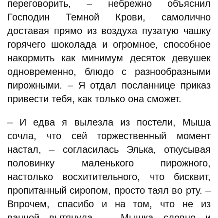
переговорить, – небрежно объяснил
Господин Темной Крови, самолично
доставая прямо из воздуха пузатую чашку
горячего шоколада и огромное, способное
накормить как минимум десяток девушек
одновременно, блюдо с разнообразными
пирожными. – Я отдал посланнице приказ
привести тебя, как только она сможет.
– И едва я вылезла из постели, Мыша
сочла, что сей торжественный момент
настал, – согласилась Элька, откусывая
половинку маленького пирожного,
настолько восхитительного, что бисквит,
пропитанный сиропом, просто таял во рту. –
Впрочем, спасибо и на том, что не из
ванной вытянула. – Мышка словно и