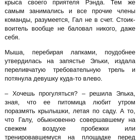
крыса своего приятеля Рэнда. Тем же
самым занимались и все прочие члены
команды, разумеется, Гал не в счет. Стоик-
воитель вообще не баловал никого, даже
себя.
Мыша, перебирая лапками, поудобнее
утвердилась на запястье Эльки, издала
переливчатую требовательную трель и
потянула девушку куда-то влево.
– Хочешь прогуляться? – решила Элька,
зная, что ее питомица любит утром
поразмять крылышки, летая по саду. А то,
что Галу, обыкновенно совершавшему на
свежем воздухе пробежки или
тренировавшемуся на площадке перед