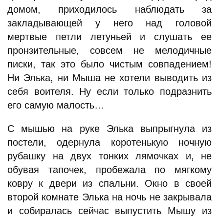
домом, приходилось наблюдать за
закладывающей у него над головой
мертвые петли летуньей и слушать ее
пронзительные, совсем не мелодичные
писки, так это было чистым совпадением!
Ни Элька, ни Мыша не хотели выводить из
себя воителя. Ну если только подразнить
его самую малость…
С мышью на руке Элька выпрыгнула из
постели, одернула коротенькую ночную
рубашку на двух тонких лямочках и, не
обувая тапочек, пробежала по мягкому
ковру к двери из спальни. Окно в своей
второй комнате Элька на ночь не закрывала
и собиралась сейчас выпустить Мышу из