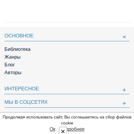
ОСНОВНОЕ
Библиотека
Жанры
Блог
Авторы
ИНТЕРЕСНОЕ
МЫ В СОЦСЕТЯХ
ПОЛЕЗНОЕ
Продолжая использовать сайт, Вы соглашаетесь на сбор файлов
⇩
cookie
© Knigger.com 2018
Ок
Подробнее
×