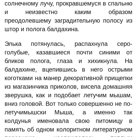
солнечному лучу, прокравшемуся в спальню
и неизвестно каким образом
преодолевшему заградительную полосу из
штор и полога балдахина.
Элька потянулась, распахнула серо-
голубые, казавшиеся почти синими от
бликов полога, глаза и хихикнула. На
балдахине, вцепившись в него острыми
коготками на манер декоративной прищепки
из магазинчика приколов, висела домашняя
зверушка, как и подобает летучим мышам,
вниз головой. Вот только совершенно не по-
летучимышски Мыша, а именно так
колдунья именовала свою питомицу в
память об одном колоритном литературном