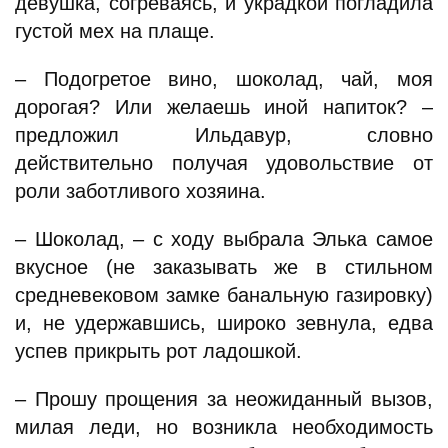
девушка, согреваясь, и украдкой погладила
густой мех на плаще.
– Подогретое вино, шоколад, чай, моя
дорогая? Или желаешь иной напиток? –
предложил Ильдавур, словно
действительно получая удовольствие от
роли заботливого хозяина.
– Шоколад, – с ходу выбрала Элька самое
вкусное (не заказывать же в стильном
средневековом замке банальную газировку)
и, не удержавшись, широко зевнула, едва
успев прикрыть рот ладошкой.
– Прошу прощения за неожиданный вызов,
милая леди, но возникла необходимость