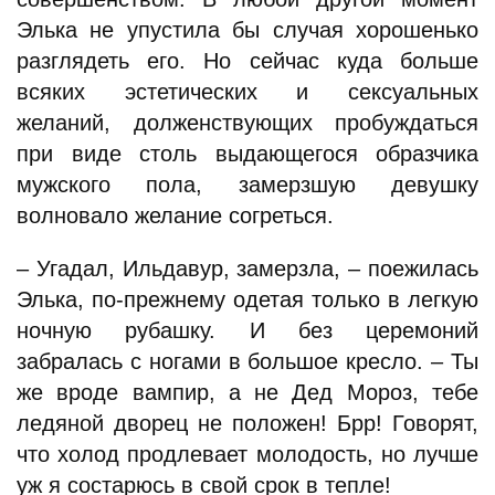
Элька не упустила бы случая хорошенько
разглядеть его. Но сейчас куда больше
всяких эстетических и сексуальных
желаний, долженствующих пробуждаться
при виде столь выдающегося образчика
мужского пола, замерзшую девушку
волновало желание согреться.
– Угадал, Ильдавур, замерзла, – поежилась
Элька, по-прежнему одетая только в легкую
ночную рубашку. И без церемоний
забралась с ногами в большое кресло. – Ты
же вроде вампир, а не Дед Мороз, тебе
ледяной дворец не положен! Брр! Говорят,
что холод продлевает молодость, но лучше
уж я состарюсь в свой срок в тепле!