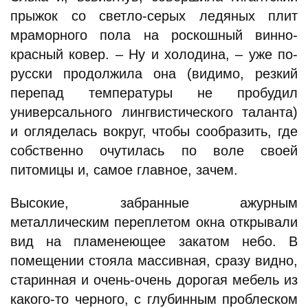
прыжок со светло-серых ледяных плит
мраморного пола на роскошный винно-
красный ковер. – Ну и холодина, – уже по-
русски продолжила она (видимо, резкий
перепад температуры не пробудил
универсального лингвистического таланта)
и огляделась вокруг, чтобы сообразить, где
собственно очутилась по воле своей
питомицы и, самое главное, зачем.
Высокие, забранные ажурным
металлическим переплетом окна открывали
вид на пламенеющее закатом небо. В
помещении стояла массивная, сразу видно,
старинная и очень-очень дорогая мебель из
какого-то черного, с глубинным проблеском