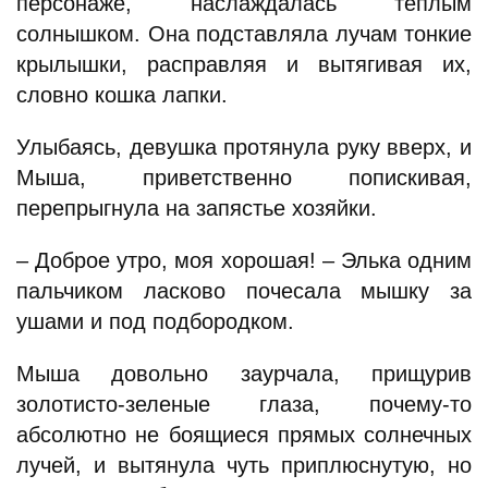
персонаже, наслаждалась теплым
солнышком. Она подставляла лучам тонкие
крылышки, расправляя и вытягивая их,
словно кошка лапки.
Улыбаясь, девушка протянула руку вверх, и
Мыша, приветственно попискивая,
перепрыгнула на запястье хозяйки.
– Доброе утро, моя хорошая! – Элька одним
пальчиком ласково почесала мышку за
ушами и под подбородком.
Мыша довольно заурчала, прищурив
золотисто-зеленые глаза, почему-то
абсолютно не боящиеся прямых солнечных
лучей, и вытянула чуть приплюснутую, но