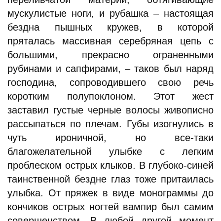
мускулистые ноги, и рубашка – настоящая
бездна пышных кружев, в которой
пряталась массивная серебряная цепь с
большими, прекрасно ограненными
рубинами и сапфирами, – таков был наряд
господина, сопроводившего свою речь
коротким полупоклоном. Этот жест
заставил густые черные волосы живописно
рассыпаться по плечам. Губы изогнулись в
чуть ироничной, но все-таки
благожелательной улыбке с легким
проблеском острых клыков. В глубоко-синей
таинственной бездне глаз тоже притаилась
улыбка. От пряжек в виде монограммы до
кончиков острых ногтей вампир был самим
совершенством. В любой другой момент