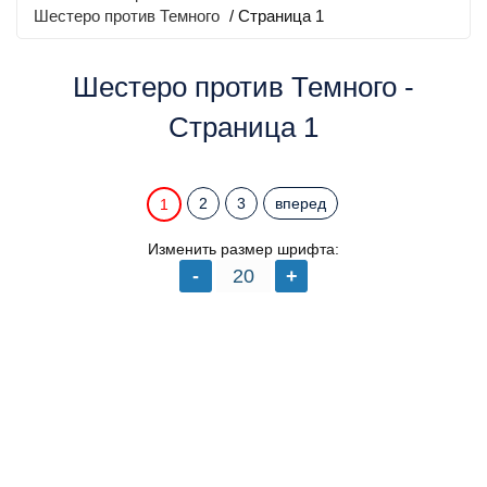
Шестеро против Темного
/ Страница 1
Шестеро против Темного -
Страница 1
2
3
вперед
1
Изменить размер шрифта: