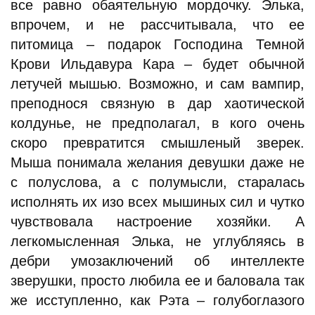
все равно обаятельную мордочку. Элька,
впрочем, и не рассчитывала, что ее
питомица – подарок Господина Темной
Крови Ильдавура Кара – будет обычной
летучей мышью. Возможно, и сам вампир,
преподнося связную в дар хаотической
колдунье, не предполагал, в кого очень
скоро превратится смышленый зверек.
Мыша понимала желания девушки даже не
с полуслова, а с полумысли, старалась
исполнять их изо всех мышиных сил и чутко
чувствовала настроение хозяйки. А
легкомысленная Элька, не углубляясь в
дебри умозаключений об интеллекте
зверушки, просто любила ее и баловала так
же исступленно, как Рэта – голубоглазого