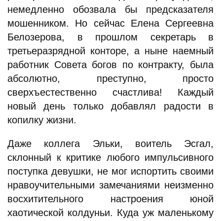
немедленно обозвала бы предсказателя
мошенником. Но сейчас Елена Сергеевна
Белозерова, в прошлом секретарь в
третьеразрядной конторе, а ныне наемный
работник Совета богов по контракту, была
абсолютно, преступно, просто
сверхъестественно счастлива! Каждый
новый день только добавлял радости в
копилку жизни.
Даже коллега Эльки, воитель Эсгал,
склонный к критике любого импульсивного
поступка девушки, не мог испортить своими
нравоучительными замечаниями неизменно
восхитительного настроения юной
хаотической колдуньи. Куда уж маленькому