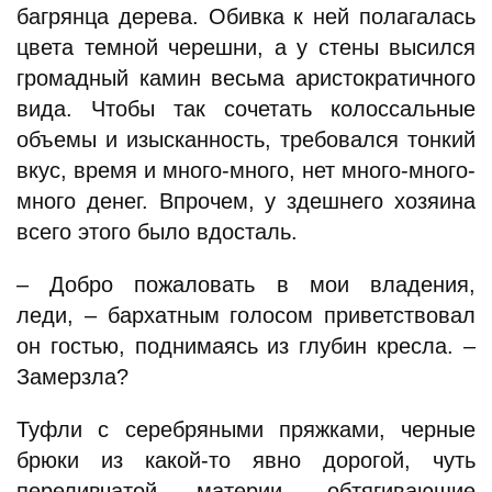
багрянца дерева. Обивка к ней полагалась
цвета темной черешни, а у стены высился
громадный камин весьма аристократичного
вида. Чтобы так сочетать колоссальные
объемы и изысканность, требовался тонкий
вкус, время и много-много, нет много-много-
много денег. Впрочем, у здешнего хозяина
всего этого было вдосталь.
– Добро пожаловать в мои владения,
леди, – бархатным голосом приветствовал
он гостью, поднимаясь из глубин кресла. –
Замерзла?
Туфли с серебряными пряжками, черные
брюки из какой-то явно дорогой, чуть
переливчатой материи, обтягивающие