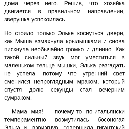
дома через него. Решив, что хозяйка
двигается в правильном направлении,
зверушка успокоилась.
Но стоило только Эльке коснуться двери,
как Мыша взмахнула крылышками и снова
пискнула необычайно громко и длинно. Как
такой сильный звук мог уместиться в
маленьком тельце мышки, Элька разгадать
не успела, потому что утренний свет
сменился непроглядным мраком, который
спустя долю секунды стал вечерним
сумраком.
– Мама мия! – почему-то по-итальянски
темпераментно возмутилась босоногая
Элька и, взвизгнув, совершила гигантский