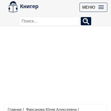
Книгер
МЕНЮ
Главная
/
Фирсанова Юлия Алексеевна
/