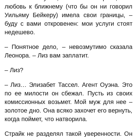
любовь к ближнему (что бы он ни говорил
Уильяму Бейкеру) имела свои границы, –
буду с вами откровенен: мои услуги стоят
недешево.
– Понятное дело, – невозмутимо сказала
Леонора. – Лиз вам заплатит.
– Лиз?
– Лиз… Элизабет Тассел. Агент Оуэна. Это
по ее милости он сбежал. Пусть из своих
комиссионных возьмет. Мой муж для нее –
золотое дно. Она всяко захочет его вернуть,
когда поймет, что натворила.
Страйк не разделял такой уверенности. Он