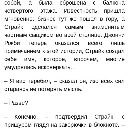
собой, а была сброшена с балкона
четвертого этажа. Известность пришла
мгновенно: бизнес тут же пошел в гору, а
Страйк сделался самым знаменитым
частным сыщиком во всей столице. Джонни
Рокби теперь оказался всего лишь
примечанием к этой истории; Страйк создал
себе имя, которое, впрочем, многие
умудрялись исковеркать…
– Я вас перебил, – сказал он, изо всех сил
стараясь не потерять мысль.
– Разве?
– Конечно, – подтвердил Страйк, с
прищуром глядя на закорючки в блокноте. –