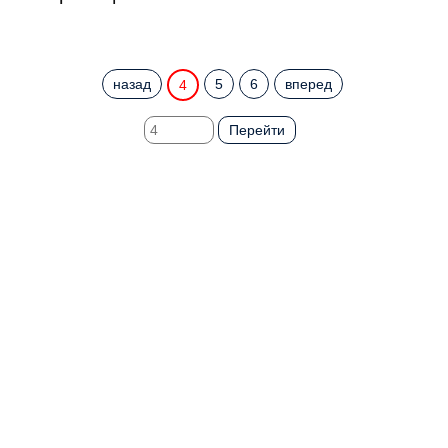
назад
5
6
вперед
4
Перейти