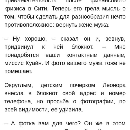
привлекательность после финансового
кризиса в Сити. Теперь его грела мысль о
том, чтобы сделать для разнообразия нечто
противоположное: вернуть жене мужа.
– Ну хорошо, – сказал он и, зевнув,
придвинул к ней блокнот. – Мне
понадобятся ваши контактные данные,
миссис Куайн. И фото вашего мужа тоже не
помешает.
Округлым, детским почерком Леонора
внесла в блокнот свой адрес и номер
телефона, но просьба о фотографии, по
всей видимости, ее удивила.
– А фотка вам для чего? Он же в этом