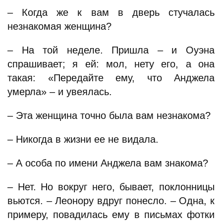
– Когда же к вам в дверь стучалась
незнакомая женщина?
– На той неделе. Пришла – и Оуэна
спрашивает; я ей: мол, нету его, а она
такая: «Передайте ему, что Анджела
умерла» – и увеялась.
– Эта женщина точно была вам незнакома?
– Никогда в жизни ее не видала.
– А особа по имени Анджела вам знакома?
– Нет. Но вокруг него, бывает, поклонницы
вьются. – Леонору вдруг понесло. – Одна, к
примеру, повадилась ему в письмах фотки