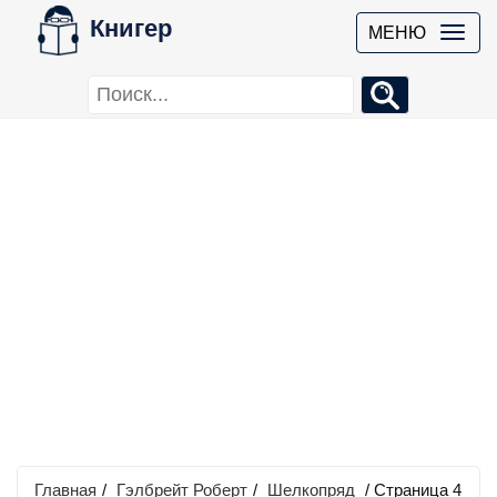
Книгер
МЕНЮ
Главная
/
Гэлбрейт Роберт
/
Шелкопряд
/ Страница 4