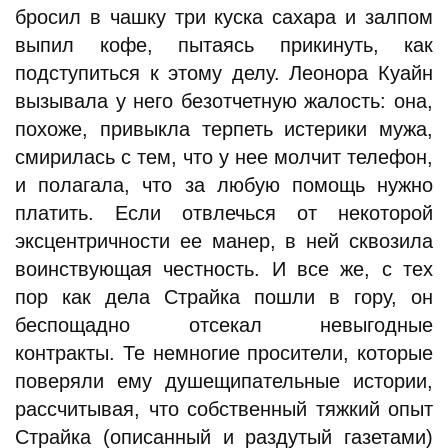
бросил в чашку три куска сахара и залпом
выпил кофе, пытаясь прикинуть, как
подступиться к этому делу. Леонора Куайн
вызывала у него безотчетную жалость: она,
похоже, привыкла терпеть истерики мужа,
смирилась с тем, что у нее молчит телефон,
и полагала, что за любую помощь нужно
платить. Если отвлечься от некоторой
эксцентричности ее манер, в ней сквозила
воинствующая честность. И все же, с тех
пор как дела Страйка пошли в гору, он
беспощадно отсекал невыгодные
контракты. Те немногие просители, которые
поверяли ему душещипательные истории,
рассчитывая, что собственный тяжкий опыт
Страйка (описанный и раздутый газетами)