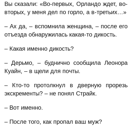
Вы сказали: «Во-первых, Орландо ждет, во-
вторых, у меня дел по горло, а в-третьих…»
– Ах да, – вспомнила женщина, – после его
отъезда обнаружилась какая-то дикость.
– Какая именно дикость?
– Дерьмо, – буднично сообщила Леонора
Куайн, – в щели для почты.
– Кто-то протолкнул в дверную прорезь
экскременты? – не понял Страйк.
– Вот именно.
– После того, как пропал ваш муж?