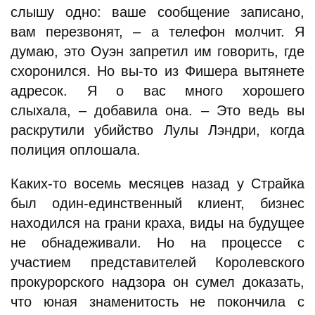
слышу одно: ваше сообщение записано,
вам перезвонят, – а телефон молчит. Я
думаю, это Оуэн запретил им говорить, где
схоронился. Но вы-то из Фишера вытянете
адресок. Я о вас много хорошего
слыхала, – добавила она. – Это ведь вы
раскрутили убийство Лулы Лэндри, когда
полиция оплошала.
Каких-то восемь месяцев назад у Страйка
был один-единственный клиент, бизнес
находился на грани краха, виды на будущее
не обнадеживали. Но на процессе с
участием представителей Королевского
прокурорского надзора он сумел доказать,
что юная знаменитость не покончила с