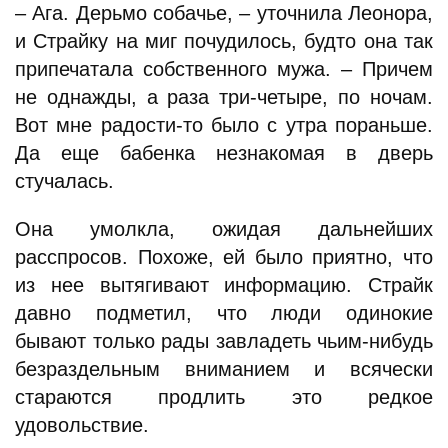
– Ага. Дерьмо собачье, – уточнила Леонора,
и Страйку на миг почудилось, будто она так
припечатала собственного мужа. – Причем
не однажды, а раза три-четыре, по ночам.
Вот мне радости-то было с утра пораньше.
Да еще бабенка незнакомая в дверь
стучалась.
Она умолкла, ожидая дальнейших
расспросов. Похоже, ей было приятно, что
из нее вытягивают информацию. Страйк
давно подметил, что люди одинокие
бывают только рады завладеть чьим-нибудь
безраздельным вниманием и всячески
стараются продлить это редкое
удовольствие.