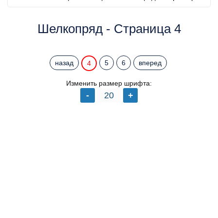
Шелкопряд - Страница 4
назад
5
6
вперед
4
Изменить размер шрифта: