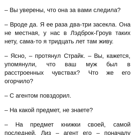
– Вы уверены, что она за вами следила?
– Вроде да. Я ее раза два-три засекла. Она
не местная, у нас в Лэдброк-Гроув таких
нету, сама-то я тридцать лет там живу.
– Ясно, – протянул Страйк. – Вы, кажется,
упомянули, что ваш муж был в
расстроенных чувствах? Что же его
огорчило?
– С агентом повздорил.
– На какой предмет, не знаете?
– На предмет книжки своей, самой
последней. Лиз – агент его – поначалу