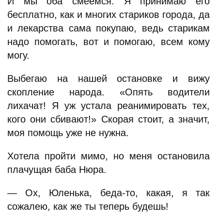
И мы оба смеемся. Я принимаю его
бесплатно, как и многих стариков города, да
и лекарства сама покупаю, ведь старикам
надо помогать, вот и помогаю, всем кому
могу.
Выбегаю на нашей остановке и вижу
скопление народа. «Опять водители
лихачат! Я уж устала реанимировать тех,
кого они сбивают!» Скорая стоит, а значит,
моя помощь уже не нужна.
Хотела пройти мимо, но меня остановила
плачущая баба Нюра.
— Ох, Юленька, беда-то, какая, я так
сожалею, как же ты теперь будешь!