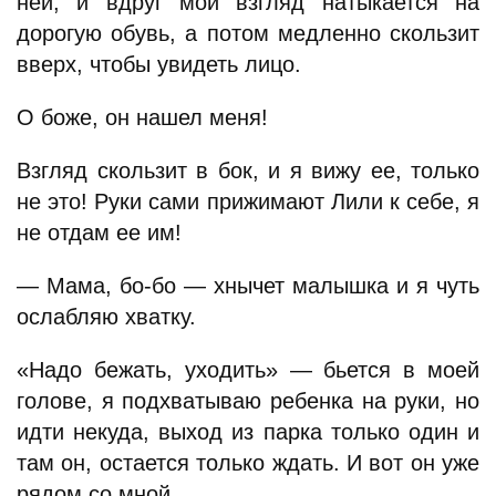
ней, и вдруг мой взгляд натыкается на
дорогую обувь, а потом медленно скользит
вверх, чтобы увидеть лицо.
О боже, он нашел меня!
Взгляд скользит в бок, и я вижу ее, только
не это! Руки сами прижимают Лили к себе, я
не отдам ее им!
— Мама, бо-бо — хнычет малышка и я чуть
ослабляю хватку.
«Надо бежать, уходить» — бьется в моей
голове, я подхватываю ребенка на руки, но
идти некуда, выход из парка только один и
там он, остается только ждать. И вот он уже
рядом со мной