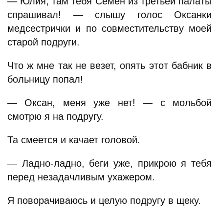
— Юлия, там тебя Семен из третьей палаты
спрашивал! — слышу голос Оксанки
медсестрички и по совместительству моей
старой подруги.
Что ж мне так не везет, опять этот бабник в
больницу попал!
— Оксан, меня уже нет! — с мольбой
смотрю я на подругу.
Та смеется и качает головой.
— Ладно-ладно, беги уже, прикрою я тебя
перед незадачливым ухажером.
Я поворачиваюсь и целую подругу в щеку.