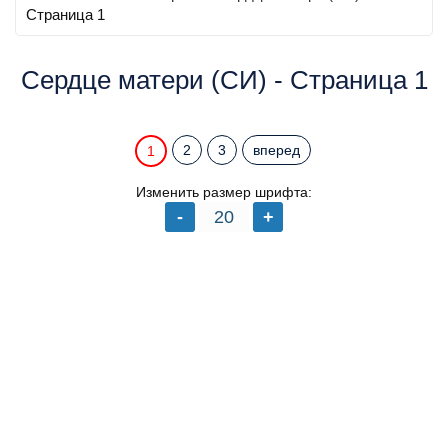
Страница 1
Сердце матери (СИ) - Страница 1
2
3
вперед
1
Изменить размер шрифта: