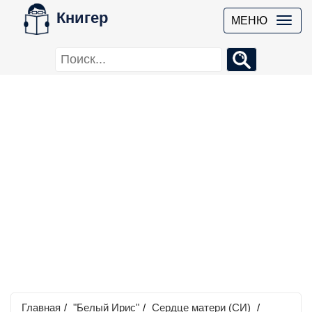
Книгер
МЕНЮ
Главная
/
"Белый Ирис"
/
Сердце матери (СИ)
/