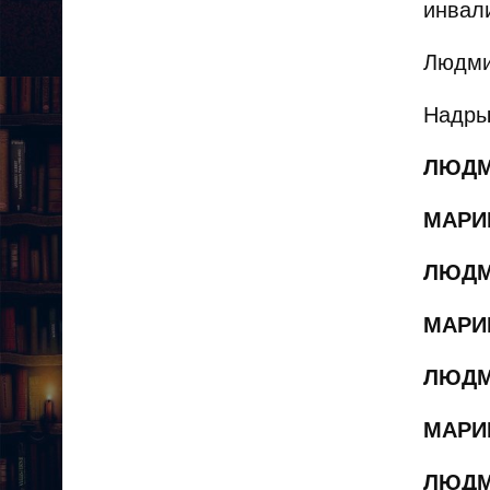
инвал
Людми
Надры
ЛЮДМ
МАР
ЛЮДМ
МАРИ
ЛЮДМ
МАРИ
ЛЮДМ