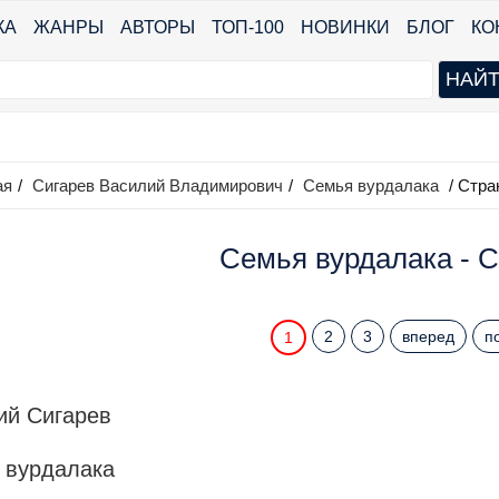
КА
ЖАНРЫ
АВТОРЫ
ТОП-100
НОВИНКИ
БЛОГ
КО
ая
/
Сигарев Василий Владимирович
/
Семья вурдалака
/ Стра
Семья вурдалака - С
2
3
вперед
п
1
ий Сигарев
 вурдалака