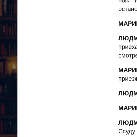
ноги 
остано
МАРИ
ЛЮДМ
приех
смотр
МАРИ
приезж
ЛЮДМ
МАРИ
ЛЮДМ
Ссуду