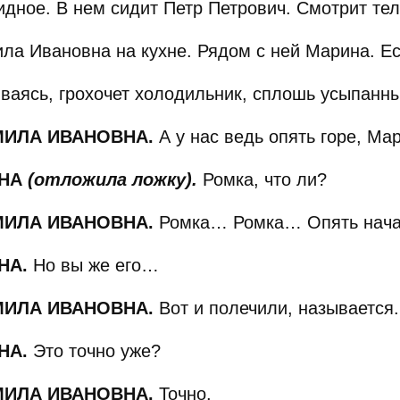
идное. В нем сидит Петр Петрович. Смотрит те
ла Ивановна на кухне. Рядом с ней Марина. Ес
ваясь, грохочет холодильник, сплошь усыпанны
ИЛА ИВАНОВНА.
А у нас ведь опять горе, Ма
ИНА
(отложила ложку).
Ромка, что ли?
ИЛА ИВАНОВНА.
Ромка… Ромка… Опять нача
НА.
Но вы же его…
ИЛА ИВАНОВНА.
Вот и полечили, называется.
НА.
Это точно уже?
ИЛА ИВАНОВНА.
Точно.