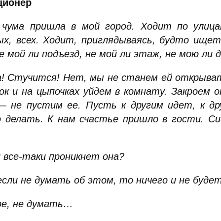
ционер
 чума пришла в мой город. Ходит по улицам
ых, всех. Ходит, приглядываясь, будто ищет
е мой ли подъезд, не мой ли этаж, не мою ли 
! Стучится! Нет, мы не станем ей открывать
зок и на цыпочках уйдем в комнату. Закроем 
— не пустим ее. Пусть к другим идет, к др
о делать. К нам счастье пришло в гости. Си
и все-таки проникнет она?
если не думать об этом, то ничего и не будет
ое, не думать…