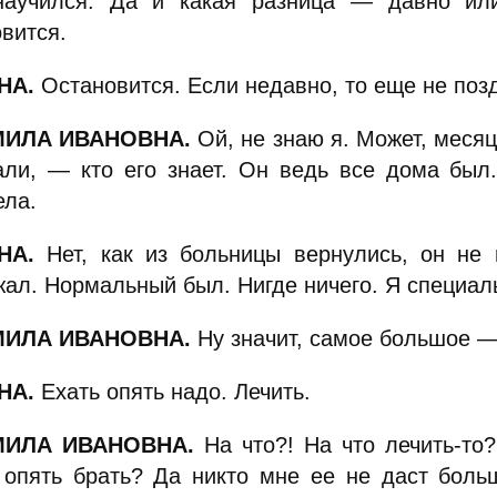
научился. Да и какая разница — давно ил
вится.
НА.
Остановится. Если недавно, то еще не поз
ИЛА ИВАНОВНА.
Ой, не знаю я. Может, месяц
али, — кто его знает. Он ведь все дома был
ела.
НА.
Нет, как из больницы вернулись, он не
ал. Нормальный был. Нигде ничего. Я специаль
ИЛА ИВАНОВНА.
Ну значит, самое большое — 
НА.
Ехать опять надо. Лечить.
ИЛА ИВАНОВНА.
На что?! На что лечить-то?
 опять брать? Да никто мне ее не даст бол