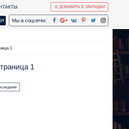
НТАКТЫ
ДОБАВИТЬ В ЗАКЛАДКИ
Мы в соцсетях:
ница 1
траница 1
оследняя