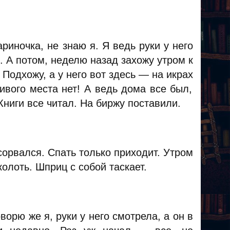
риночка, не знаю я. Я ведь руки у него
 А потом, неделю назад захожу утром к
 Подхожу, а у него вот здесь — на икрах
ивого места нет! А ведь дома все был,
Книги все читал. На биржу поставили.
орвался. Спать только приходит. Утром
колоть. Шприц с собой таскает.
ворю же я, руки у него смотрела, а он в