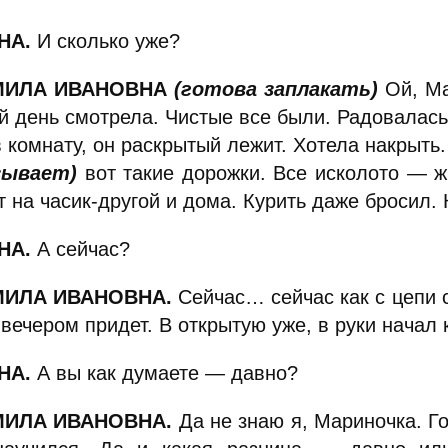
НА.
И сколько уже?
ИЛА ИВАНОВНА
(готова заплакать)
Ой, Ма
й день смотрела. Чистые все были. Радовалась.
 комнату, он раскрытый лежит. Хотела накрыть.
зывает)
вот такие дорожки. Все исколото — ж
 на часик-другой и дома. Курить даже бросил. 
НА.
А сейчас?
ИЛА ИВАНОВНА.
Сейчас… сейчас как с цепи с
 вечером придет. В открытую уже, в руки начал 
НА.
А вы как думаете — давно?
ИЛА ИВАНОВНА.
Да не знаю я, Мариночка. Го