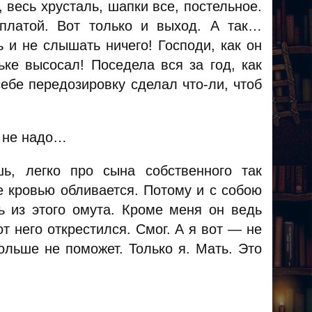
, весь хрусталь, шапки все, постельное.
оплатой. Вот только и выход. А так…
 и не слышать ничего! Господи, как он
ьке высосал! Поседела вся за год, как
ебе передозировку сделал что-ли, чтоб
 не надо…
, легко про сына собственного так
е кровью обливается. Потому и с собою
ть из этого омута. Кроме меня он ведь
т него открестился. Смог. А я вот — не
ольше не поможет. Только я. Мать. Это