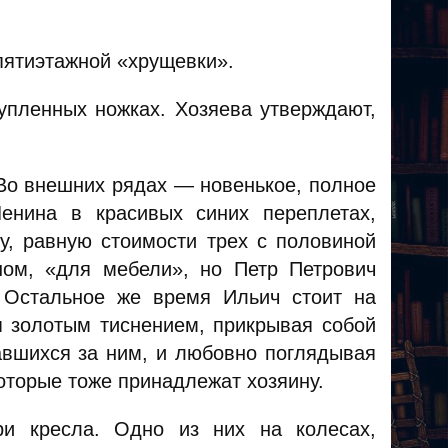
пятиэтажной «хрущевки».
упленных ножках. Хозяева утверждают,
. Во внешних рядах — новенькое, полное
енина в красивых синих переплетах,
у, равную стоимости трех с половиной
ном, «для мебели», но Петр Петрович
. Остальное же время Ильич стоит на
я золотым тиснением, прикрывая собой
авшихся за ним, и любовно поглядывая
оторые тоже принадлежат хозяину.
ри кресла. Одно из них на колесах,