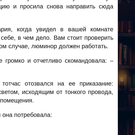
цию и просила снова направить сюда
ария, когда увидел в вашей комнате
 себе, в чем дело. Вам стоит проверить
ком случае, люминор должен работать.
е громко и отчетливо скомандовала: –
тотчас отозвался на ее приказание:
ветом, исходящим от тонкого провода,
 помещения.
 она потребовала: