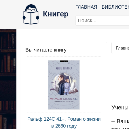
ГЛАВНАЯ
БИБЛИОТЕ
Книгер
Главн
Вы читаете книгу
Учены
Ральф 124С 41+. Роман о жизни
– Ваш
в 2660 году