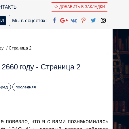
НТАКТЫ
ДОБАВИТЬ В ЗАКЛАДКИ
Мы в соцсетях:
ду
/ Страница 2
2660 году - Страница 2
еред
последняя
е повезло, что я с вами познакомилась