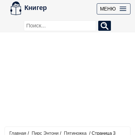
Книгер
МЕНЮ
Главная
/
Пирс Энтони
/
Пятиножка
/ Страница 3