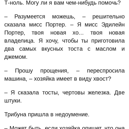
Т-ноль. Могу ли я вам чем-нибудь помочь?
– Разумеется можешь, – решительно
сказала мисс Портер. – Я мисс Эдилейн
Портер, твоя новая хо... твоя новая
владелица. Я хочу, чтобы ты приготовила
два самых вкусных тоста с маслом и
джемом.
– Прошу прощения, – переспросила
машина, – хозяйка имеет в виду хвост?
– Я сказала тосты, чертовы железка. Две
штуки.
Трибуна пришла в недоумение.
– Может быть, если хозяйка опишет, что она