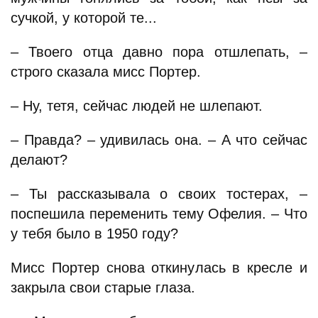
сучкой, у которой те...
– Твоего отца давно пора отшлепать, –
строго сказала мисс Портер.
– Ну, тетя, сейчас людей не шлепают.
– Правда? – удивилась она. – А что сейчас
делают?
– Ты рассказывала о своих тостерах, –
поспешила переменить тему Офелия. – Что
у тебя было в 1950 году?
Мисс Портер снова откинулась в кресле и
закрыла свои старые глаза.