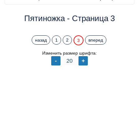
Пятиножка - Страница 3
назад
1
2
вперед
3
Изменить размер шрифта: