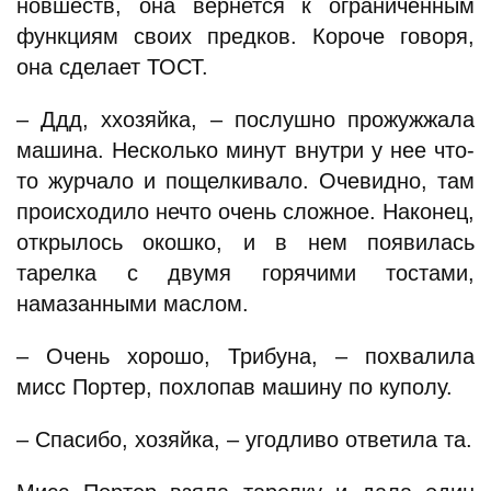
новшеств, она вернется к ограниченным
функциям своих предков. Короче говоря,
она сделает ТОСТ.
– Ддд, ххозяйка, – послушно прожужжала
машина. Несколько минут внутри у нее что-
то журчало и пощелкивало. Очевидно, там
происходило нечто очень сложное. Наконец,
открылось окошко, и в нем появилась
тарелка с двумя горячими тостами,
намазанными маслом.
– Очень хорошо, Трибуна, – похвалила
мисс Портер, похлопав машину по куполу.
– Спасибо, хозяйка, – угодливо ответила та.