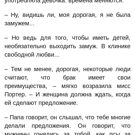
употребляла девочка: времена меняются.
– Ну, видишь ли, моя дорогая, я не была
замужем...
– Но ведь для того, чтобы иметь детей,
необязательно выходить замуж. В клинике
свободной любви...
– Тем не менее, дорогая, некоторые люди
считают, что брак имеет свои
преимущества, – мягко возразила мисс
Портер. – И женщина должна ждать, когда
ей сделают предложение.
– Папа говорит, он слышал, что тебе многие
делали предложения. Он говорит, что
мужчины гонялись за тобой, как псы за