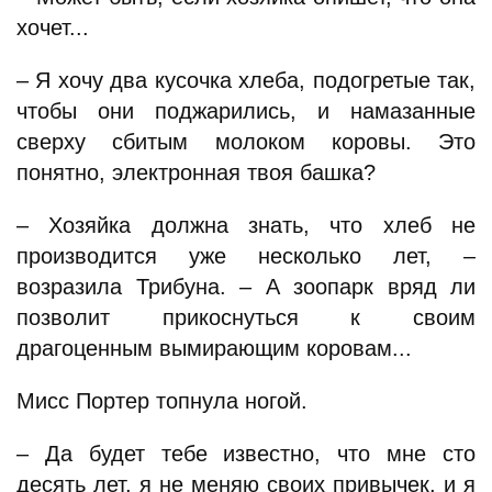
хочет...
– Я хочу два кусочка хлеба, подогретые так,
чтобы они поджарились, и намазанные
сверху сбитым молоком коровы. Это
понятно, электронная твоя башка?
– Хозяйка должна знать, что хлеб не
производится уже несколько лет, –
возразила Трибуна. – А зоопарк вряд ли
позволит прикоснуться к своим
драгоценным вымирающим коровам...
Мисс Портер топнула ногой.
– Да будет тебе известно, что мне сто
десять лет, я не меняю своих привычек, и я