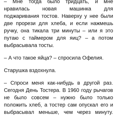
– Мне тогда было тридцать, и мне
нравилась новая машинка для
поджаривания тостов. Наверху у нее были
две прорези для хлеба, и если нажмешь
ручку, она тикала три минуты – или я это
путаю с таймером для яиц? – а потом
выбрасывала тосты.
– А что такое яйца? – спросила Офелия.
Старушка вздохнула.
– Спроси меня как-нибудь в другой раз.
Сегодня День Тостера. В 1960 году рычагов
не было совсем – нужно было только
положить хлеб, а тостер сам опускал его и
выбрасывал меньше, чем через минуту.