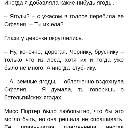
Иногда я добавляла какие-нибудь ягоды.
– Ягоды? – с ужасом в голосе перебила ее
Офелия. – Ты их ела?
Глаза у девочки округлились.
– Ну, конечно, дорогая. Чернику, бруснику –
только что из леса, хотя их и тогда уже
было не много. А иногда клубнику.
– А, земные ягоды, – облегченно вздохнула
Офелия. – Я думала, ты говоришь о
бетельгийских ягодах.
Мисс Портер было любопытно, что бы это
могло быть, но она решила не спрашивать.
Ее правнучатая племянница иногда