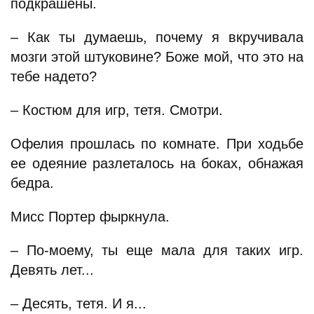
подкрашены.
– Как ты думаешь, почему я вкручивала
мозги этой штуковине? Боже мой, что это на
тебе надето?
– Костюм для игр, тетя. Смотри.
Офелия прошлась по комнате. При ходьбе
ее одеяние разлеталось на боках, обнажая
бедра.
Мисс Портер фыркнула.
– По-моему, ты еще мала для таких игр.
Девять лет...
– Десять, тетя. И я...