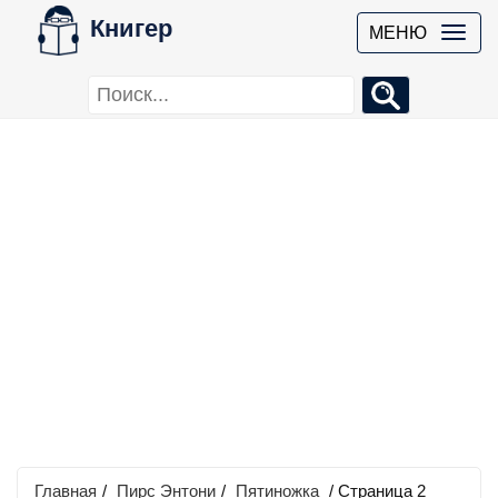
Книгер
МЕНЮ
Главная
/
Пирс Энтони
/
Пятиножка
/ Страница 2