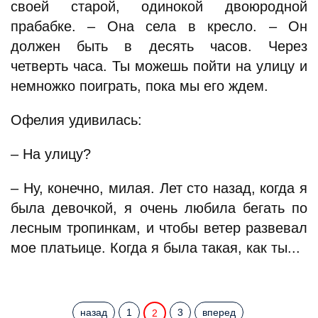
своей старой, одинокой двоюродной
прабабке. – Она села в кресло. – Он
должен быть в десять часов. Через
четверть часа. Ты можешь пойти на улицу и
немножко поиграть, пока мы его ждем.
Офелия удивилась:
– На улицу?
– Ну, конечно, милая. Лет сто назад, когда я
была девочкой, я очень любила бегать по
лесным тропинкам, и чтобы ветер развевал
мое платьице. Когда я была такая, как ты...
назад
1
3
вперед
2