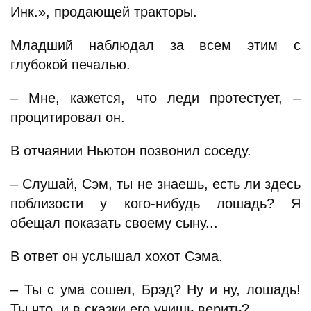
Инк.», продающей тракторы.
Младший наблюдал за всем этим с
глубокой печалью.
– Мне, кажется, что леди протестует, –
процитировал он.
В отчаянии Ньютон позвонил соседу.
– Слушай, Сэм, ты не знаешь, есть ли здесь
поблизости у кого-нибудь лошадь? Я
обещал показать своему сыну...
В ответ он услышал хохот Сэма.
– Ты с ума сошел, Брэд? Ну и ну, лошадь!
Ты что, и в сказки его учишь верить?