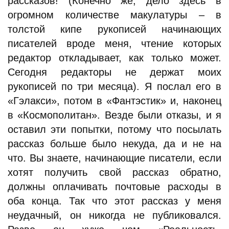
рассказов! (Конечно же, дело здесь в
огромном количестве макулатуры – в
толстой кипе рукописей начинающих
писателей вроде меня, чтение которых
редактор откладывает, как только может.
Сегодня редакторы не держат моих
рукописей по три месяца). Я послал его в
«Гэлакси», потом в «Фантэстик» и, наконец
в «Космополитан». Везде были отказы, и я
оставил эти попытки, потому что посылать
рассказ больше было некуда, да и не на
что. Вы знаете, начинающие писатели, если
хотят получить свой рассказ обратно,
должны оплачивать почтовые расходы в
оба конца. Так что этот рассказ у меня
неудачный, он никогда не публиковался.