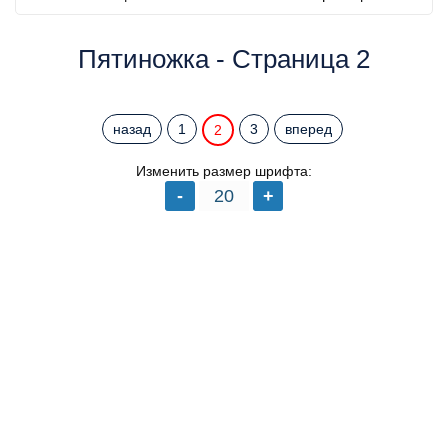
Пятиножка - Страница 2
назад
1
3
вперед
2
Изменить размер шрифта: