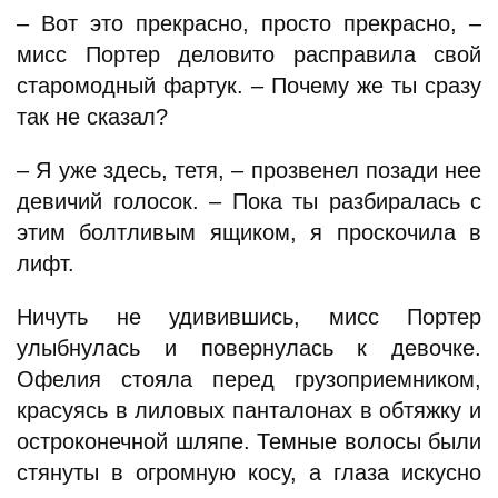
– Вот это прекрасно, просто прекрасно, –
мисс Портер деловито расправила свой
старомодный фартук. – Почему же ты сразу
так не сказал?
– Я уже здесь, тетя, – прозвенел позади нее
девичий голосок. – Пока ты разбиралась с
этим болтливым ящиком, я проскочила в
лифт.
Ничуть не удивившись, мисс Портер
улыбнулась и повернулась к девочке.
Офелия стояла перед грузоприемником,
красуясь в лиловых панталонах в обтяжку и
остроконечной шляпе. Темные волосы были
стянуты в огромную косу, а глаза искусно