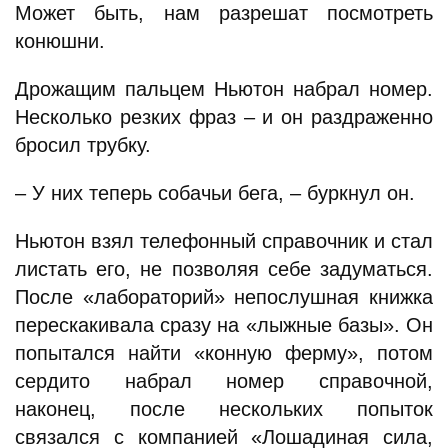
Может быть, нам разрешат посмотреть
конюшни.
Дрожащим пальцем Ньютон набрал номер.
Несколько резких фраз – и он раздраженно
бросил трубку.
– У них теперь собачьи бега, – буркнул он.
Ньютон взял телефонный справочник и стал
листать его, не позволяя себе задуматься.
После «лабораторий» непослушная книжка
перескакивала сразу на «лыжные базы». Он
попытался найти «конную ферму», потом
сердито набрал номер справочной,
наконец, после нескольких попыток
связался с компанией «Лошадиная сила,