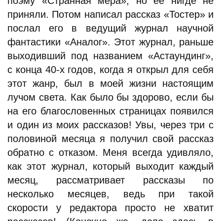
поэму «Странная мера», но ее нигде не
приняли. Потом написал рассказ «Тостер» и
послал его в ведущий журнал научной
фантастики «Аналог». Этот журнал, раньше
выходивший под названием «Астаундинг»,
с конца 40-х годов, когда я открыл для себя
этот жанр, был в моей жизни настоящим
лучом света. Как было бы здорово, если бы
на его благословенных страницах появился
и один из моих рассказов! Увы, через три с
половиной месяца я получил свой рассказ
обратно с отказом. Меня всегда удивляло,
как этот журнал, который выходит каждый
месяц, рассматривает рассказы по
несколько месяцев, ведь при такой
скорости у редактора просто не хватит