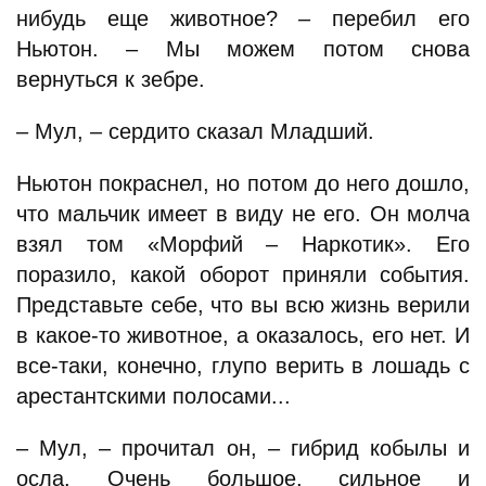
нибудь еще животное? – перебил его
Ньютон. – Мы можем потом снова
вернуться к зебре.
– Мул, – сердито сказал Младший.
Ньютон покраснел, но потом до него дошло,
что мальчик имеет в виду не его. Он молча
взял том «Морфий – Наркотик». Его
поразило, какой оборот приняли события.
Представьте себе, что вы всю жизнь верили
в какое-то животное, а оказалось, его нет. И
все-таки, конечно, глупо верить в лошадь с
арестантскими полосами...
– Мул, – прочитал он, – гибрид кобылы и
осла. Очень большое, сильное и