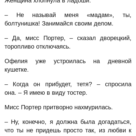
Женщина хлопнула в ладоши.
– Не называй меня «мадам», ты,
болтунишка! Занимайся своим делом.
– Да, мисс Портер, – сказал дворецкий,
торопливо отключаясь.
Офелия уже устроилась на дневной
кушетке.
– Когда он прибудет, тетя? – спросила
она. – Я имею в виду тостер.
Мисс Портер притворно нахмурилась.
– Ну, конечно, я должна была догадаться,
что ты не придешь просто так, из любви к