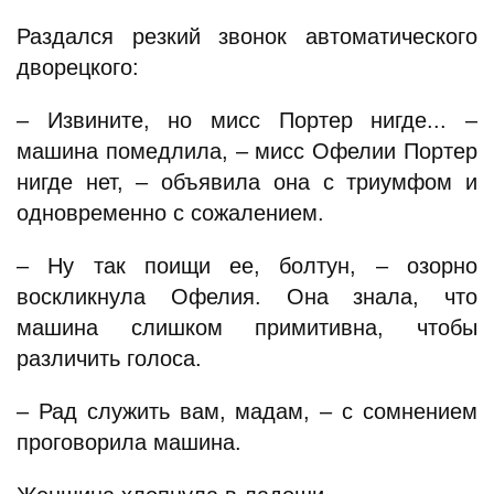
Раздался резкий звонок автоматического
дворецкого:
– Извините, но мисс Портер нигде... –
машина помедлила, – мисс Офелии Портер
нигде нет, – объявила она с триумфом и
одновременно с сожалением.
– Ну так поищи ее, болтун, – озорно
воскликнула Офелия. Она знала, что
машина слишком примитивна, чтобы
различить голоса.
– Рад служить вам, мадам, – с сомнением
проговорила машина.