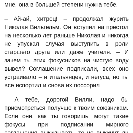
мне, она в большей степени нужна тебе.
– Ай-ай, хитрец! – продолжал журить
Николая Вильгельм. Он вступил на престол
на несколько лет раньше Николая и никогда
не упускал случая выступить в роли
старшего друга или даже учителя. – И
зачем ты этих фокусников на чистую воду
вывел? Соглашение подписали, всех оно
устраивало – и итальянцев, и негуса, но ты
все испортил и снова их поссорил.
– А тебе, дорогой Вилли, надо бы
присмотреться получше к твоим союзникам.
Если они, как ты говоришь, могут такие
фокусы при подписании мирного
соглашения выкидывать, то не выкинут ли