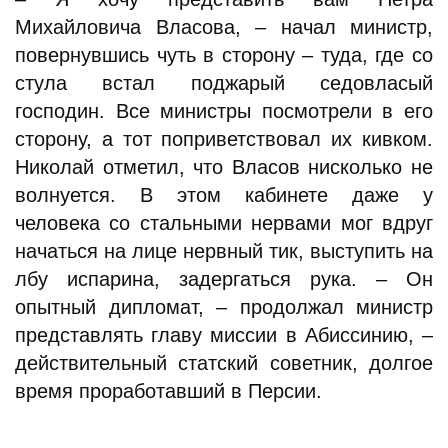
Михайловича Власова, – начал министр,
повернувшись чуть в сторону – туда, где со
стула встал поджарый седовласый
господин. Все министры посмотрели в его
сторону, а тот поприветствовал их кивком.
Николай отметил, что Власов нисколько не
волнуется. В этом кабинете даже у
человека со стальными нервами мог вдруг
начаться на лице нервный тик, выступить на
лбу испарина, задергаться рука. – Он
опытный дипломат, – продолжал министр
представлять главу миссии в Абиссинию, –
действительный статский советник, долгое
время проработавший в Персии.