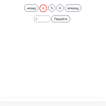
назад
5
6
вперед
4
Перейти