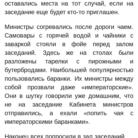
оставались места на тот случай, если на
заседание еще будет кто-то приглашен.
Министры согревались после дороги чаем.
Самовары с горячей водой и чайники с
заваркой стояли в фойе перед залом
заседаний. Здесь же на столах были
разложены тарелки с пирожными и
бутербродами. Наибольшей популярностью
пользовались баранки. Их министры между
собой прозвали даже «императорские».
Они в шутку говорили уже домашним, что
не на заседание Кабинета министров
отправились, а ехали «попить чая с
императорскими баранками».
Наконец всех попросили в зал заседаний.