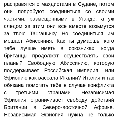
расправятся с махдистами в Судане, потом
они попробуют соединиться со своими
частями, размещенными в Уганде, а уж
следом за этим они все вместе возьмутся
за твою Танганьику. Но соединиться им
мешает Абиссиния. Как ты думаешь, кого
тебе лучше иметь в союзниках, когда
британцы продолжат осуществлять свои
планы? Свободную Абиссинию, которую
поддерживает Российская империя, или
Эфиопию как вассала Италии? Италия и так
обязана помогать тебе в случае конфликта
с третьими странами. Независимая
Эфиопия ограничивает свободу действий
Британии в Северо-восточной Африке.
Независимая Эфиопия нужна не только