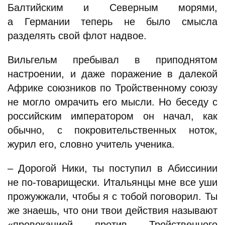
Балтийским и Северным морями,
а Германии теперь не было смысла
разделять свой флот надвое.
Вильгельм пребывал в приподнятом
настроении, и даже поражение в далекой
Африке союзников по Тройственному союзу
не могло омрачить его мысли. Но беседу с
российским императором он начал, как
обычно, с покровительственных ноток,
журил его, словно учитель ученика.
– Дорогой Ники, ты поступил в Абиссинии
не по-товарищески. Итальянцы мне все уши
прожужжали, чтобы я с тобой поговорил. Ты
же знаешь, что они твои действия называют
«провокацией против Тройственного