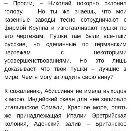
– Прости, – Николай покорно склонил
голову. – Но ты же знаешь, что мои
казенные заводы тесно сотрудничают с
фирмой Круппа и изготавливают пушки по
его чертежам. Пушки там были все-таки
русские, но сделанные по германским
чертежам с некоторыми
усовершенствованиями. Но это лишь
доказывает, что твои пушки – лучшие в
мире. Чем я могу загладить свою вину?
К сожалению, Абиссиния не имела выходов
к морю. Индийский океан для нее запирало
итальянское Сомали, Красное море, опять
же принадлежащая Италии Эретрийская
колония, Аденский залив – Британское