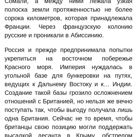
Сомали, а между ними лежала узкая
полоска земли протяженностью не более
сорока километров, которая принадлежала
Франции. Через французскую колонию
русские и проникали в Абиссинию.
Россия и прежде предпринимала попытки
укрепиться на восточном побережье
Красного моря. Империя нуждалась в
угольной базе для бункеровки на путях,
ведущих к Дальнему Востоку и к… Индии.
Создание такой базы грозило осложнением
отношений с Британией, но нельзя же вечно
поступать так, чтобы выгоду получала лишь
одна Британия. Сейчас не то время, чтобы
британцы свою позицию могли поддержать
высадкой десанта в Крыму, обстрелом