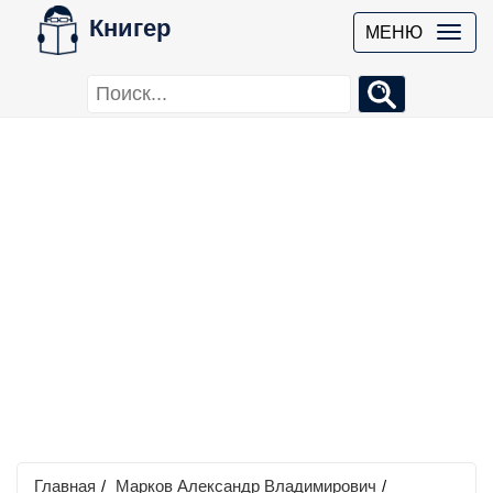
Книгер
МЕНЮ
Главная
/
Марков Александр Владимирович
/