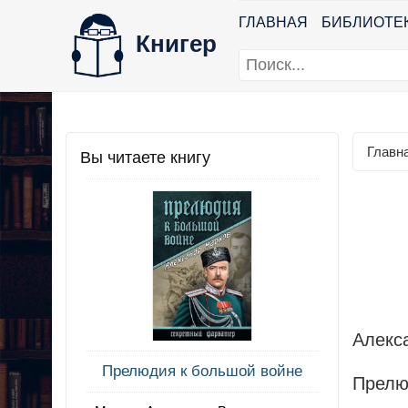
ГЛАВНАЯ
БИБЛИОТЕ
Книгер
Главн
Вы читаете книгу
Алекс
Прелюдия к большой войне
Прелю