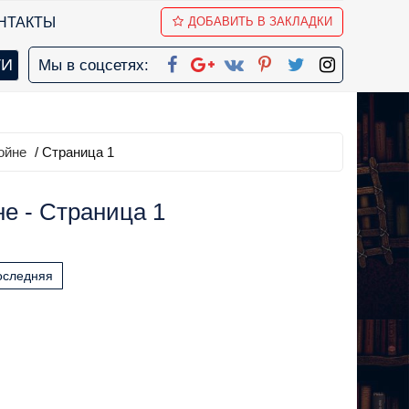
НТАКТЫ
ДОБАВИТЬ В ЗАКЛАДКИ
Мы в соцсетях:
ойне
/ Страница 1
е - Страница 1
оследняя