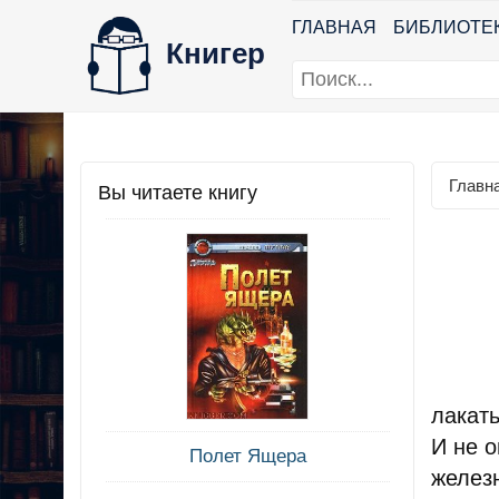
ГЛАВНАЯ
БИБЛИОТЕ
Книгер
Главн
Вы читаете книгу
лакат
И не о
Полет Ящера
желез