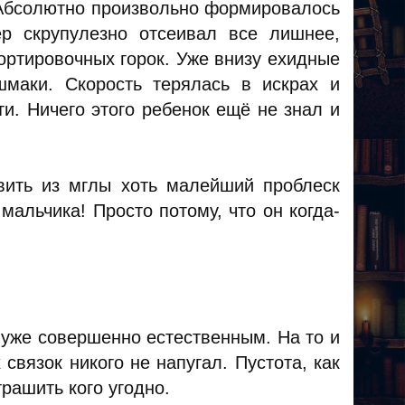
Абсолютно произвольно формировалось
р скрупулезно отсеивал все лишнее,
ортировочных горок. Уже внизу ехидные
маки. Скорость терялась в искрах и
и. Ничего этого ребенок ещё не знал и
вить из мглы хоть малейший проблеск
мальчика! Просто потому, что он когда-
 уже совершенно естественным. На то и
вязок никого не напугал. Пустота, как
трашить кого угодно.