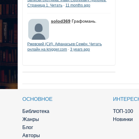
Страница 1. Читать
11 months ago
·
solod369
Графомань.
Ржевский (СИ). Афанасьев Семён. Читать
онлайн на knigger.com
3 years ago
·
ОСНОВНОЕ
ИНТЕРЕС
Библиотека
ТОП-100
Жанры
Новинки
Блог
Авторы