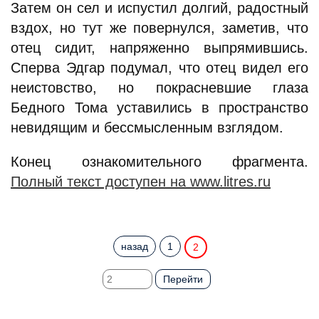
Затем он сел и испустил долгий, радостный
вздох, но тут же повернулся, заметив, что
отец сидит, напряженно выпрямившись.
Сперва Эдгар подумал, что отец видел его
неистовство, но покрасневшие глаза
Бедного Тома уставились в пространство
невидящим и бессмысленным взглядом.
Конец ознакомительного фрагмента.
Полный текст доступен на www.litres.ru
назад
1
2
Перейти