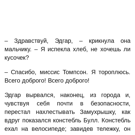
– Здравствуй, Эдгар, – крикнула она
мальчику. – Я испекла хлеб, не хочешь ли
кусочек?
– Спасибо, миссис Томпсон. Я тороплюсь.
Всего доброго! Всего доброго!
Эдгар вырвался, наконец, из города и,
чувствуя себя почти в безопасности,
перестал нахлестывать Замухрышку, как
вдруг показался констебль Булл. Констебль
ехал на велосипеде; завидев тележку, он