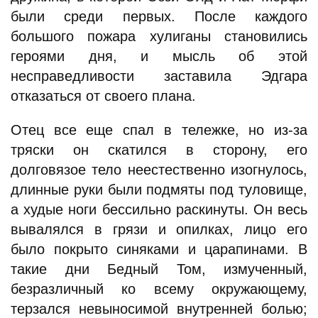
были среди первых. После каждого
большого пожара хулиганы становились
героями дня, и мысль об этой
несправедливости заставила Эдгара
отказаться от своего плана.
Отец все еще спал в тележке, но из-за
тряски он скатился в сторону, его
долговязое тело неестественно изогнулось,
длинные руки были подмяты под туловище,
а худые ноги бессильно раскинуты. Он весь
вывалялся в грязи и опилках, лицо его
было покрыто синяками и царапинами. В
такие дни Бедный Том, измученный,
безразличный ко всему окружающему,
терзался невыносимой внутренней болью;