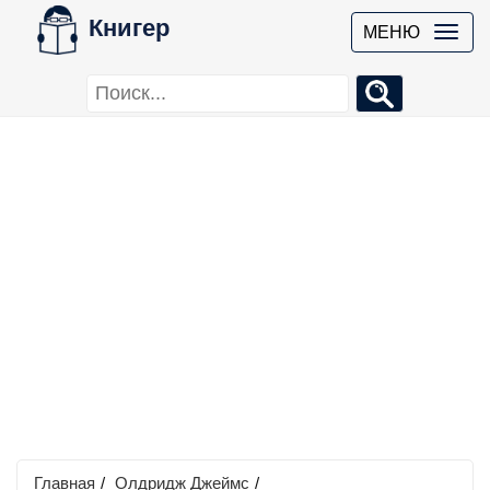
Книгер
МЕНЮ
Главная
/
Олдридж Джеймс
/