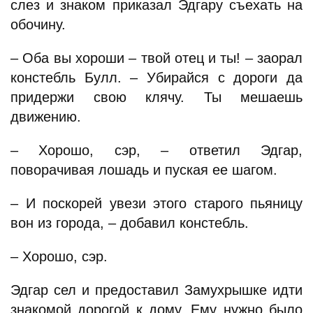
слез и знаком приказал Эдгару съехать на
обочину.
– Оба вы хороши – твой отец и ты! – заорал
констебль Булл. – Убирайся с дороги да
придержи свою клячу. Ты мешаешь
движению.
– Хорошо, сэр, – ответил Эдгар,
поворачивая лошадь и пуская ее шагом.
– И поскорей увези этого старого пьяницу
вон из города, – добавил констебль.
– Хорошо, сэр.
Эдгар сел и предоставил Замухрышке идти
знакомой дорогой к дому. Ему нужно было