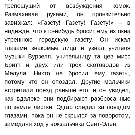
трепещущий от возбуждения комок.
Размахивая руками, он пронзительно
завизжал: «Газету! Газету! Газету!» – в
надежде, что кто-нибудь бросит ему из окна
утреннюю городскую газету. Он искал
глазами знакомые лица и узнал учителя
музыки Вурзеля, учительницу танцев мисс
Бритт и двух или трех скотоводов из
Мелула. Никто не бросил ему газеты,
потому что он опоздал. Другие мальчики
встретили поезд раньше его, и он увидел,
как вдалеке они подбирают разбросанные
по земле листки. Эдгар следил за поездом
глазами, пока он не скрылся за поворотом,
замедляя ход у вокзальчика Сент-Элен.