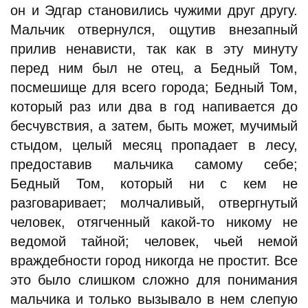
он и Эдгар становились чужими друг другу.
Мальчик отвернулся, ощутив внезапный
прилив ненависти, так как в эту минуту
перед ним был не отец, а Бедный Том,
посмешище для всего города; Бедный Том,
который раз или два в год напивается до
бесчувствия, а затем, быть может, мучимый
стыдом, целый месяц пропадает в лесу,
предоставив мальчика самому себе;
Бедный Том, который ни с кем не
разговаривает; молчаливый, отвергнутый
человек, отягченный какой-то никому не
ведомой тайной; человек, чьей немой
враждебности город никогда не простит. Все
это было слишком сложно для понимания
мальчика и только вызывало в нем слепую