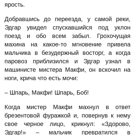
ярость.
Добравшись до переезда, у самой реки,
Эдгар увидел спускавшийся под уклон
поезд и обо всем забыл. Грохочущая
махина на какое-то мгновение привела
мальчика в безудержный восторг, а когда
паровоз приблизился и Эдгар узнал в
машинисте мистера Макфи, он вскочил на
ноги, крича что есть мочи:
– Шпарь, Макфи! Шпарь, Боб!
Когда мистер Макфи махнул в ответ
брезентовой фуражкой и, повернув к нему
свое черное лицо, крикнул: «Здорово,
Эдгар!» – мальчик превратился в