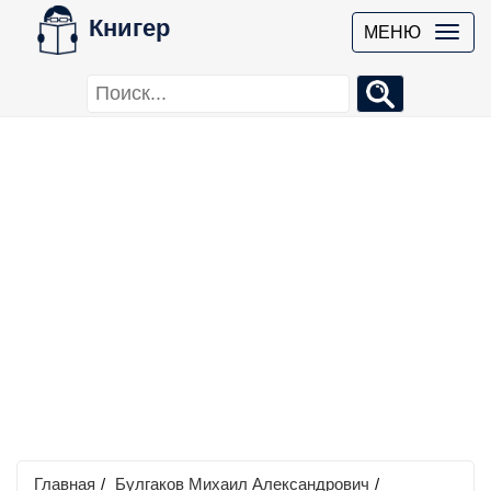
Книгер
МЕНЮ
Главная
/
Булгаков Михаил Александрович
/