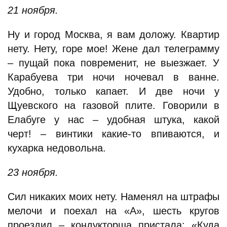
21 ноября.
Ну и город Москва, я вам доложу. Квартир
нету. Нету, горе мое! Жене дал телеграмму
– пущай пока повременит, не выезжает. У
Карабуева три ночи ночевал в ванне.
Удобно, только капает. И две ночи у
Щуевского на газовой плите. Говорили в
Елабуге у нас – удобная штука, какой
черт! – винтики какие-то впиваются, и
кухарка недовольна.
23 ноября.
Сил никаких моих нету. Наменял на штрафы
мелочи и поехал на «А», шесть кругов
проездил – кондукторша пристала: «Куда