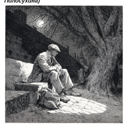
Полосухина)