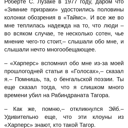
Роберте С. Лузаке в 1977 году, даром что
«Зимние призраки» удостоились половины
колонки обозрения в «Таймс». И все же во
мне теплилась надежда на то, что люди –
во всяком случае, те несколько сотен, чье
мнение чего-то стоит,– слышали обо мне, и
слышали нечто многообещающее.
– «Харперс» вспомнил обо мне из-за моей
прошлогодней статьи в «Голосах»,– сказал
я.– Помнишь, та, о бенгальской поэзии. Ты
еще сказал тогда, что я слишком много
времени убил на Рабиндраната Тагора.
– Как же, помню,– откликнулся Эйб.–
Удивительно еще, что эти клоуны из
«Харперс» знают, кто такой Тагор.