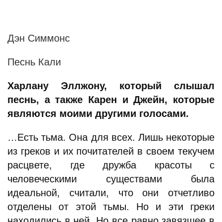
Дэн Симмонс
Песнь Кали
Харлану Эллжону, который слышал
песнь, а также Карен и Джейн, которые
являются моими другими голосами.
…Есть тьма. Она для всех. Лишь некоторые
из греков и их почитателей в своем текучем
расцвете, где дружба красоты с
человеческими существами была
идеальной, считали, что они отчетливо
отделены от этой тьмы. Но и эти греки
находились в ней. Но все равно завязшее в