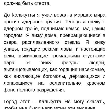
должна быть стерта.
До Калькутты я участвовал в маршах мира
против ядерного оружия. Теперь я грежу о
ядерном грибе, поднимающемся над неким
городом. Я вижу дома, превращающиеся в
озера расплавленного стекла Я вижу
улицы, текущие реками лавы, и настоящие
реки, выкипающие громадными сгустками
пара. Я вижу фигуры людей,
вытанцовывающих, как горящие насекомые,
как вихляющие богомолы, дергающихся и
лопающихся на ослепительно красном
фоне полного разрушения.
Город этот – Калькутта Не могу сказать,
чтобы мне были неприятны эти видения.