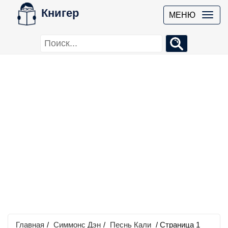
Книгер
МЕНЮ
Главная
/
Симмонс Дэн
/
Песнь Кали
/ Страница 1