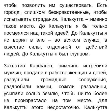
чтобы позволить им существовать. Есть
города, слишком безнравственные, чтобы
испытывать страдания. Калькутта – именно
такое место. До Калькутты я бы только
посмеялся над такой идеей. До Калькутты я
не верил в зло – во всяком случае, в
качестве силы, отдельной от действий
людей. До Калькутты я был глупцом.
Захватив Карфаген, римляне истребили
мужчин, продали в рабство женщин и детей,
разрушили громадные сооружения,
раздробили камни, сожгли развалины,
усыпали солью землю, чтобы ничто более
не произрастало на том месте. Для
Калькутты этого недостаточно. Калькутта