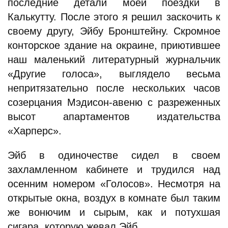
последние детали моей поездки в
Калькутту. После этого я решил заскочить к
своему другу, Эйбу Бронштейну. Скромное
конторское здание на окраине, приютившее
наш маленький литературный журнальчик
«Другие голоса», выглядело весьма
непритязательно после нескольких часов
созерцания Мэдисон-авеню с разреженных
высот апартаментов издательства
«Харперс».
Эйб в одиночестве сидел в своем
захламленном кабинете и трудился над
осенним номером «Голосов». Несмотря на
открытые окна, воздух в комнате был таким
же вонючим и сырым, как и потухшая
сигара, которую жевал Эйб.