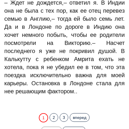
– Ждет не дождется,– ответил я. В Индии
она не была с тех пор, как ее отец перевез
семью в Англию,– тогда ей было семь лет.
Да и в Лондоне по дороге в Индию она
хочет немного побыть, чтобы ее родители
посмотрели на Викторию.– Насчет
последнего я уже не покривил душой. В
Калькутту с ребенком Амрита ехать не
хотела, пока я не убедил ее в том, что эта
поездка исключительно важна для моей
карьеры. Остановка в Лондоне стала для
нее решающим фактором..
2
3
вперед
1