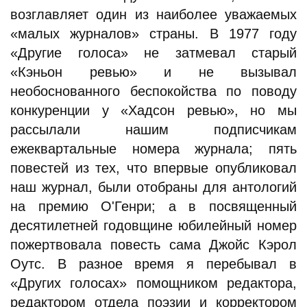
возглавляет один из наиболее уважаемых
«малых журналов» страны. В 1977 году
«Другие голоса» не затмевал старый
«Кэньон ревью» и не вызывал
необоснованного беспокойства по поводу
конкуренции у «Хадсон ревью», но мы
рассылали нашим подписчикам
ежеквартальные номера журнала; пять
повестей из тех, что впервые опубликовал
наш журнал, были отобраны для антологий
на премию О'Генри; а в посвященный
десятилетней годовщине юбилейный номер
пожертвовала повесть сама Джойс Кэрол
Оутс. В разное время я перебывал в
«Других голосах» помощником редактора,
редактором отдела поэзии и корректором