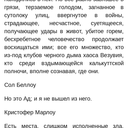
грязи, терзаемое голодом, загнанное в
сутолоку улиц, ввергнутое в войны,
страдающее, несчастное, суетящееся,
получающее удары в живот, убитое горем,
бесхребетное человечество продолжает
восхищаться ими; все его множество, кто
из-под клубов черного дыма хаоса Везувия,
кто среди вздымающейся калькуттской
полночи, вполне сознавая, где они.
Сол Беллоу
Но это Ад; и я не вышел из него.
Кристофер Марлоу
Есть места, слишком исполненные зла,