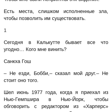
Есть места, слишком исполненные зла,
чтобы позволить им существовать.
1
Сегодня в Калькутте бывает все что
угодно… Кого мне винить?
Санкха Гош
– Не езди, Бобби,– сказал мой друг.– Не
стоит оно того.
Шел июнь 1977 года, когда я приехал из
Нью-Гемпшира в Нью-Йорк, чтобы
обговорить с редактором из «Харперс»