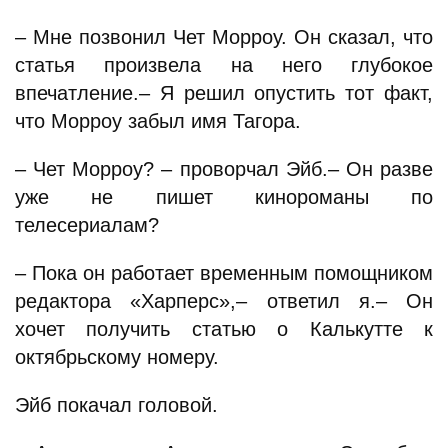
– Мне позвонил Чет Морроу. Он сказал, что
статья произвела на него глубокое
впечатление.– Я решил опустить тот факт,
что Морроу забыл имя Тагора.
– Чет Морроу? – проворчал Эйб.– Он разве
уже не пишет кинороманы по
телесериалам?
– Пока он работает временным помощником
редактора «Харперс»,– ответил я.– Он
хочет получить статью о Калькутте к
октябрьскому номеру.
Эйб покачал головой.