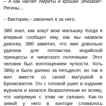
– А как насчет Амриты и крошки Элизабет-
Регины…
– Виктории,– закончил я за него.
Эйб знал, как зовут мою малышку. Когда я
впервые сообщил ему, как мы назвали
девочку, Эйб заметил, что имя довольно
удачное для потомства индийской
принцессы и чикагского полячишки. Этот
человек был воплощением чуткости. Хоть
Эйбу и было далеко за пятьдесят, он так и
жил вместе со своей матушкой в
Бронксвилле. Он с головой ушел в издание
журнала и казался безразличным ко всему,
что напрямую с этим не связано. Как-то
зимой у него в конторе сломалось