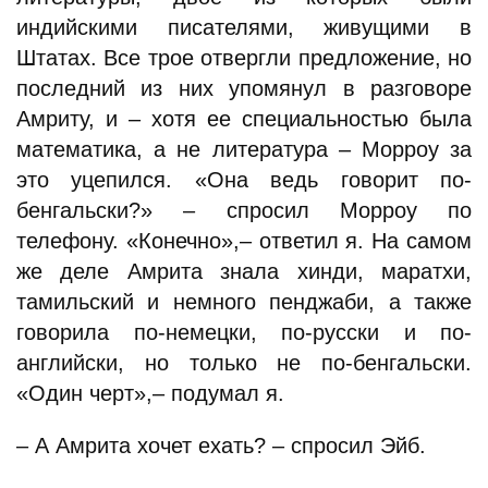
индийскими писателями, живущими в
Штатах. Все трое отвергли предложение, но
последний из них упомянул в разговоре
Амриту, и – хотя ее специальностью была
математика, а не литература – Морроу за
это уцепился. «Она ведь говорит по-
бенгальски?» – спросил Морроу по
телефону. «Конечно»,– ответил я. На самом
же деле Амрита знала хинди, маратхи,
тамильский и немного пенджаби, а также
говорила по-немецки, по-русски и по-
английски, но только не по-бенгальски.
«Один черт»,– подумал я.
– А Амрита хочет ехать? – спросил Эйб.