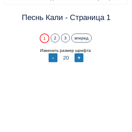
Песнь Кали - Страница 1
2
3
вперед
1
Изменить размер шрифта: