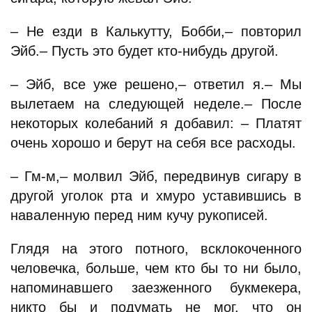
– Не езди в Калькутту, Бобби,– повторил
Эйб.– Пусть это будет кто-нибудь другой.
– Эйб, все уже решено,– ответил я.– Мы
вылетаем на следующей неделе.– После
некоторых колебаний я добавил: – Платят
очень хорошо и берут на себя все расходы.
– Гм-м,– молвил Эйб, передвинув сигару в
другой уголок рта и хмуро уставившись в
наваленную перед ним кучу рукописей.
Глядя на этого потного, всклокоченного
человечка, больше, чем кто бы то ни было,
напоминавшего заезженного букмекера,
никто бы и подумать не мог, что он