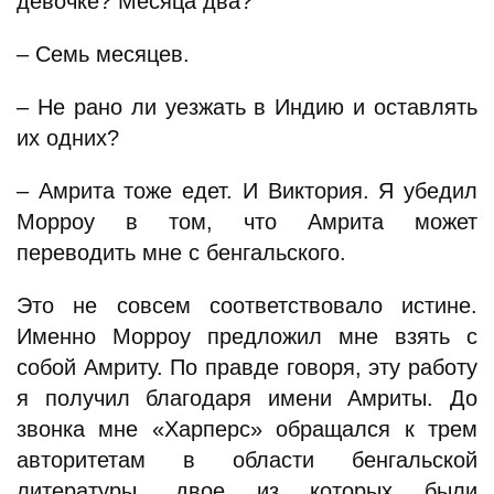
девочке? Месяца два?
– Семь месяцев.
– Не рано ли уезжать в Индию и оставлять
их одних?
– Амрита тоже едет. И Виктория. Я убедил
Морроу в том, что Амрита может
переводить мне с бенгальского.
Это не совсем соответствовало истине.
Именно Морроу предложил мне взять с
собой Амриту. По правде говоря, эту работу
я получил благодаря имени Амриты. До
звонка мне «Харперс» обращался к трем
авторитетам в области бенгальской
литературы, двое из которых были