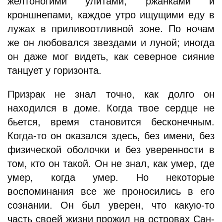
желтоногими улитами, ржанками и
кроншнепами, каждое утро ищущими еду в
лужах в приливоотливной зоне. По ночам
же он любовался звездами и луной; иногда
он даже мог видеть, как северное сияние
танцует у горизонта.
Призрак не знал точно, как долго он
находился в доме. Когда твое сердце не
бьется, время становится бесконечным.
Когда-то он оказался здесь, без имени, без
физической оболочки и без уверенности в
том, кто он такой. Он не знал, как умер, где
умер, когда умер. Но некоторые
воспоминания все же проносились в его
сознании. Он был уверен, что какую-то
часть своей жизни прожил на островах Сан-