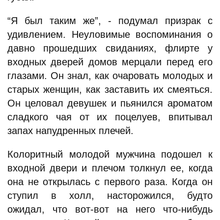
“Я был таким же”, - подумал призрак с
удивлением. Неуловимые воспоминания о
давно прошедших свиданиях, флирте у
входных дверей домов мерцали перед его
глазами. Он знал, как очаровать молодых и
старых женщин, как заставить их смеяться.
Он целовал девушек и пьянился ароматом
сладкого чая от их поцелуев, впитывал
запах напудренных плечей.
Колоритный молодой мужчина подошел к
входной двери и плечом толкнул ее, когда
она не открылась с первого раза. Когда он
ступил в холл, насторожился, будто
ожидал, что вот-вот на него что-нибудь