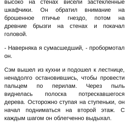
высоко на стенах висели застекленные
шкафчики. Он обратил внимание на
брошенное птичье гнездо, потом на
древние брызги на стенах и покачал
головой.
- Наверняка я сумасшедший, - пробормотал
он.
Сэм вышел из кухни и подошел к лестнице,
ненадолго остановившись, чтобы провести
пальцем по перилам. Через пыль
виднелась полоска потрескавшегося
дерева. Осторожно ступая на ступеньки, он
начал подниматься на второй этаж. С
каждым шагом он облегченно выдыхал.