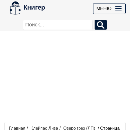
Книгер
МЕНЮ
Главная
/
Клейпас Лиза
/
Озеро грез (ЛП)
/ Страница