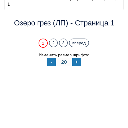
1
Озеро грез (ЛП) - Страница 1
2
3
вперед
1
Изменить размер шрифта: