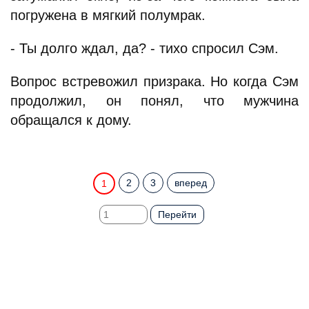
погружена в мягкий полумрак.
- Ты долго ждал, да? - тихо спросил Сэм.
Вопрос встревожил призрака. Но когда Сэм
продолжил, он понял, что мужчина
обращался к дому.
2
3
вперед
1
Перейти