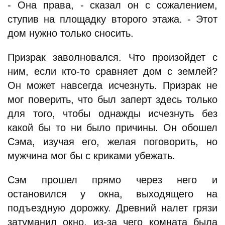
- Она права, - сказал он с сожалением,
ступив на площадку второго этажа. - Этот
дом нужно только сносить.
Призрак заволновался. Что произойдет с
ним, если кто-то сравняет дом с землей?
Он может навсегда исчезнуть. Призрак не
мог поверить, что был заперт здесь только
для того, чтобы однажды исчезнуть без
какой бы то ни было причины. Он обошел
Сэма, изучая его, желая поговорить, но
мужчина мог бы с криками убежать.
Сэм прошел прямо через него и
остановился у окна, выходящего на
подъездную дорожку. Древний налет грязи
затуманил окно, из-за чего комната была