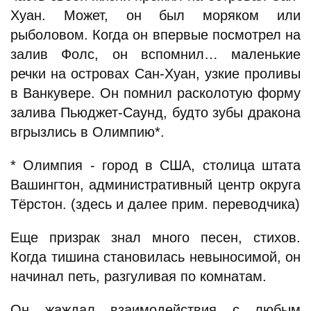
Хуан. Может, он был моряком или
рыболовом. Когда он впервые посмотрел на
залив Фолс, он вспомнил… маленькие
речки на островах Сан-Хуан, узкие проливы
в Ванкувере. Он помнил расколотую форму
залива Пьюджет-Саунд, будто зубы дракона
вгрызлись в Олимпию*.
* Олимпия - город в США, столица штата
Вашингтон, административный центр округа
Тёрстон. (здесь и далее прим. переводчика)
Еще призрак знал много песен, стихов.
Когда тишина становилась невыносимой, он
начинал петь, разгуливая по комнатам.
Он жаждал взаимодействия с любым