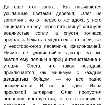
Да еще этот запах… Как называются
усыпанные цветами деревья, Олег не
запомнил, но от первого же вдоха у него
защипало в носу, через пять минут хлынули
водянистые сопли, а спустя полчаса
пришлось бежать в медотсек с отекшей, как
у неосторожного пасечника, физиономией.
Ничуть не удивившийся доктор тут же
вкатил ему полный шприц антигистамина и
утешил Олега, что такая незадача
приключается как минимум с каждым
двадцатым бойцом, — но все равно
посмеивался. И не он один. Из-за
проклятой аллергии Олег пропустил
половину инструктажа, а на оставшуюся