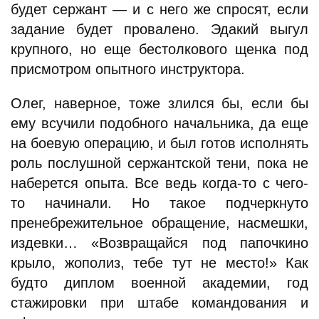
будет сержант — и с него же спросят, если
задание будет провалено. Эдакий выгул
крупного, но еще бестолкового щенка под
присмотром опытного инструктора.
Олег, наверное, тоже злился бы, если бы
ему всучили подобного начальника, да еще
на боевую операцию, и был готов исполнять
роль послушной сержантской тени, пока не
наберется опыта. Все ведь когда-то с чего-
то начинали. Но такое подчеркнуто
пренебрежительное обращение, насмешки,
издевки… «Возвращайся под папочкино
крыло, жополиз, тебе тут не место!» Как
будто диплом военной академии, год
стажировки при штабе командования и