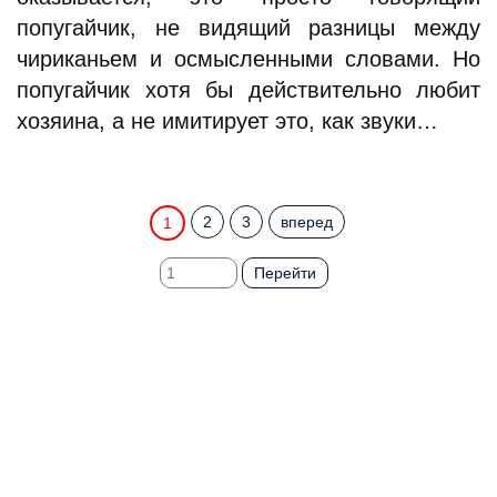
попугайчик, не видящий разницы между
чириканьем и осмысленными словами. Но
попугайчик хотя бы действительно любит
хозяина, а не имитирует это, как звуки…
2
3
вперед
1
Перейти