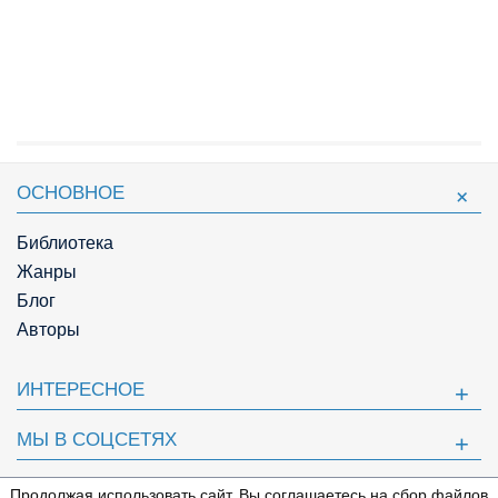
ОСНОВНОЕ
Библиотека
Жанры
Блог
Авторы
ИНТЕРЕСНОЕ
МЫ В СОЦСЕТЯХ
ПОЛЕЗНОЕ
Продолжая использовать сайт, Вы соглашаетесь на сбор файлов