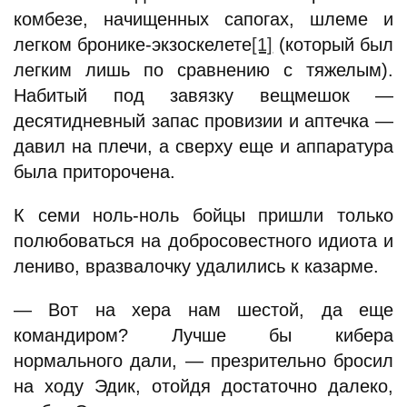
комбезе, начищенных сапогах, шлеме и
легком бронике-экзоскелете
[1]
(который был
легким лишь по сравнению с тяжелым).
Набитый под завязку вещмешок —
десятидневный запас провизии и аптечка —
давил на плечи, а сверху еще и аппаратура
была приторочена.
К семи ноль-ноль бойцы пришли только
полюбоваться на добросовестного идиота и
лениво, вразвалочку удалились к казарме.
— Вот на хера нам шестой, да еще
командиром? Лучше бы кибера
нормального дали, — презрительно бросил
на ходу Эдик, отойдя достаточно далеко,