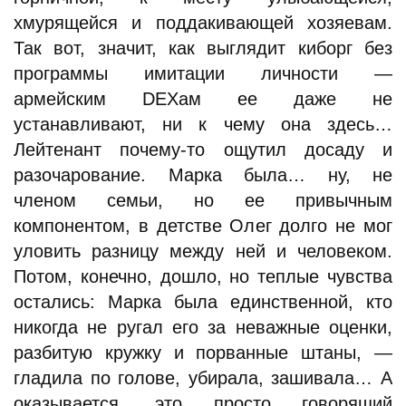
хмурящейся и поддакивающей хозяевам.
Так вот, значит, как выглядит киборг без
программы имитации личности —
армейским DEXам ее даже не
устанавливают, ни к чему она здесь…
Лейтенант почему-то ощутил досаду и
разочарование. Марка была… ну, не
членом семьи, но ее привычным
компонентом, в детстве Олег долго не мог
уловить разницу между ней и человеком.
Потом, конечно, дошло, но теплые чувства
остались: Марка была единственной, кто
никогда не ругал его за неважные оценки,
разбитую кружку и порванные штаны, —
гладила по голове, убирала, зашивала… А
оказывается, это просто говорящий