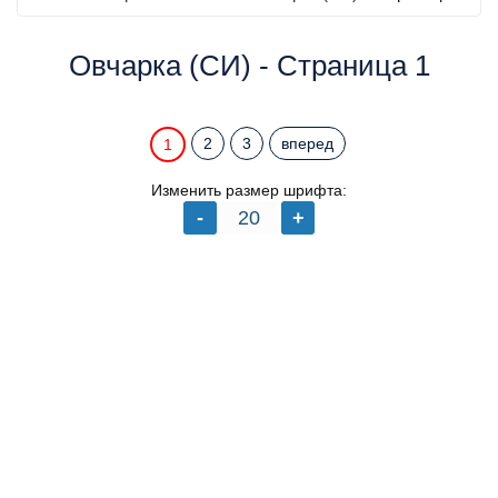
Овчарка (СИ) - Страница 1
2
3
вперед
1
Изменить размер шрифта: