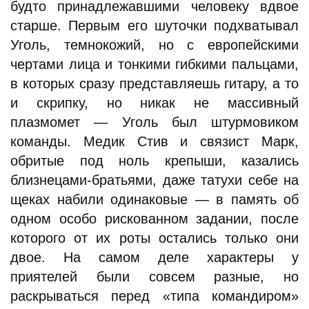
будто принадлежавшими человеку вдвое
старше. Первым его шуточки подхватывал
Уголь, темнокожий, но с европейскими
чертами лица и тонкими гибкими пальцами,
в которых сразу представляешь гитару, а то
и скрипку, но никак не массивный
плазмомет — Уголь был штурмовиком
команды. Медик Стив и связист Марк,
обритые под ноль крепыши, казались
близнецами-братьями, даже татухи себе на
щеках набили одинаковые — в память об
одном особо рискованном задании, после
которого от их роты остались только они
двое. На самом деле характеры у
приятелей были совсем разные, но
раскрываться перед «типа командиром»