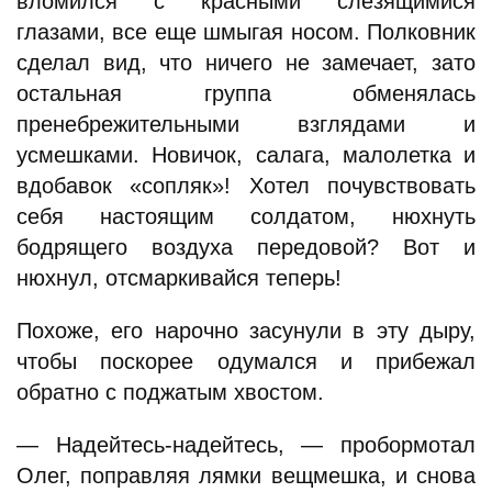
вломился с красными слезящимися
глазами, все еще шмыгая носом. Полковник
сделал вид, что ничего не замечает, зато
остальная группа обменялась
пренебрежительными взглядами и
усмешками. Новичок, салага, малолетка и
вдобавок «сопляк»! Хотел почувствовать
себя настоящим солдатом, нюхнуть
бодрящего воздуха передовой? Вот и
нюхнул, отсмаркивайся теперь!
Похоже, его нарочно засунули в эту дыру,
чтобы поскорее одумался и прибежал
обратно с поджатым хвостом.
— Надейтесь-надейтесь, — пробормотал
Олег, поправляя лямки вещмешка, и снова