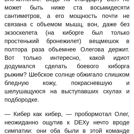
может быть ниже ста восьмидесяти
сантиметров, а его мощность почти не
связана с объемом мышц, вон, даже без
экзоскелета (на киборге был только
простенький бронежилет) вещмешок в
полтора раза объемнее Олегова держит.
Вот только интересно, какой идиот
додумался сделать боевого киборга
рыжим? Шебское солнце обжигало слишком
бледную кожу, покрасневшую и
шелушащуюся на выступавших скулах и
подбородке.
— Кибер как кибер, — пробормотал Олег,
неожиданно ощутив к DEXу нечто вроде
симпатии: они оба были в этой команде