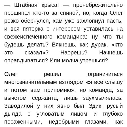
— Штабная крыса! — пренебрежительно
прошипел кто-то за спиной, но, когда Олег
резко обернулся, хам уже захлопнул пасть,
и вся пятерка с интересом уставилась на
свежеиспеченного командира: ну, что ты
будешь делать? Вякнешь, как дурак, «кто
это сказал»? Наорешь? Начнешь
оправдываться? Или молча утрешься?
Олег решил ограничиться
многозначительным взглядом «я все слышу
и потом вам припомню», но команда, за
вычетом сержанта, лишь заухмылялась.
Заводилой у них явно был Эдик, русый
дылда с угловатым лицом и глубоко
посаженными, недобрыми глазами, как