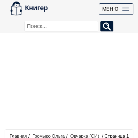
Книгер
МЕНЮ
Главная
/
Громыко Ольга
/
Овчарка (СИ)
/ Страница 1