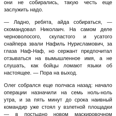
они не собирались, такую честь еще
заслужить надо.
— Ладно, ребята, айда собираться, —
скомандовал Николаич. На самом деле
черноволосого, скуластого и усатого
снайпера звали Нафиль Нурисламович, за
глаза Наф-Наф, но сержант предпочитал
отзываться на вымышленное имя, а не
слушать, как бойцы ломают языки об
настоящее. — Пора на выход.
Олег собрался еще полчаса назад: начало
операции назначили на семь ноль-ноль
утра, и за пять минут до срока наивный
командир уже стоял у взлетной площадки
— в постыдно новом маскировочном