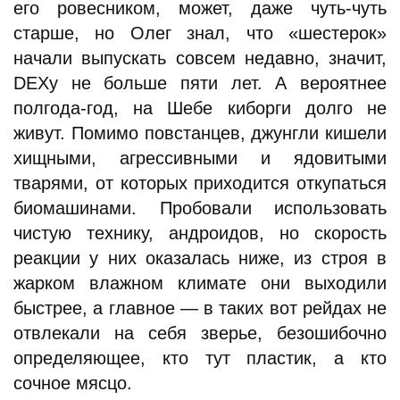
его ровесником, может, даже чуть-чуть
старше, но Олег знал, что «шестерок»
начали выпускать совсем недавно, значит,
DEXу не больше пяти лет. А вероятнее
полгода-год, на Шебе киборги долго не
живут. Помимо повстанцев, джунгли кишели
хищными, агрессивными и ядовитыми
тварями, от которых приходится откупаться
биомашинами. Пробовали использовать
чистую технику, андроидов, но скорость
реакции у них оказалась ниже, из строя в
жарком влажном климате они выходили
быстрее, а главное — в таких вот рейдах не
отвлекали на себя зверье, безошибочно
определяющее, кто тут пластик, а кто
сочное мясцо.