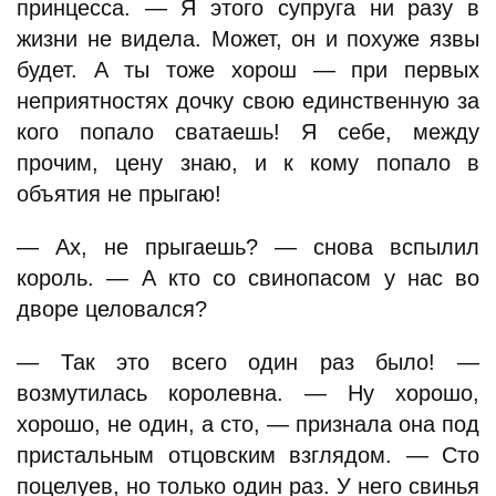
принцесса. — Я этого супруга ни разу в
жизни не видела. Может, он и похуже язвы
будет. А ты тоже хорош — при первых
неприятностях дочку свою единственную за
кого попало сватаешь! Я себе, между
прочим, цену знаю, и к кому попало в
объятия не прыгаю!
— Ах, не прыгаешь? — снова вспылил
король. — А кто со свинопасом у нас во
дворе целовался?
— Так это всего один раз было! —
возмутилась королевна. — Ну хорошо,
хорошо, не один, а сто, — признала она под
пристальным отцовским взглядом. — Сто
поцелуев, но только один раз. У него свинья