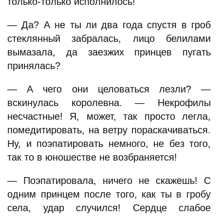
только-только исполнилось!
— Да? А не ты ли два года спустя в гроб
стеклянный забралась, лицо белилами
вымазала, да заезжих принцев пугать
принялась?
— А чего они целоваться лезли? —
вскинулась королевна. — Некрофилы
несчастные! Я, может, так просто легла,
помедитировать, на ветру пораскачиваться.
Ну, и поэпатировать немного, не без того,
так то в юношестве не возбраняется!
— Поэпатировала, ничего не скажешь! С
одним принцем после того, как ты в гробу
села, удар случился! Сердце слабое