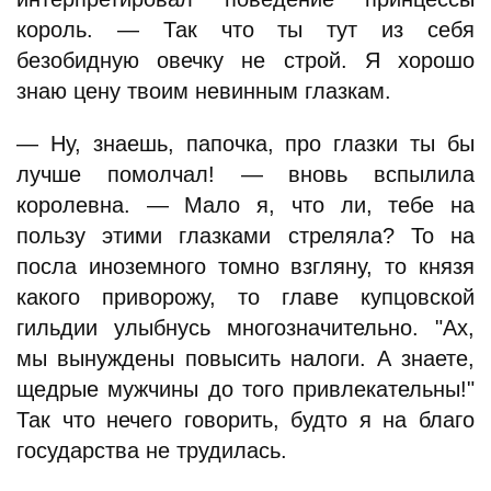
король. — Так что ты тут из себя
безобидную овечку не строй. Я хорошо
знаю цену твоим невинным глазкам.
— Ну, знаешь, папочка, про глазки ты бы
лучше помолчал! — вновь вспылила
королевна. — Мало я, что ли, тебе на
пользу этими глазками стреляла? То на
посла иноземного томно взгляну, то князя
какого приворожу, то главе купцовской
гильдии улыбнусь многозначительно. "Ах,
мы вынуждены повысить налоги. А знаете,
щедрые мужчины до того привлекательны!"
Так что нечего говорить, будто я на благо
государства не трудилась.