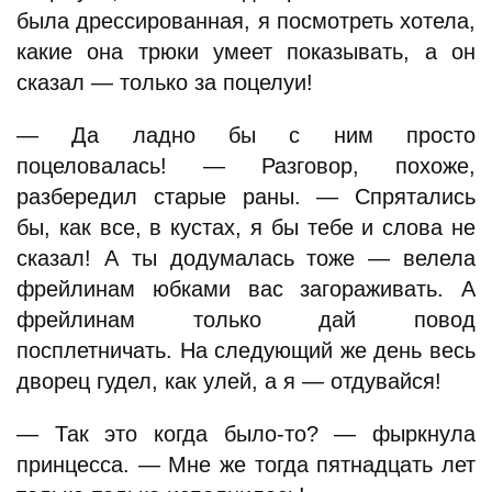
была дрессированная, я посмотреть хотела,
какие она трюки умеет показывать, а он
сказал — только за поцелуи!
— Да ладно бы с ним просто
поцеловалась! — Разговор, похоже,
разбередил старые раны. — Спрятались
бы, как все, в кустах, я бы тебе и слова не
сказал! А ты додумалась тоже — велела
фрейлинам юбками вас загораживать. А
фрейлинам только дай повод
посплетничать. На следующий же день весь
дворец гудел, как улей, а я — отдувайся!
— Так это когда было-то? — фыркнула
принцесса. — Мне же тогда пятнадцать лет