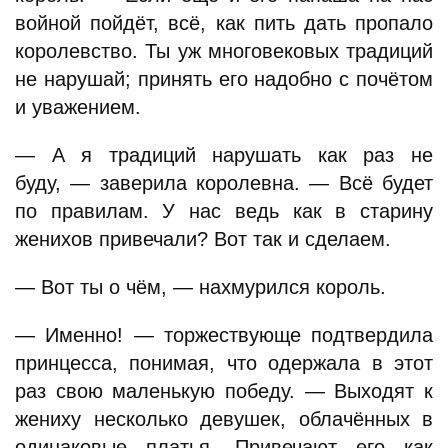
войной пойдёт, всё, как пить дать пропало
королевство. Ты уж многовековых традиций
не нарушай; принять его надобно с почётом
и уважением.
— А я традиций нарушать как раз не
буду, — заверила королевна. — Всё будет
по правилам. У нас ведь как в старину
женихов привечали? Вот так и сделаем.
— Вот ты о чём, — нахмурился король.
— Именно! — торжествующе подтвердила
принцесса, понимая, что одержала в этот
раз свою маленькую победу. — Выходят к
жениху несколько девушек, облачённых в
одинаковые платья. Привечают его как