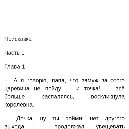
Присказка
Часть 1
Глава 1
— А я говорю, папа, что замуж за этого
царевича не пойду — и точка! — всё
больше распаляясь, воскликнула
королевна.
— Дочка, ну ты пойми: нет другого
выхода, — продолжал увещевать