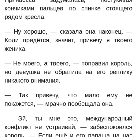
кончиками пальцев по спинке стоящего
рядом кресла.
— Ну хорошо, — сказала она наконец. —
Коли придётся, значит, привечу я твоего
жениха.
— Не моего, а твоего, — поправил король,
но девушка не обратила на его реплику
никакого внимания.
— Так привечу, что мало ему не
покажется, — мрачно пообещала она.
— Эй, ты мне это, международный
конфликт не устраивай, — забеспокоился
король. — Если ещё и его папаша на нас