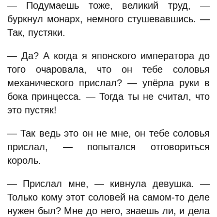
— Подумаешь тоже, великий труд, —
буркнул монарх, немного стушевавшись. —
Так, пустяки.
— Да? А когда я японского императора до
того очаровала, что он тебе соловья
механического прислал? — упёрла руки в
бока принцесса. — Тогда ты не считал, что
это пустяк!
— Так ведь это он не мне, он тебе соловья
прислал, — попытался отговориться
король.
— Прислал мне, — кивнула девушка. —
Только кому этот соловей на самом-то деле
нужен был? Мне до него, знаешь ли, и дела