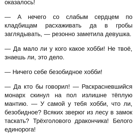
оказалось!
— А нечего со слабым сердцем по
кладбищам расхаживать да в гробы
заглядывать, — резонно заметила девушка.
— Да мало ли у кого какое хобби! Не твоё,
знаешь ли, это дело.
— Ничего себе безобидное хобби!
— Да кто бы говорил! — Раскрасневшийся
монарх скинул на пол излишне тёплую
мантию. — У самой у тебя хобби, что ли,
безобидное? Всяких зверюг из лесу в замок
таскать? Трёхголового дракончика! Белого
единорога!