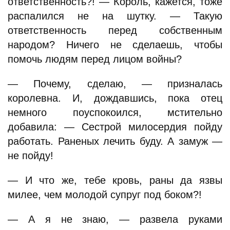
ответственность?! — Король, кажется, тоже
распалился не на шутку. — Такую
ответственность перед собственным
народом? Ничего не сделаешь, чтобы
помочь людям перед лицом войны?
— Почему, сделаю, — призналась
королевна. И, дождавшись, пока отец
немного поуспокоился, мстительно
добавила: — Сестрой милосердия пойду
работать. Раненых лечить буду. А замуж —
не пойду!
— И что же, тебе кровь, раны да язвы
милее, чем молодой супруг под боком?!
— А я не знаю, — развела руками