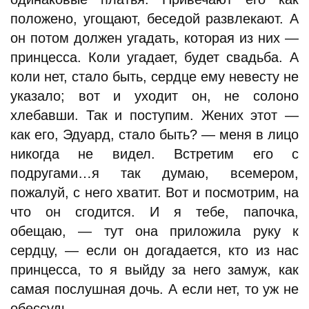
положено, угощают, беседой развлекают. А
он потом должен угадать, которая из них —
принцесса. Коли угадает, будет свадьба. А
коли нет, стало быть, сердце ему невесту не
указало; вот и уходит он, не солоно
хлебавши. Так и поступим. Жених этот —
как его, Эдуард, стало быть? — меня в лицо
никогда не видел. Встретим его с
подругами…я так думаю, всемером,
пожалуй, с него хватит. Вот и посмотрим, на
что он сгодится. И я тебе, папочка,
обещаю, — тут она приложила руку к
сердцу, — если он догадается, кто из нас
принцесса, то я выйду за него замуж, как
самая послушная дочь. А если нет, то уж не
обессудь.