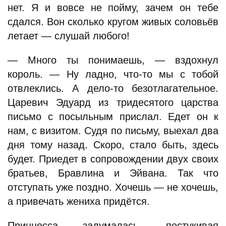
нет. Я и вовсе не пойму, зачем он тебе
сдался. Вон сколько кругом живых соловьёв
летает — слушай любого!
— Много ты понимаешь, — вздохнул
король. — Ну ладно, что-то мы с тобой
отвлеклись. А дело-то безотлагательное.
Царевич Эдуард из тридесятого царства
письмо с посыльным прислал. Едет он к
нам, с визитом. Судя по письму, выехал два
дня тому назад. Скоро, стало быть, здесь
будет. Приедет в сопровождении двух своих
братьев, Бравлина и Эйвана. Так что
отступать уже поздно. Хочешь — не хочешь,
а привечать жениха придётся.
Принцесса задумалась, постукивая