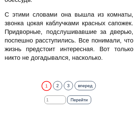
С этими словами она вышла из комнаты,
звонка цокая каблучками красных сапожек.
Придворные, подслушивавшие за дверью,
поспешно расступились. Все понимали, что
жизнь предстоит интересная. Вот только
никто не догадывался, насколько.
2
3
вперед
1
Перейти