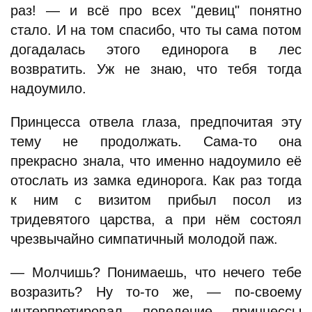
раз! — и всё про всех "девиц" понятно
стало. И на том спасибо, что ты сама потом
догадалась этого единорога в лес
возвратить. Уж не знаю, что тебя тогда
надоумило.
Принцесса отвела глаза, предпочитая эту
тему не продолжать. Сама-то она
прекрасно знала, что именно надоумило её
отослать из замка единорога. Как раз тогда
к ним с визитом прибыл посол из
тридевятого царства, а при нём состоял
чрезвычайно симпатичный молодой паж.
— Молчишь? Понимаешь, что нечего тебе
возразить? Ну то-то же, — по-своему
интерпретировал поведение принцессы