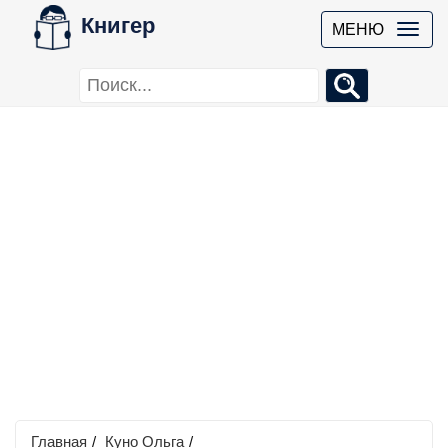
Книгер
МЕНЮ
Главная
/
Куно Ольга
/