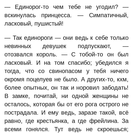
— Единорог-то чем тебе не угодил? —
вскинулась принцесса. — Симпатичный,
ласковый, пушистый!
— Так единороги — они ведь к себе только
невинных девушек подпускают, —
отозвался король. — С тобой-то он был
ласковый. И на том спасибо; убедился я
тогда, что со свинопасом у тебя ничего
окромя поцелуев не было. А других-то, кхм,
более опытных, он так и норовил забодать!
В замке, почитай, ни одной женщины не
осталось, которая бы от его рога острого не
пострадала. И ему ведь, заразе такой, всё
равно, где крестьянка, а где фрейлина. За
всеми гонялся. Тут ведь не скроешься;