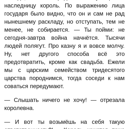
наследницу король. По выражению лица
государя было видно, что он и сам не рад
нынешнему раскладу, но отступать, тем не
менее, не собирается. — Ты пойми: не
сегодня-завтра война начнётся. Тысячи
людей полягут. Про казну я и вовсе молчу.
Ну, нет другого способа всё это
предотвратить, кроме как свадьба. Ежели
мы с царским семейством тридесятого
царства породнимся, тогда соседи к нам
соваться передумают.
— Слышать ничего не хочу! — отрезала
королевна.
— И вот ты возьмёшь на себя такую