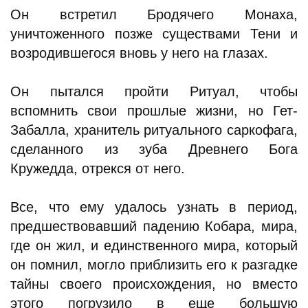
Он встретил Бродячего Монаха,
уничтоженного позже существами Тени и
возродившегося вновь у него на глазах.
Он пытался пройти Ритуал, чтобы
вспомнить свои прошлые жизни, но Гет-
Забалла, хранитель ритуального саркофага,
сделанного из зуба Древнего Бога
Кружедда, отрекся от него.
Все, что ему удалось узнать в период,
предшествовавший падению Кобара, мира,
где он жил, и единственного мира, который
он помнил, могло приблизить его к разгадке
тайны своего происхождения, но вместо
этого погрузило в еще большую