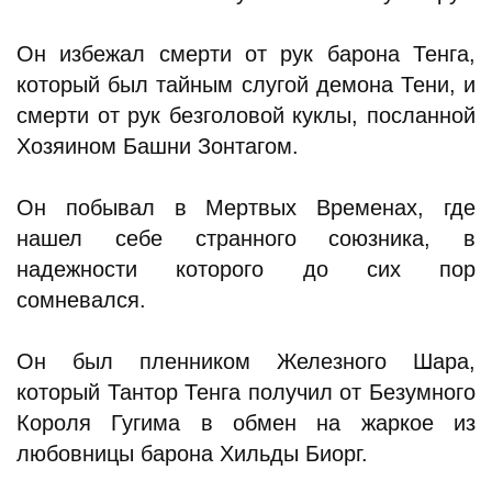
Он избежал смерти от рук барона Тенга,
который был тайным слугой демона Тени, и
смерти от рук безголовой куклы, посланной
Хозяином Башни Зонтагом.
Он побывал в Мертвых Временах, где
нашел себе странного союзника, в
надежности которого до сих пор
сомневался.
Он был пленником Железного Шара,
который Тантор Тенга получил от Безумного
Короля Гугима в обмен на жаркое из
любовницы барона Хильды Биорг.