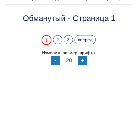
Обманутый - Страница 1
2
3
вперед
1
Изменить размер шрифта: