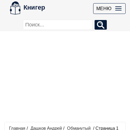
Книгер
МЕНЮ
Главная
/
Дашков Андрей
/
Обманутый
/ Страница 1