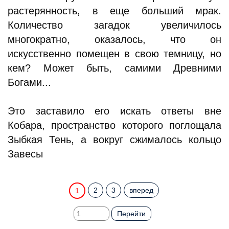
растерянность, в еще больший мрак.
Количество загадок увеличилось
многократно, оказалось, что он
искусственно помещен в свою темницу, но
кем? Может быть, самими Древними
Богами...
Это заставило его искать ответы вне
Кобара, пространство которого поглощала
Зыбкая Тень, а вокруг сжималось кольцо
Завесы
2
3
вперед
1
Перейти