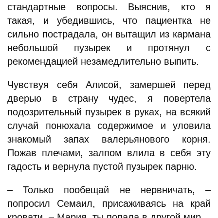
стандартные вопросы. Выяснив, кто я
такая, и убедившись, что пациентка не
сильно пострадала, он вытащил из кармана
небольшой пузырек и протянул с
рекомендацией незамедлительно выпить.
Чувствуя себя Алисой, замершей перед
дверью в страну чудес, я повертела
подозрительный пузырек в руках, на всякий
случай понюхала содержимое и уловила
знакомый запах валерьянового корня.
Пожав плечами, залпом влила в себя эту
гадость и вернула пустой пузырек парню.
– Только пообещай не нервничать, –
попросил Семаил, присаживаясь на край
кровати. – Мария, ты попала в другой мир.