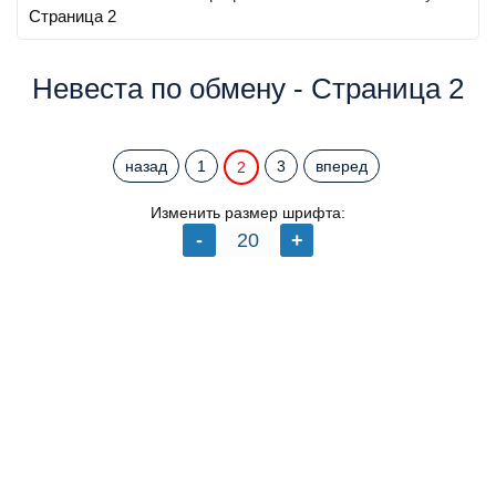
Страница 2
Невеста по обмену - Страница 2
назад
1
3
вперед
2
Изменить размер шрифта: