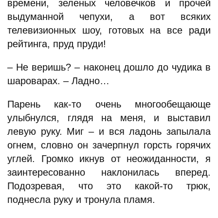
времени, зеленых человечков и прочей
выдуманной чепухи, а вот всяких
телевизионных шоу, готовых на все ради
рейтинга, пруд пруди!
– Не веришь? – наконец дошло до чудика в
шароварах. – Ладно…
Парень как-то очень многообещающе
улыбнулся, глядя на меня, и выставил
левую руку. Миг – и вся ладонь запылала
огнем, словно он зачерпнул горсть горячих
углей. Громко икнув от неожиданности, я
заинтересованно наклонилась вперед.
Подозревая, что это какой-то трюк,
поднесла руку и тронула пламя.