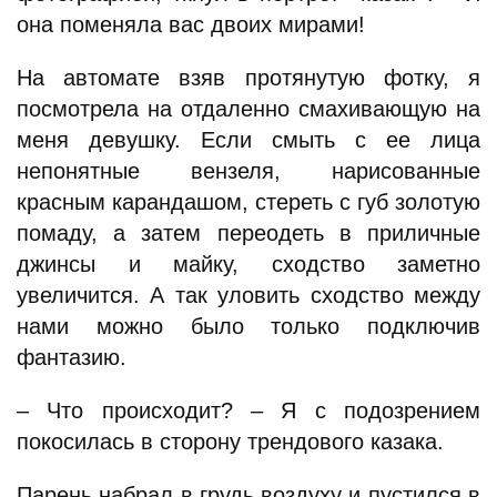
она поменяла вас двоих мирами!
На автомате взяв протянутую фотку, я
посмотрела на отдаленно смахивающую на
меня девушку. Если смыть с ее лица
непонятные вензеля, нарисованные
красным карандашом, стереть с губ золотую
помаду, а затем переодеть в приличные
джинсы и майку, сходство заметно
увеличится. А так уловить сходство между
нами можно было только подключив
фантазию.
– Что происходит? – Я с подозрением
покосилась в сторону трендового казака.
Парень набрал в грудь воздуху и пустился в