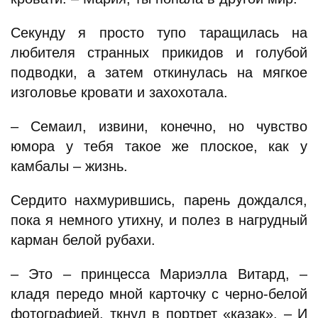
Секунду я просто тупо таращилась на
любителя странных прикидов и голубой
подводки, а затем откинулась на мягкое
изголовье кровати и захохотала.
– Семаил, извини, конечно, но чувство
юмора у тебя такое же плоское, как у
камбалы – жизнь.
Сердито нахмурившись, парень дождался,
пока я немного утихну, и полез в нагрудный
карман белой рубахи.
– Это – принцесса Мариэлла Витард, –
кладя передо мной карточку с черно-белой
фотографией, ткнул в портрет «казак». – И