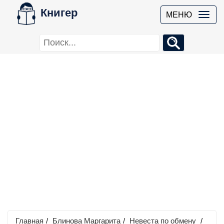
Книгер
МЕНЮ
Главная
/
Блинова Маргарита
/
Невеста по обмену
/