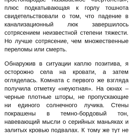
плюс подкатывающая к горлу тошнота
свидетельствовали о том, что падение в
канализационный люк завершилось
сотрясением неизвестной степени тяжести.
Но лучше сотрясение, чем множественные
переломы или смерть.
Обнаружив в ситуации каплю позитива, я
осторожно села на кровати, а затем
огляделась. Комната с первого же взгляда
получила отметку «неуютная». На окнах –
черные плотные шторы, не пропускающие
ни единого солнечного лучика. Стены
покрашены в темно-бордовый тон,
навевающий мысли о серийных маньяках и
залитых кровью подвалах. К тому же тут не