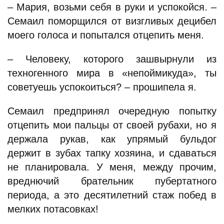
– Мария, возьми себя в руки и успокойся. –
Семаил поморщился от визгливых децибел
моего голоса и попытался отцепить меня.
– Человеку, которого зашвырнули из
техногенного мира в «непоймикуда», ты
советуешь успокоиться? – прошипела я.
Семаил предпринял очередную попытку
отцепить мои пальцы от своей рубахи, но я
держала рукав, как упрямый бульдог
держит в зубах тапку хозяина, и сдаваться
не планировала. У меня, между прочим,
вреднючий брательник пубертатного
периода, а это десятилетний стаж побед в
мелких потасовках!