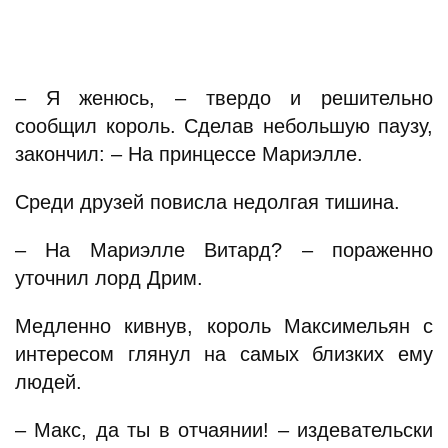
– Я женюсь, – твердо и решительно
сообщил король. Сделав небольшую паузу,
закончил: – На принцессе Мариэлле.
Среди друзей повисла недолгая тишина.
– На Мариэлле Витард? – пораженно
уточнил лорд Дрим.
Медленно кивнув, король Максимельян с
интересом глянул на самых близких ему
людей.
– Макс, да ты в отчаянии! – издевательски