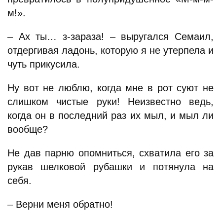
м!».
– Ах ты… з-зараза! – выругался Семаил,
отдергивая ладонь, которую я не утерпела и
чуть прикусила.
Ну вот не люблю, когда мне в рот суют не
слишком чистые руки! Неизвестно ведь,
когда он в последний раз их мыл, и мыл ли
вообще?
Не дав парню опомниться, схватила его за
рукав шелковой рубашки и потянула на
себя.
– Верни меня обратно!