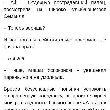
– Ай! – Отдернув пострадавший палец,
посмотрела на широко улыбающегося
Семаила.
– Теперь веришь?
И вот тогда я действительно поверила… и
начала орать!
– А-а-а-а!
– Тише, Маша! Успокойся! – увещевал
парень, но я не умолкала.
Бросив безуспешные попытки успокоить
ошарашенную попаданку, он просто закрыл
мой рот ладонью. Громогласное «А-а-а-а!»
превратилось в полупридушенное «М-м-м-