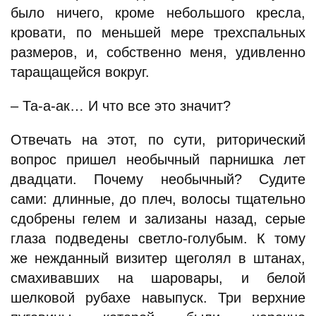
было ничего, кроме небольшого кресла,
кровати, по меньшей мере трехспальных
размеров, и, собственно меня, удивленно
таращащейся вокруг.
– Та-а-ак… И что все это значит?
Отвечать на этот, по сути, риторический
вопрос пришел необычный парнишка лет
двадцати. Почему необычный? Судите
сами: длинные, до плеч, волосы тщательно
сдобрены гелем и зализаны назад, серые
глаза подведены светло-голубым. К тому
же нежданный визитер щеголял в штанах,
смахивавших на шаровары, и белой
шелковой рубахе навыпуск. Три верхние