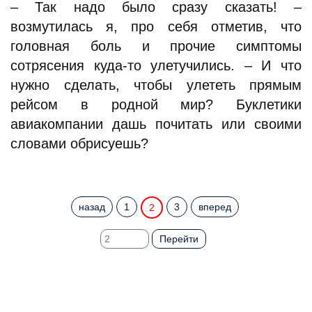
– Так надо было сразу сказать! –
возмутилась я, про себя отметив, что
головная боль и прочие симптомы
сотрясения куда-то улетучились. – И что
нужно сделать, чтобы улететь прямым
рейсом в родной мир? Буклетики
авиакомпании дашь почитать или своими
словами обрисуешь?
назад
1
3
вперед
2
Перейти