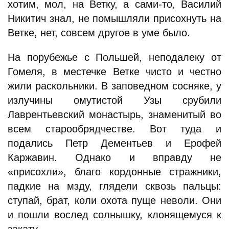
хотим, мол, на Ветку, а сами-то, Василий
Никитич знал, не помышляли присохнуть на
Ветке, нет, совсем другое в уме было.
На порубежье с Польшей, неподалеку от
Гомеля, в местечке Ветке чисто и честно
жили раскольники. В заповедном сосняке, у
излучины омутистой Узы срубили
Лаврентьевский монастырь, знаменитый во
всем старообрядчестве. Вот туда и
подались Петр Дементьев и Ерофей
Каржавин. Однако и вправду не
«присохли», благо кордонные стражники,
падкие на мзду, глядели сквозь пальцы:
ступай, брат, коли охота пуще неволи. Они
и пошли вослед солнышку, клонящемуся к