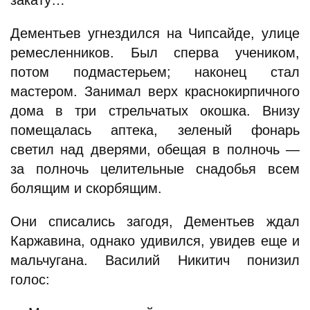
закату…
Дементьев угнездился на Чипсайде, улице
ремесленников. Был сперва учеником,
потом подмастерьем; наконец стал
мастером. Занимал верх краснокирпичного
дома в три стрельчатых окошка. Внизу
помещалась аптека, зеленый фонарь
светил над дверями, обещая в полночь —
за полночь целительные снадобья всем
болящим и скорбящим.
Они списались загодя, Дементьев ждал
Каржавина, однако удивился, увидев еще и
мальчугана. Василий Никитич понизил
голос: