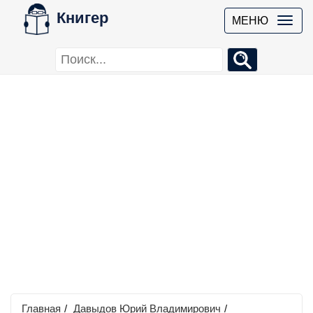
Книгер
МЕНЮ
Главная
/
Давыдов Юрий Владимирович
/