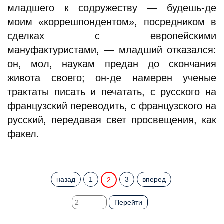
младшего к содружеству — будешь-де
моим «коррешпондентом», посредником в
сделках с европейскими
мануфактуристами, — младший отказался:
он, мол, наукам предан до скончания
живота своего; он-де намерен ученые
трактаты писать и печатать, с русского на
французский переводить, с французского на
русский, передавая свет просвещения, как
факел.
назад
1
3
вперед
2
Перейти