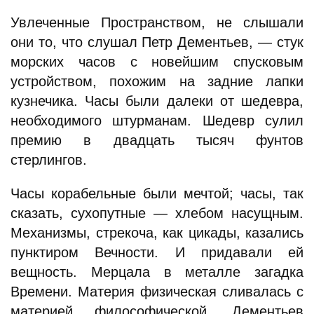
Увлеченные Пространством, не слышали
они то, что слушал Петр Дементьев, — стук
морских часов с новейшим спусковым
устройством, похожим на задние лапки
кузнечика. Часы были далеки от шедевра,
необходимого штурманам. Шедевр сулил
премию в двадцать тысяч фунтов
стерлингов.
Часы корабельные были мечтой; часы, так
сказать, сухопутные — хлебом насущным.
Механизмы, стрекоча, как цикады, казались
пунктиром Вечности. И придавали ей
вещность. Мерцала в металле загадка
Времени. Материя физическая сливалась с
материей философической. Дементьев