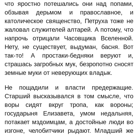
что яростно потешались они над попами,
обзывая дерьмом и православное, и
католическое священство, Петруха тоже не
жаловал служителей алтарей. А потому, что
напрочь отрицали Часовщика Вселенной.
Нету, не существует, выдуман, басня. Вот
так-то! А простаки-бедняки веруют и,
страшась загробных мук, безропотно сносят
земные муки от неверующих владык.
Не пощадили и власти предержащие.
Старший высказывался в том смысле, что
воры сидят вкруг тропа, как вороны;
государыня Елизавета, умом недальняя,
потакает мздоимцам, а достойные люди во
изгоне, челобитчики рыдают. Младший же