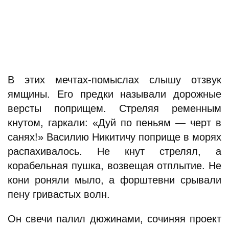
В этих мечтах-помыслах слышу отзвук
ямщины. Его предки называли дорожные
версты поприщем. Стреляя ременным
кнутом, гаркали: «Дуй по пеньям — черт в
санях!» Василию Никитичу поприще в морях
распахивалось. Не кнут стрелял, а
корабельная пушка, возвещая отплытие. Не
кони роняли мыло, а форштевни срывали
пену гривастых волн.
Он свечи палил дюжинами, сочиняя проект