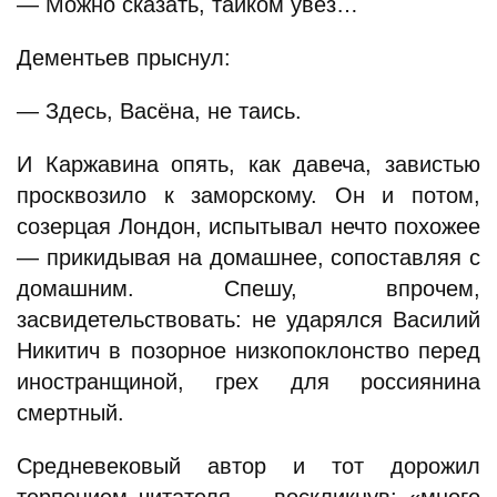
— Можно сказать, тайком увез…
Дементьев прыснул:
— Здесь, Васёна, не таись.
И Каржавина опять, как давеча, завистью
просквозило к заморскому. Он и потом,
созерцая Лондон, испытывал нечто похожее
— прикидывая на домашнее, сопоставляя с
домашним. Спешу, впрочем,
засвидетельствовать: не ударялся Василий
Никитич в позорное низкопоклонство перед
иностранщиной, грех для россиянина
смертный.
Средневековый автор и тот дорожил