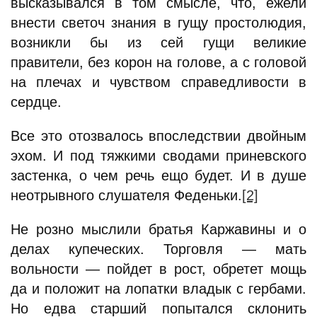
высказывался в том смысле, что, ежели
внести светоч знания в гущу простолюдия,
возникли бы из сей гущи великие
правители, без корон на голове, а с головой
на плечах и чувством справедливости в
сердце.
Все это отозвалось впоследствии двойным
эхом. И под тяжкими сводами приневского
застенка, о чем речь ещо будет. И в душе
неотрывного слушателя Феденьки.
[2]
Не розно мыслили братья Каржавины и о
делах купеческих. Торговля — мать
вольности — пойдет в рост, обретет мощь
да и положит на лопатки владык с гербами.
Но едва старший попытался склонить