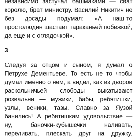
независимо застучал башмаками — сват
королю, брат министру. Василий Никитич не
без досады подумал: «А наш-то
простолюдин шастает тараканьей побежкой,
да еще и с оглядочкой».
3
Следуя за отцом и сыном, я думал о
Петрухе Дементьеве. То есть не то чтобы
думал именно о нем, а видел, как из дворов
раскольничьей слободы выкатывают
розвальни — мужики, бабы, ребятишки,
узлы, веники, тазы. Славно за Яузой
банились! А ребятишкам удовольствие —
ну, баночки-кубышечки наливать,
переливать, плескать друг на дружку.