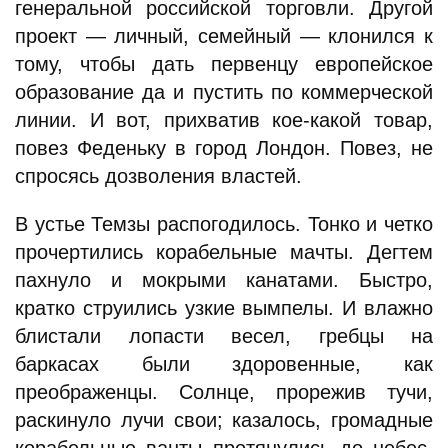
генеральной российской торговли. Другой
проект — личный, семейный — клонился к
тому, чтобы дать первенцу европейское
образование да и пустить по коммерческой
линии. И вот, прихватив кое-какой товар,
повез Феденьку в город Лондон. Повез, не
спросясь дозволения властей.
В устье Темзы распогодилось. Тонко и четко
прочертились корабельные мачты. Дегтем
пахнуло и мокрыми канатами. Быстро,
кратко струились узкие вымпелы. И влажно
блистали лопасти весел, гребцы на
баркасах были здоровенные, как
преображенцы. Солнце, прорежив тучи,
раскинуло лучи свои; казалось, громадные