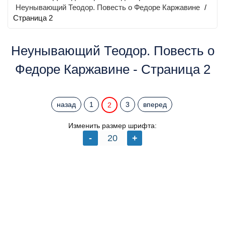
Неунывающий Теодор. Повесть о Федоре Каржавине
/
Страница 2
Неунывающий Теодор. Повесть о
Федоре Каржавине - Страница 2
назад
1
3
вперед
2
Изменить размер шрифта: