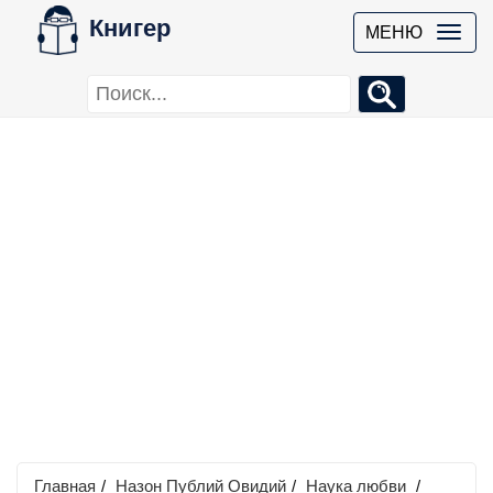
Книгер
МЕНЮ
Главная
/
Назон Публий Овидий
/
Наука любви
/