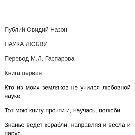
Публий Овидий Назон
НАУКА ЛЮБВИ
Перевод М.Л. Гаспарова
Книга первая
Кто из моих земляков не учился любовной
науке,
Тот мою книгу прочти и, научась, полюби.
Знанье ведет корабли, направляя и весла и
парус,