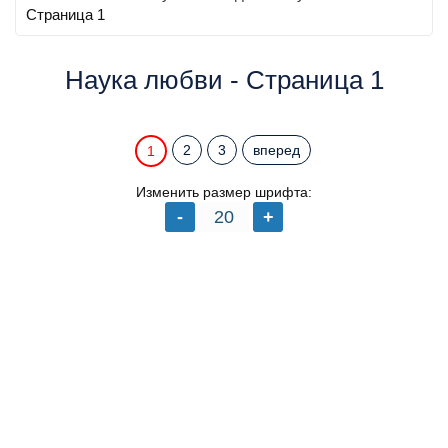
Страница 1
Наука любви - Страница 1
2
3
вперед
1
Изменить размер шрифта: