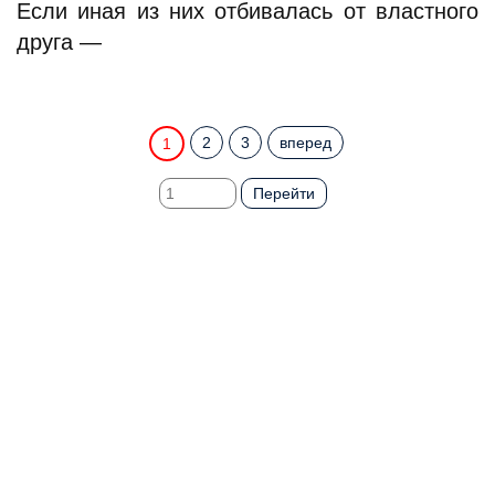
Если иная из них отбивалась от властного
друга —
2
3
вперед
1
Перейти