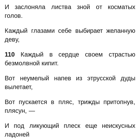
И заслоняла листва зной от косматых
голов.
Каждый глазами себе выбирает желанную
деву,
110
Каждый в сердце своем страстью
безмолвной кипит.
Вот неумелый напев из этрусской дуды
вылетает,
Вот пускается в пляс, трижды притопнув,
плясун, —
И под ликующий плеск еще неискусных
ладоней