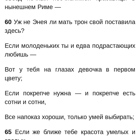
нынешнем Риме —
60
Уж не Энея ли мать трон свой поставила
здесь?
Если молоденьких ты и едва подрастающих
любишь —
Вот у тебя на глазах девочка в первом
цвету;
Если покрепче нужна — и покрепче есть
сотни и сотни,
Все напоказ хороши, только умей выбирать;
65
Если же ближе тебе красота умелых и