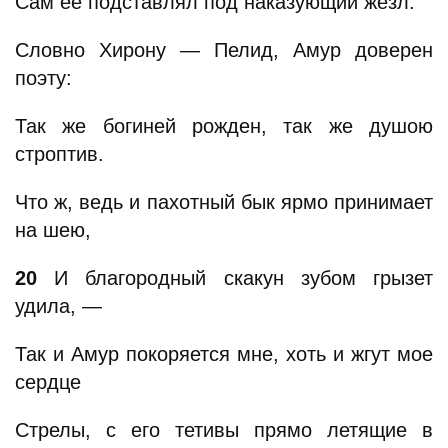
Сам ее подставлял под наказующий жезл.
Словно Хирону — Пелид, Амур доверен
поэту:
Так же богиней рожден, так же душою
строптив.
Что ж, ведь и пахотный бык ярмо принимает
на шею,
20
И благородный скакун зубом грызет
удила, —
Так и Амур покоряется мне, хоть и жгут мое
сердце
Стрелы, с его тетивы прямо летящие в