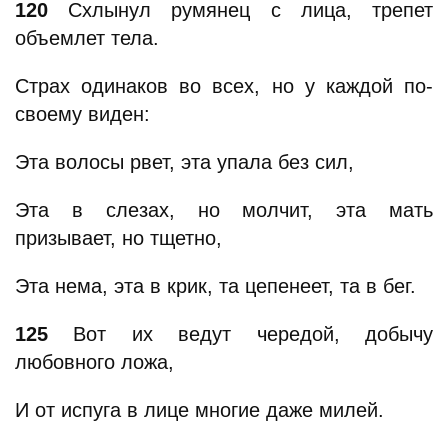
120
Схлынул румянец с лица, трепет
объемлет тела.
Страх одинаков во всех, но у каждой по-
своему виден:
Эта волосы рвет, эта упала без сил,
Эта в слезах, но молчит, эта мать
призывает, но тщетно,
Эта нема, эта в крик, та цепенеет, та в бег.
125
Вот их ведут чередой, добычу
любовного ложа,
И от испуга в лице многие даже милей.