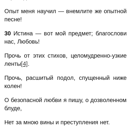
Опыт меня научил — внемлите же опытной
песне!
30
Истина — вот мой предмет; благослови
нас, Любовь!
Прочь от этих стихов, целомудренно-узкие
ленты
[4]
.
Прочь, расшитый подол, спущенный ниже
колен!
О безопасной любви я пишу, о дозволенном
блуде,
Нет за мною вины и преступления нет.