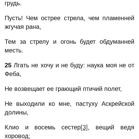
грудь.
Пусть! Чем острее стрела, чем пламенней
жгучая рана,
Тем за стрелу и огонь будет обдуманней
месть.
25
Лгать не хочу и не буду: наука моя не от
Феба,
Не возвещает ее грающий птичий полет,
Не выходили ко мне, пастуху Аскрейской
долины,
Клио и восемь сестер
[3]
, вещий ведя
хоровод;