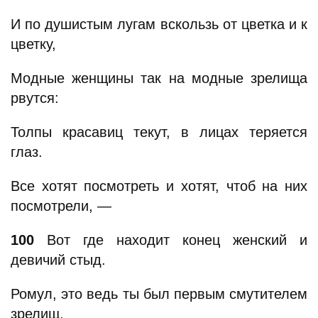
И по душистым лугам вскользь от цветка и к
цветку,
Модные женщины так на модные зрелища
рвутся:
Толпы красавиц текут, в лицах теряется
глаз.
Все хотят посмотреть и хотят, чтоб на них
посмотрели, —
100
Вот где находит конец женский и
девичий стыд.
Ромул, это ведь ты был первым смутителем
зрелищ,