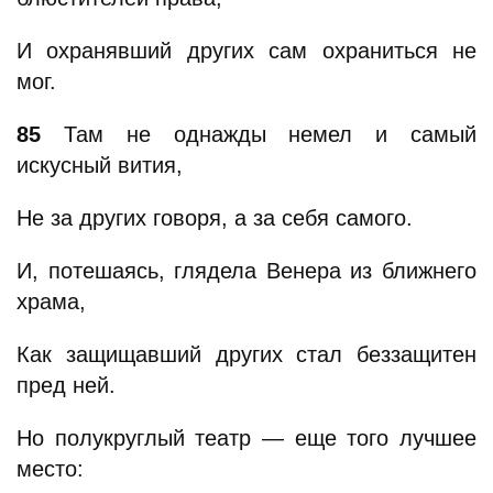
И охранявший других сам охраниться не
мог.
85
Там не однажды немел и самый
искусный вития,
Не за других говоря, а за себя самого.
И, потешаясь, глядела Венера из ближнего
храма,
Как защищавший других стал беззащитен
пред ней.
Но полукруглый театр — еще того лучшее
место: