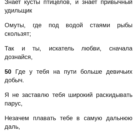
Знает кусты птицелов, и знает привычный
удильщик
Омуты, где под водой стаями рыбы
скользят;
Так и ты, искатель любви, сначала
дознайся,
50
Где у тебя на пути больше девичьих
добыч.
Я не заставлю тебя широкий раскидывать
парус,
Незачем плавать тебе в самую дальнюю
даль,