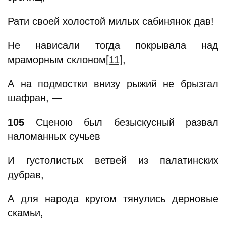
Рати своей холостой милых сабинянок дав!
Не нависали тогда покрывала над
мраморным склоном
[11]
,
А на подмостки внизу рыжий не брызгал
шафран, —
105
Сценою был безыскусный развал
наломанных сучьев
И густолистых ветвей из палатинских
дубрав,
А для народа кругом тянулись дерновые
скамьи,