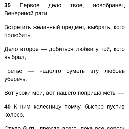
35
Первое дело твое, новобранец
Венериной рати,
Встретить желанный предмет, выбрать, кого
полюбить.
Дело второе — добиться любви у той, кого
выбрал;
Третье — надолго суметь эту любовь
уберечь.
Вот уроки мои, вот нашего поприща меты —
40
К ним колесницу помчу, быстро пустив
колесо.
Стало быть, прежде всего, пока все дороги