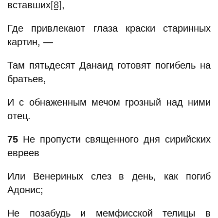
вставших
[8]
,
Где привлекают глаза краски старинных
картин, —
Там пятьдесят Данаид готовят погибель на
братьев,
И с обнаженным мечом грозный над ними
отец.
75
Не пропусти священного дня сирийских
евреев
Или Венериных слез в день, как погиб
Адонис;
Не позабудь и мемфисской телицы в