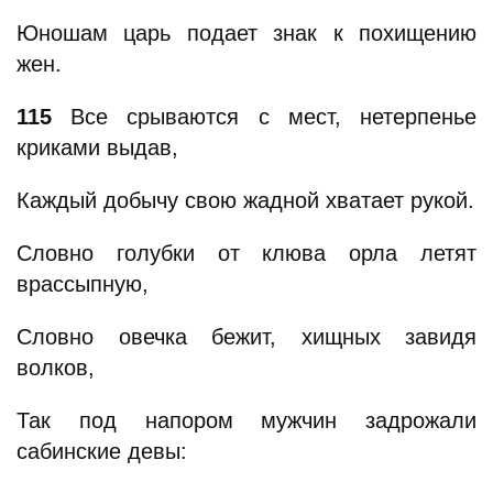
Юношам царь подает знак к похищению
жен.
115
Все срываются с мест, нетерпенье
криками выдав,
Каждый добычу свою жадной хватает рукой.
Словно голубки от клюва орла летят
врассыпную,
Словно овечка бежит, хищных завидя
волков,
Так под напором мужчин задрожали
сабинские девы: