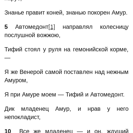
Знанье правит коней, знанью покорен Амур.
5
Автомедонт
[1]
направлял колесницу
послушной вожжою,
Тифий стоял у руля на гемонийской корме,
—
Я же Венерой самой поставлен над нежным
Амуром,
Я при Амуре моем — Тифий и Автомедонт.
Дик младенец Амур, и нрав у него
непокладист,
10
Все же младенец — и он, ждущий