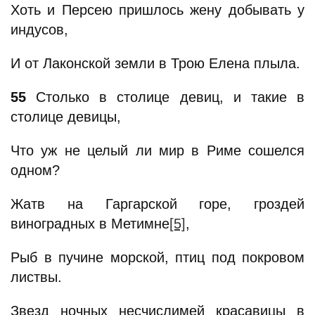
Хоть и Персею пришлось жену добывать у
индусов,
И от Лаконской земли в Трою Елена плыла.
55
Столько в столице девиц, и такие в
столице девицы,
Что уж не целый ли мир в Риме сошелся
одном?
Жатв на Гаргарской горе, гроздей
виноградных в Метимне
[5]
,
Рыб в пучине морской, птиц под покровом
листвы.
Звезд ночных несчислимей красавицы в