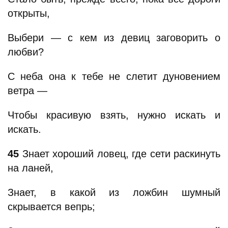
открыты,
Выбери — с кем из девиц заговорить о
любви?
С неба она к тебе не слетит дуновением
ветра —
Чтобы красивую взять, нужно искать и
искать.
45
Знает хороший ловец, где сети раскинуть
на ланей,
Знает, в какой из ложбин шумный
скрывается вепрь;