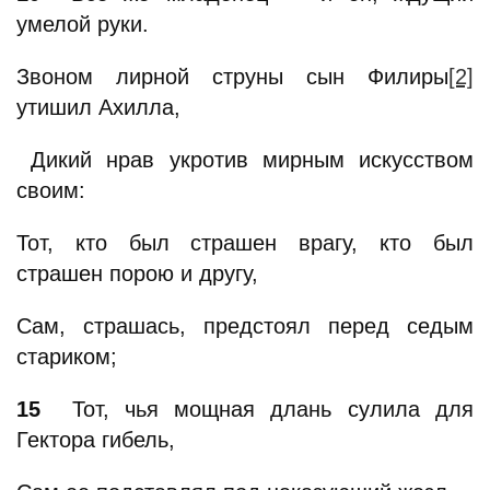
умелой руки.
Звоном лирной струны сын Филиры
[2]
утишил Ахилла,
Дикий нрав укротив мирным искусством
своим:
Тот, кто был страшен врагу, кто был
страшен порою и другу,
Сам, страшась, предстоял перед седым
стариком;
15
Тот, чья мощная длань сулила для
Гектора гибель,