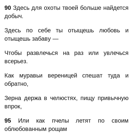
90
Здесь для охоты твоей больше найдется
добыч.
Здесь по себе ты отыщешь любовь и
отыщешь забаву —
Чтобы развлечься на раз или увлечься
всерьез.
Как муравьи вереницей спешат туда и
обратно,
Зерна держа в челюстях, пищу привычную
впрок,
95
Или как пчелы летят по своим
облюбованным рощам