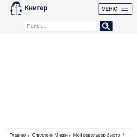
Книгер
МЕНЮ
Главная
/
Спиллейн Микки
/
Мой револьвер быстр
/