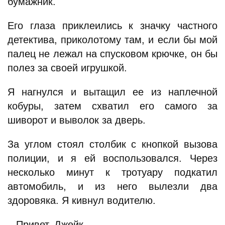
бумажник.
Его глаза приклеились к значку частного
детектива, приколотому там, и если бы мой
палец не лежал на спусковом крючке, он бы
полез за своей игрушкой.
Я нагнулся и вытащил ее из наплечной
кобуры, затем схватил его самого за
шиворот и выволок за дверь.
За углом стоял столбик с кнопкой вызова
полиции, и я ей воспользовался. Через
несколько минут к тротуару подкатил
автомобиль, и из него вылезли два
здоровяка. Я кивнул водителю.
– Привет, Джейк.