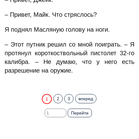
– Привет, Майк. Что стряслось?
Я поднял Масляную голову на ноги.
– Этот путник решил со мной поиграть. – Я
протянул короткоствольный пистолет 32-го
калибра. – Не думаю, что у него есть
разрешение на оружие.
2
3
вперед
1
Перейти