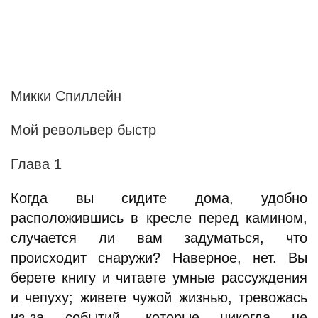
Микки Спиллейн
Мой револьвер быстр
Глава 1
Когда вы сидите дома, удобно
расположившись в кресле перед камином,
случается ли вам задуматься, что
происходит снаружи? Наверное, нет. Вы
берете книгу и читаете умные рассуждения
и чепуху; живете чужой жизнью, тревожась
из-за событий, которые никогда не