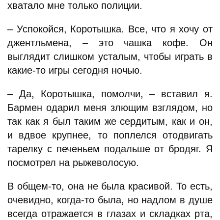
хватало мне только полиции.
– Успокойся, Коротышка. Все, что я хочу от
джентльмена, – это чашка кофе. Он
выглядит слишком усталым, чтобы играть в
какие-то игры сегодня ночью.
– Да, Коротышка, помолчи, – вставил я.
Бармен одарил меня злющим взглядом, но
так как я был таким же сердитым, как и он,
и вдвое крупнее, то поплелся отодвигать
тарелку с печеньем подальше от бродяг. Я
посмотрел на рыжеволосую.
В общем-то, она не была красивой. То есть,
очевидно, когда-то была, но надлом в душе
всегда отражается в глазах и складках рта,