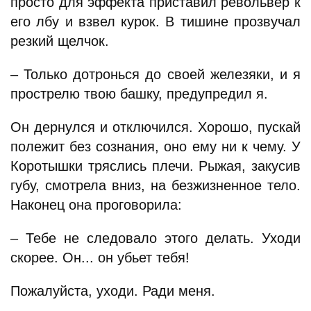
просто для эффекта приставил револьвер к
его лбу и взвел курок. В тишине прозвучал
резкий щелчок.
– Только дотронься до своей железяки, и я
прострелю твою башку, предупредил я.
Он дернулся и отключился. Хорошо, пускай
полежит без сознания, оно ему ни к чему. У
Коротышки тряслись плечи. Рыжая, закусив
губу, смотрела вниз, на безжизненное тело.
Наконец она проговорила:
– Тебе не следовало этого делать. Уходи
скорее. Он... он убьет тебя!
Пожалуйста, уходи. Ради меня.