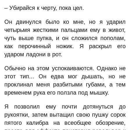
– Убирайся к черту, пока цел.
Он двинулся было ко мне, но я ударил
четырьмя жесткими пальцами ему в живот,
чуть выше пупка, и он сложился пополам,
как перочинный ножик. Я раскрыл его
ударом ладони в рот.
Обычно на этом успокаиваются. Однако не
этот тип... Он едва мог дышать, но не
проклинал меня разбитыми губами, а тем
временем рука его ползла под мышку.
Я позволил ему почти дотянуться до
рукоятки, затем вытащил свою пушку сорок
пятого калибра на всеобщее обозрение,