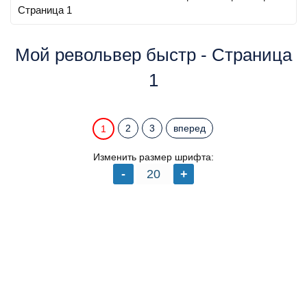
Страница 1
Мой револьвер быстр - Страница
1
2
3
вперед
1
Изменить размер шрифта: