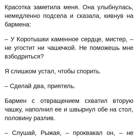
Красотка заметила меня. Она улыбнулась,
немедленно подсела и сказала, кивнув на
бармена:
– У Коротышки каменное сердце, мистер, –
не угостит ни чашечкой. Не поможешь мне
взбодриться?
Я слишком устал, чтобы спорить.
– Сделай два, приятель.
Бармен с отвращением схватил вторую
чашку, наполнил ее и швырнул обе на стол,
половину разлив.
– Слушай, Рыжая, – проквакал он, – не