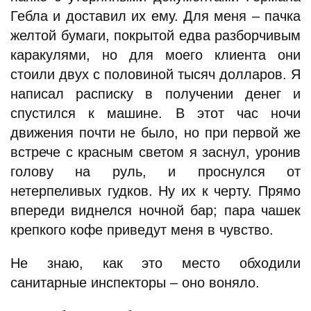
Гебла и доставил их ему. Для меня – пачка
желтой бумаги, покрытой едва разборчивым
каракулями, но для моего клиента они
стоили двух с половиной тысяч долларов. Я
написал расписку в получении денег и
спустился к машине. В этот час ночи
движения почти не было, но при первой же
встрече с красным светом я заснул, уронив
голову на руль, и проснулся от
нетерпеливых гудков. Ну их к черту. Прямо
впереди виднелся ночной бар; пара чашек
крепкого кофе приведут меня в чувство.
Не знаю, как это место обходили
санитарные инспекторы – оно воняло.