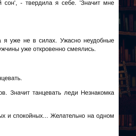
 сон', - твердила я себе. 'Значит мне
а я уже не в силах. Ужасно неудобные
мужчины уже откровенно смеялись.
нцевать.
ов. Значит танцевать леди Незнакомка
ых и спокойных... Желательно на одном