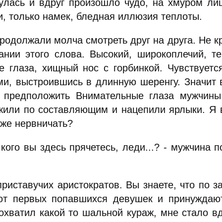
улась и вдруг произошло чудо, на хмуром ли
и, только намек, бледная иллюзия теплоты.
одолжали молча смотреть друг на друга. Не кра
ании этого слова. Высокий, широкоплечий, т
е глаза, хищный нос с горбинкой. Чувствуетс
ми, выстроившись в длинную шеренгу. Значит 
 предположить Внимательные глаза мужчины
жили по составляющим и нацепили ярлыки. Я в
 же нервничать?
кого вы здесь прячетесь, леди...? - мужчина п
риставучих аристократов. Вы знаете, что по 
ют первых попавшихся девушек и принуждают 
хватил какой то шальной кураж, мне стало вдр