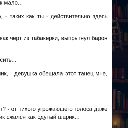
к мало...
 - таких как ты - действительно здесь
ак черт из табакерки, выпрыгнул барон
ить...
ик, - девушка обещала этот танец мне,
т? - от тихого угрожающего голоса даже
к сжался как сдутый шарик...