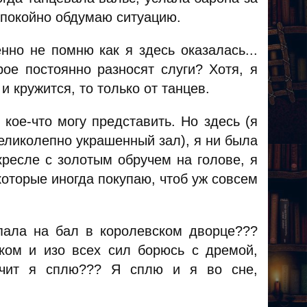
спокойно обдумаю ситуацию.
нно не помню как я здесь оказалась...
ое постоянно разносят слуги? Хотя, я
и кружится, то только от танцев.
кое-что могу представить. Но здесь (я
еликолепно украшенный зал), я ни была
кресле с золотым обручем на голове, я
которые иногда покупаю, чтоб уж совсем
ала на бал в королевском дворце???
ком и изо всех сил борюсь с дремой,
ачит я сплю??? Я сплю и я во сне,