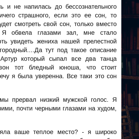
 и не напилась до бессознательного
ичего страшного, если это ее сон, то
удет смотреть свой сон, только вместо
 Я обвела глазами зал, мне стало
оть увидеть жениха нашей прелестной
городный....Да тут под такое описание
 Артур который сыпал все два танца
вон тот бледный юноша, что стоит
ечу я была уверенна. Все таки это сон
мы прервал низкий мужской голос. Я
рими, почти черными глазами на худом,
яла ваше теплое место? - я широко