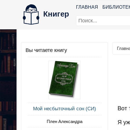
ГЛАВНАЯ
БИБЛИОТЕ
Книгер
Главн
Вы читаете книгу
Вот та
Мой несбыточный сон (СИ)
Плен Александра
Я уже 