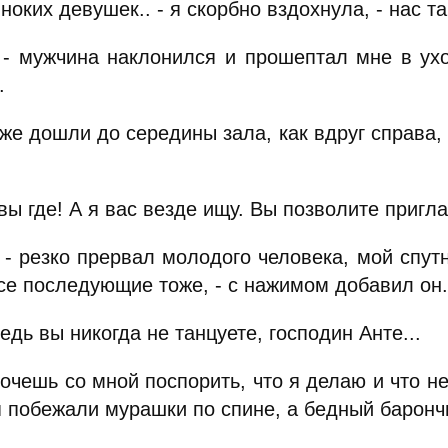
ноких девушек.. - я скорбно вздохнула, - нас та
- мужчина наклонился и прошептал мне в ухо,
.
е дошли до середины зала, как вдруг справа, к
ы где! А я вас везде ищу. Вы позволите приглас
 - резко прервал молодого человека, мой спутн
все последующие тоже, - с нажимом добавил он.
дь вы никогда не танцуете, господин Анте...
чешь со мной поспорить, что я делаю и что не
 побежали мурашки по спине, а бедный барончи