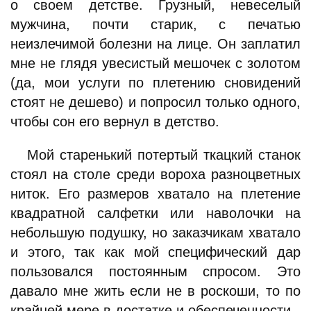
о своем детстве. Грузный, невеселый
мужчина, почти старик, с печатью
неизлечимой болезни на лице. Он заплатил
мне не глядя увесистый мешочек с золотом
(да, мои услуги по плетению сновидений
стоят не дешево) и попросил только одного,
чтобы сон его вернул в детство.
Мой старенький потертый ткацкий станок
стоял на столе среди вороха разноцветных
ниток. Его размеров хватало на плетение
квадратной салфетки или наволочки на
небольшую подушку, но заказчикам хватало
и этого, так как мой специфический дар
пользовался постоянным спросом. Это
давало мне жить если не в роскоши, то по
крайней мере в достатке и обеспеченности.