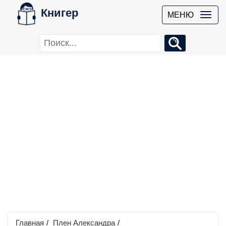
Книгер
МЕНЮ
Главная
/
Плен Александра
/