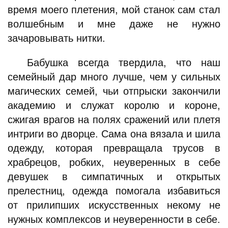
время моего плетения, мой станок сам стал
волшебным и мне даже не нужно
зачаровывать нитки.
Бабушка всегда твердила, что наш
семейный дар много лучше, чем у сильных
магических семей, чьи отпрыски закончили
академию и служат королю и короне,
сжигая врагов на полях сражений или плетя
интриги во дворце. Сама она вязала и шила
одежду, которая превращала трусов в
храбрецов, робких, неуверенных в себе
девушек в симпатичных и открытых
прелестниц, одежда помогала избавиться
от прилипших искусственных некому не
нужных комплексов и неуверенности в себе.