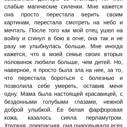
слабые магические силенки. Мне кажется
она просто перестала верить своим
картинам, перестала смотреть на небо и
мечтать. После того как мой отец ушел на
войну и сгинул в бою в огне, она так и не
разу не улыбнулась больше. Мне иногда
кажется, что в моей семье своих вторых
половинок любили больше, чем детей. Но,
наверное, я просто была зла на нее, за то,
что перестала бороться с болезнью и
позволила себе умереть, оставив меня
одну. Мама была настоящей красавицей, с
бездонными голубыми глазами, нежной
доброй улыбкой. Ее белая фарфоровая
кожа, казалось сияла перламутром.
Хрупкая, прекрасная, она очаровывала всех