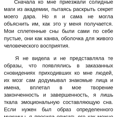
Сначала ко мне приезжали солидные
маги из академии, пытаясь раскрыть секрет
моего дара. Но я и сама не могла
объяснить им, как это у меня получается.
Мои сплетенные сны были сами по себе
пустые, они как канва, оболочка для живого
человеческого восприятия.
Я не видела и не представляла те
образы, что появлялись в заказанных
сновидениях приходивших ко мне людей,
их мозг сам додумывал знакомые лица и
имена, вплетал в мое творение
законченность и завершенность, я лишь
ткала эмоциональную составляющую сна.
Если нужен был образ определенного
мужчины, я просила описать его как можно