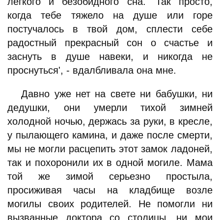
легкого и безобидного сна. 'Так просто,
когда тебе тяжело на душе или горе
постучалось в твой дом, сплести себе
радостный прекрасный сон о счастье и
заснуть в душе навеки, и никогда не
проснуться', - вдалбливала она мне.
Давно уже нет на свете ни бабушки, ни
дедушки, они умерли тихой зимней
холодной ночью, держась за руки, в кресле,
у пылающего камина, и даже после смерти,
мы не могли расцепить этот замок ладоней,
так и похоронили их в одной могиле. Мама
той же зимой серьезно простыла,
просиживая часы на кладбище возле
могилы своих родителей. Не помогли ни
вызванные доктора со столицы, ни мои