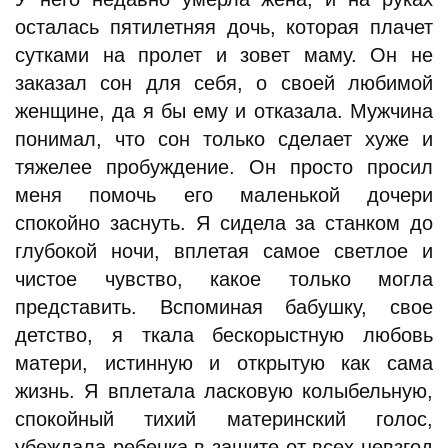
осталась пятилетняя дочь, которая плачет
сутками на пролет и зовет маму. Он не
заказал сон для себя, о своей любимой
женщине, да я бы ему и отказала. Мужчина
понимал, что сон только сделает хуже и
тяжелее пробуждение. Он просто просил
меня помочь его маленькой дочери
спокойно заснуть. Я сидела за станком до
глубокой ночи, вплетая самое светлое и
чистое чувство, какое только могла
представить. Вспоминая бабушку, свое
детство, я ткала бескорыстную любовь
матери, истинную и открытую как сама
жизнь. Я вплетала ласковую колыбельную,
спокойный тихий материнский голос,
убеждала ребенка в защите от всех невзгод