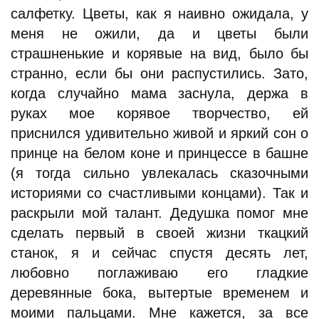
салфетку. Цветы, как я наивно ожидала, у
меня не ожили, да и цветы были
страшненькие и корявые на вид, было бы
странно, если бы они распустились. Зато,
когда случайно мама заснула, держа в
руках мое корявое творчество, ей
приснился удивительно живой и яркий сон о
принце на белом коне и принцессе в башне
(я тогда сильно увлекалась сказочными
историями со счастливыми концами). Так и
раскрыли мой талант. Дедушка помог мне
сделать первый в своей жизни ткацкий
станок, я и сейчас спустя десять лет,
любовно поглаживаю его гладкие
деревянные бока, вытертые временем и
моими пальцами. Мне кажется, за все