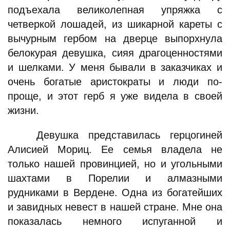
подъехала великолепная упряжка с
четверкой лошадей, из шикарной кареты с
вычурным гербом на дверце выпорхнула
белокурая девушка, сияя драгоценностями
и шелками. У меня бывали в заказчиках и
очень богатые аристократы и люди по-
проще, и этот герб я уже видела в своей
жизни.
Девушка представилась герцогиней
Алисией Мориц. Ее семья владела не
только нашей провинцией, но и угольными
шахтами в Порелии и алмазными
рудниками в Вердене. Одна из богатейших
и завидных невест в нашей стране. Мне она
показалась немного испуганной и