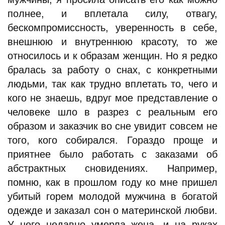
полнее, и вплетала силу, отвагу,
бескомпромиссность, уверенность в себе,
внешнюю и внутреннюю красоту, то же
относилось и к образам женщин. Но я редко
бралась за работу о снах, с конкретными
людьми, так как трудно вплетать то, чего и
кого не знаешь, вдруг мое представление о
человеке шло в разрез с реальным его
образом и заказчик во сне увидит совсем не
того, кого собирался. Гораздо проще и
приятнее было работать с заказами об
абстрактных сновидениях. Например,
помню, как в прошлом году ко мне пришел
убитый горем молодой мужчина в богатой
одежде и заказал сон о материнской любви.
У него недавно умерла жена, и на руках