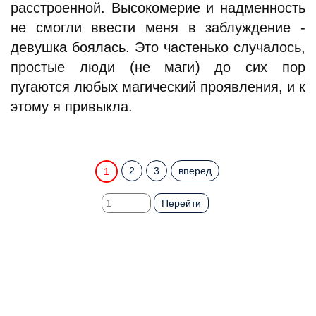
расстроенной. Высокомерие и надменность
не смогли ввести меня в заблуждение -
девушка боялась. Это частенько случалось,
простые люди (не маги) до сих пор
пугаются любых магический проявления, и к
этому я привыкла.
2
3
вперед
1
Перейти