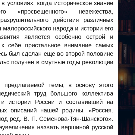
в условиях, когда историческое знание
го «просвещенного» невежества,
разрушительного действия различных
 малороссийского народа и истории его
азвития является особенно острой и
 к себе пристальное внимание самых
десь был сделан еще во второй половине
ульс получен в смутные годы революции
 предлагаемой темы, в основу этого
едический труд большого коллектива
 и истории России и составивший на
ых описаний нашей родины. «Россия.
од ред. В. П. Семенова-Тян-Шанского».
еувеличения назвать вершиной русской