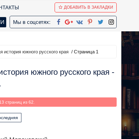
НТАКТЫ
ДОБАВИТЬ В ЗАКЛАДКИ
Мы в соцсетях:
я история южного русского края
/ Страница 1
стория южного русского края -
1
3 страниц из 62.
оследняя