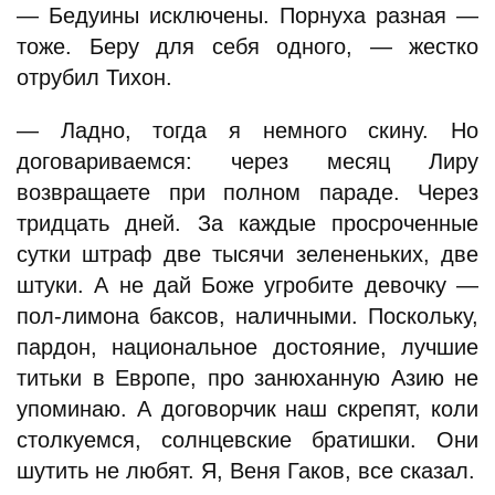
— Бедуины исключены. Порнуха разная —
тоже. Беру для себя одного, — жестко
отрубил Тихон.
— Ладно, тогда я немного скину. Но
договариваемся: через месяц Лиру
возвращаете при полном параде. Через
тридцать дней. За каждые просроченные
сутки штраф две тысячи зелененьких, две
штуки. А не дай Боже угробите девочку —
пол-лимона баксов, наличными. Поскольку,
пардон, национальное достояние, лучшие
титьки в Европе, про занюханную Азию не
упоминаю. А договорчик наш скрепят, коли
столкуемся, солнцевские братишки. Они
шутить не любят. Я, Веня Гаков, все сказал.