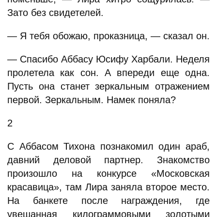
Зато без свидетелей.
— Я тебя обожаю, проказница, — сказал он.
— Спасибо Аббасу Юсифу Харбали. Неделя
пролетела как сон. А впереди еще одна.
Пусть она станет зеркальным отражением
первой. Зеркальным. Намек поняла?
2
С Аббасом Тихона познакомил один араб,
давний деловой партнер. Знакомство
произошло на конкурсе «Московская
красавица», там Лира заняла второе место.
На банкете после награждения, где
увешанная килограммовыми золотыми