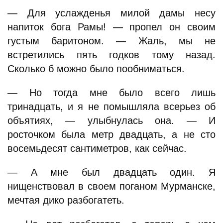
— Для услажденья милой дамы несу
напиток бога Рамы! — пропел он своим
густым баритоном. — Жаль, мы не
встретились пять годков тому назад.
Сколько б можно было пообниматься.
— Но тогда мне было всего лишь
тринадцать, и я не помышляла всерьез об
объятиях, — улыбнулась она. — И
росточком была метр двадцать, а не сто
восемьдесят сантиметров, как сейчас.
— А мне был двадцать один. Я
нищенствовал в своем поганом Мурманске,
мечтая дико разбогатеть.