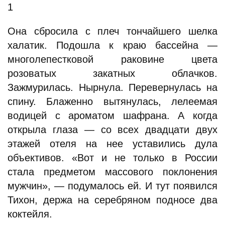
1
Она сбросила с плеч тончайшего шелка
халатик. Подошла к краю бассейна —
многолепестковой раковине цвета
розоватых закатных облачков.
Зажмурилась. Нырнула. Перевернулась на
спину. Блаженно вытянулась, лелеемая
водицей с ароматом шафрана. А когда
открыла глаза — со всех двадцати двух
этажей отеля на нее уставились дула
объективов. «Вот и не только в России
стала предметом массового поклонения
мужчин», — подумалось ей. И тут появился
Тихон, держа на серебряном подносе два
коктейля.