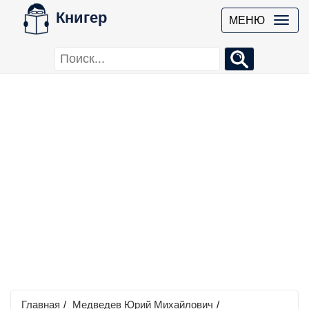
Книгер
МЕНЮ
Главная
/
Медведев Юрий Михайлович
/