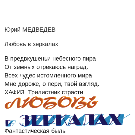
Юрий МЕДВЕДЕВ
Любовь в зеркалах
В предвкушеньи небесного пира
От земных отрекаюсь наград.
Всех чудес истомленного мира
Мне дороже, о пери, твой взгляд.
ХАФИЗ. Трилистник страсти
Фантастическая быль