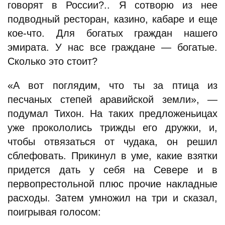
говорят в России?.. Я сотворю из нее
подводный ресторан, казино, кабаре и еще
кое-что. Для богатых граждан нашего
эмирата. У нас все граждане — богатые.
Сколько это стоит?
«А вот поглядим, что ты за птица из
песчаных степей аравийской земли», —
подумал Тихон. На таких предложеньицах
уже прокололись трижды его дружки, и,
чтобы отвязаться от чудака, он решил
сблефовать. Прикинул в уме, какие взятки
придется дать у себя на Севере и в
первопрестольной плюс прочие накладные
расходы. Затем умножил на три и сказал,
поигрывая голосом: