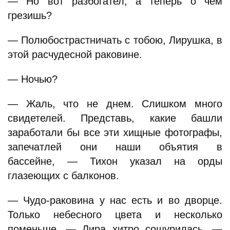
— Но вот разбогател, а теперь о чем
грезишь?
— Полюбострастничать с тобою, Лирушка, в
этой расчудесной раковине.
— Ночью?
— Жаль, что не днем. Слишком много
свидетелей. Представь, какие башли
заработали бы все эти хищные фотографы,
запечатлей они наши объятия в
бассейне, — Тихон указал на орды
глазеющих с балконов.
— Чудо-раковина у нас есть и во дворце.
Только небесного цвета и несколько
поменьше, — Лира хитро сощурилась. —