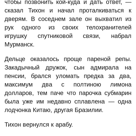
чтобы позвонить кой-куда и дать ответ, —
сказал Тихон и начал проталкиваться к
дверям. В соседнем зале он выхватил из
рук одного из своих телохранителей
игрушку спутниковой связи, набрал
Мурманск.
Дельце оказалось проще пареной репы.
Закадычный дружок, сын адмирала на
пенсии, брался уломать предка за два,
максимум два с полтиною лимона
долларов, тем паче что парочка субмарин
была уже им недавно сплавлена — одна
лодчонка Китаю, другая Бразилии.
Тихон вернулся к арабу.