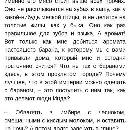
именно его мясо стоит выше всех прочих.
Оно не расплывается на зубах в кашу, как у
какой-нибудь мелкой птицы, и не делится на
толстые жилы, как у быка. Оно как раз
правильное для зубов и языка. А аромат!
Вот только как мне добиться аромата
настоящего барана, к которому мы с вами
привыкли дома, который мне и сегодня
постоянно снится? Что не так с баранами
здесь, в этом проклятом городе? Почему
лучшее, что в этой империи можно сделать
с бараном, – это поступить с ним так, как
это делают люди Инда?
– Обвалять в имбире с чесноком,
смешанными с кислым молоком, и оставить
на ночь? А потом долго запекать в глине?