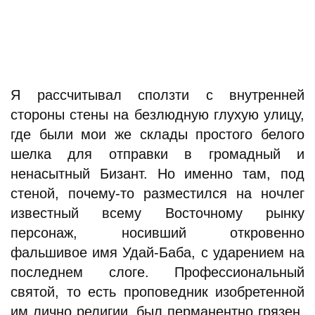
Я рассчитывал сползти с внутренней
стороны стены на безлюдную глухую улицу,
где были мои же склады простого белого
шелка для отправки в громадный и
ненасытный Бизант. Но именно там, под
стеной, почему-то разместился на ночлег
известный всему Восточному рынку
персонаж, носивший откровенно
фальшивое имя Удай-Баба, с ударением на
последнем слоге. Профессиональный
святой, то есть проповедник изобретенной
им лично религии, был перманентно грязен,