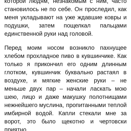
которой людям, незнакомым с ним, часто
становилось не по себе. Он проследил, как
меня укладывают на уже ждавшие ковры и
подушки, затем пощелкал пальцами
единственной руки над головой.
Перед моим носом возникло пахнущее
хлебом прохладное пиво в кувшинчике. Как
только я прикончил его одним длинным
глотком, кувшинчик буквально растаял в
воздухе, и мягкие женские руки – не
меньше двух пар – начали ласкать мою
шею, лицо и даже макушку полотнищами
нежнейшего муслина, пропитанными теплой
имбирной водой. Капли стекали мне за
ворот, это было щекотно и чертовски
приятно.