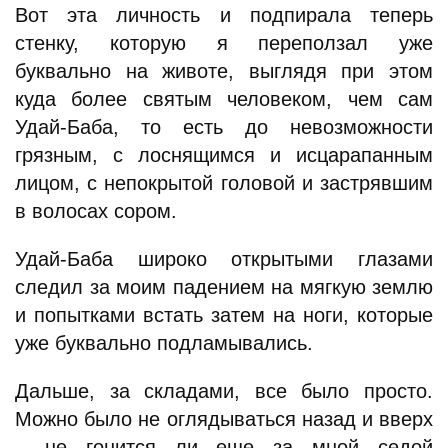
Вот эта личность и подпирала теперь
стенку, которую я переползал уже
буквально на животе, выглядя при этом
куда более святым человеком, чем сам
Удай-Баба, то есть до невозможности
грязным, с лоснящимся и исцарапанным
лицом, с непокрытой головой и застрявшим
в волосах сором.
Удай-Баба широко открытыми глазами
следил за моим падением на мягкую землю
и попытками встать затем на ноги, которые
уже буквально подламывались.
Дальше, за складами, все было просто.
Можно было не оглядываться назад и вверх
– не гонится ли еще за мной седой