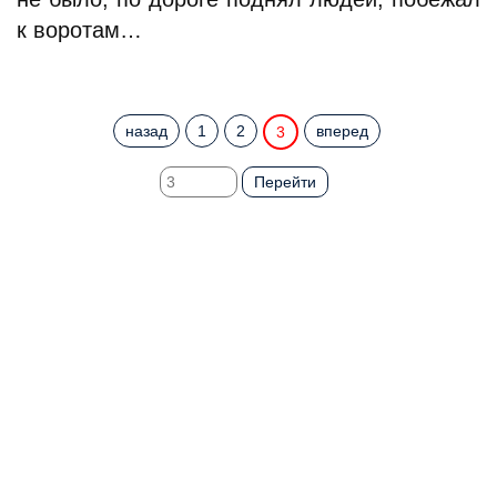
к воротам…
назад
1
2
вперед
3
Перейти