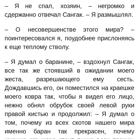
– Я не спал, хозяин, – негромко и
сдержанно отвечал Сангак. – Я размышлял.
– О несовершенстве этого мира? –
поинтересовался я, поудобнее прислоняясь
к еще теплому стволу.
– Я думал о баранине, – вздохнул Сангак,
все так же стоявший в ожидании моего
жеста, разрешающего ему сесть.
Дождавшись его, он поместился на краешке
моего ковра так, чтобы я видел его лицо,
нежно обнял обрубок своей левой руки
правой кистью и продолжил: – Я думал о
том, почему из всех скотов нашего мира
именно баран так прекрасен, почему