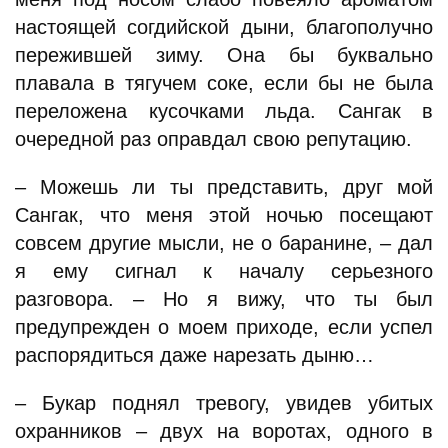
настоящей согдийской дыни, благополучно
пережившей зиму. Она бы буквально
плавала в тягучем соке, если бы не была
переложена кусочками льда. Сангак в
очередной раз оправдал свою репутацию.
– Можешь ли ты представить, друг мой
Сангак, что меня этой ночью посещают
совсем другие мысли, не о баранине, – дал
я ему сигнал к началу серьезного
разговора. – Но я вижу, что ты был
предупрежден о моем приходе, если успел
распорядиться даже нарезать дыню…
– Букар поднял тревогу, увидев убитых
охранников – двух на воротах, одного в