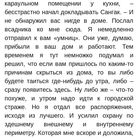
караульном помещении у кухни, –
бесстрастно начал докладывать Сангак. – И
не обнаружил вас нигде в доме. Послал
всадника ко мне сюда. Я немедленно
отправил к вам «умниц». Они уже, думаю,
прибыли в ваш дом и работают. Тем
временем я тут немножко подумал и
решил, что если вам пришлось по каким-то
причинам скрыться из дома, то вы либо
будете таиться где-нибудь до утра, либо –
сразу появитесь здесь. Ну либо же – что-то
похуже, и утром надо идти к городской
страже. Но я отдал все распоряжения,
исходя из лучшего. И усилил охрану по
здешнему внешнему и внутреннему
периметру. Которая мне вскоре и доложила,