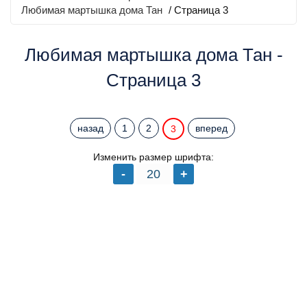
Любимая мартышка дома Тан
/ Страница 3
Любимая мартышка дома Тан -
Страница 3
назад
1
2
вперед
3
Изменить размер шрифта: