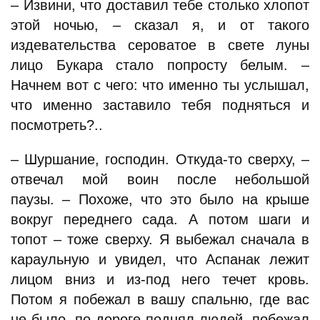
– Извини, что доставил тебе столько хлопот
этой ночью, – сказал я, и от такого
издевательства сероватое в свете луны
лицо Букара стало попросту белым. –
Начнем вот с чего: что именно ты услышал,
что именно заставило тебя подняться и
посмотреть?..
– Шуршание, господин. Откуда-то сверху, –
отвечал мой воин после небольшой
паузы. – Похоже, что это было на крыше
вокруг переднего сада. А потом шаги и
топот – тоже сверху. Я выбежал сначала в
караульную и увидел, что Аспанак лежит
лицом вниз и из-под него течет кровь.
Потом я побежал в вашу спальню, где вас
не было, по дороге поднял людей, побежал