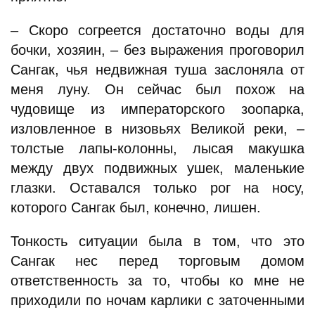
– Скоро согреется достаточно воды для
бочки, хозяин, – без выражения проговорил
Сангак, чья недвижная туша заслоняла от
меня луну. Он сейчас был похож на
чудовище из императорского зоопарка,
изловленное в низовьях Великой реки, –
толстые лапы-колонны, лысая макушка
между двух подвижных ушек, маленькие
глазки. Оставался только рог на носу,
которого Сангак был, конечно, лишен.
Тонкость ситуации была в том, что это
Сангак нес перед торговым домом
ответственность за то, чтобы ко мне не
приходили по ночам карлики с заточенными