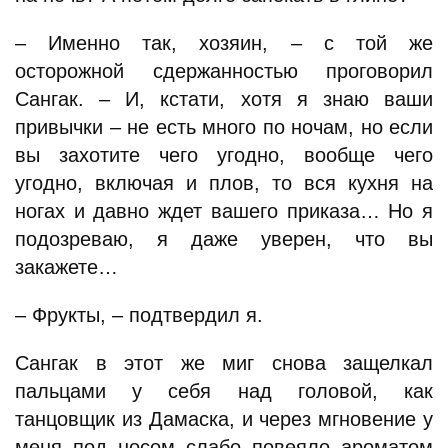
– Именно так, хозяин, – с той же
осторожной сдержанностью проговорил
Сангак. – И, кстати, хотя я знаю ваши
привычки – не есть много по ночам, но если
вы захотите чего угодно, вообще чего
угодно, включая и плов, то вся кухня на
ногах и давно ждет вашего приказа… Но я
подозреваю, я даже уверен, что вы
закажете…
– Фрукты, – подтвердил я.
Сангак в этот же миг снова защелкал
пальцами у себя над головой, как
танцовщик из Дамаска, и через мгновение у
меня под носом слабо повеяло ароматом