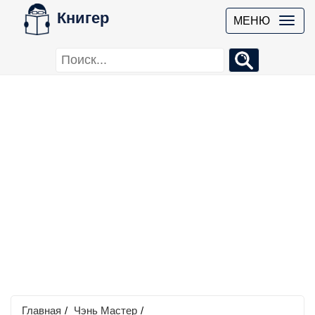
Книгер
МЕНЮ
Главная
/
Чэнь Мастер
/