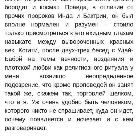
бородат и космат. Правда, в отличие от
прочих пророков Инда и Бактрии, он был
вполне нормален и разумен – стоило
только присмотреться к его ехидным глазам
навыкате между вывороченных красных
век. Кстати, после двух-трех бесед с Удай-
Бабой на темы вечности, воздаяния и
плотской любви как религиозного ритуала у
меня возникло неопределенное
подозрение, что кроме проповедей он занят
такой же, скажем так, торговлей шелком,
что и я. Уж очень удобно быть человеком,
которого никто не спрашивает, куда он идет,
почему появляется и исчезает и с кем
разговаривает.