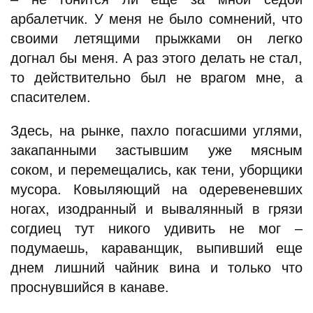
арбалетчик. У меня не было сомнений, что
своими летящими прыжками он легко
догнал бы меня. А раз этого делать не стал,
то действительно был не врагом мне, а
спасителем.
Здесь, на рынке, пахло погасшими углями,
закапанными застывшим уже мясным
соком, и перемещались, как тени, уборщики
мусора. Ковыляющий на одеревеневших
ногах, изодранный и вывалянный в грязи
согдиец тут никого удивить не мог –
подумаешь, караванщик, выпивший еще
днем лишний чайник вина и только что
проснувшийся в канаве.