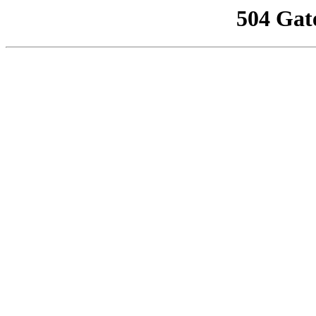
504 Gat