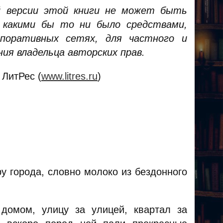
й версии этой книги не может быть
 какими бы то ни было средствами,
поративных сетях, для частного и
ния владельца авторских прав.
 ЛитРес (
www.litres.ru
)
у города, словно молоко из бездонного
домом, улицу за улицей, квартал за