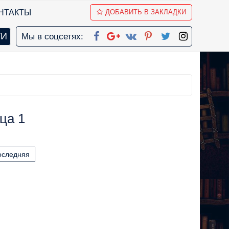
НТАКТЫ
ДОБАВИТЬ В ЗАКЛАДКИ
Мы в соцсетях:
ца 1
оследняя