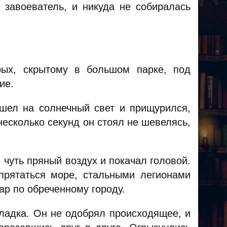
 завоеватель, и никуда не собиралась
рых, скрытому в большом парке, под
ие.
ышел на солнечный свет и прищурился,
несколько секунд он стоял не шевелясь,
 чуть пряный воздух и покачал головой.
прятаться море, стальными легионами
ар по обреченному городу.
ладка. Он не одобрял происходящее, и