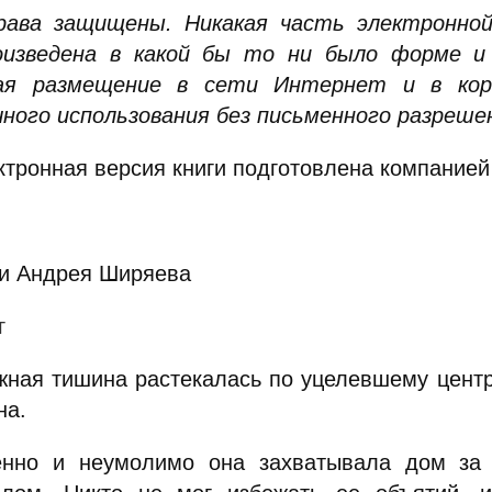
рава защищены. Никакая часть электронно
оизведена в какой бы то ни было форме и
ая размещение в сети Интернет и в кор
чного использования без письменного разреше
ктронная версия книги подготовлена компанией
и Андрея Ширяева
г
жная тишина растекалась по уцелевшему центр
на.
нно и неумолимо она захватывала дом за 