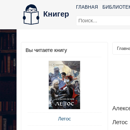
ГЛАВНАЯ
БИБЛИОТЕ
Книгер
Главн
Вы читаете книгу
Алекс
Летос
Летос