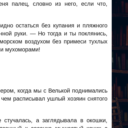
ня палец, словно из него, если что,
дно остаться без купания и пляжного
нной руки. — Но тогда и ты поклянись,
 морском воздухом без примеси тухлых
 и мухоморами!
ером, когда мы с Велькой поднимались
, чем расписывал ушлый хозяин снятого
 стучалась, а заглядывала в окошки,