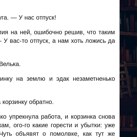
га. — У нас отпуск!
ия на ней, ошибочно решив, что таким
У вас-то отпуск, а нам хоть ложись да
Велька.
инку на землю и эдак незаметненько
корзинку обратно.
ко упрекнула работа, и корзинка снова
м, ого-го какие горести и убытки: уже
уть объявят о помолвке, как тут же