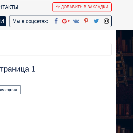
НТАКТЫ
ДОБАВИТЬ В ЗАКЛАДКИ
Мы в соцсетях:
траница 1
оследняя