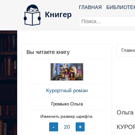
ГЛАВНАЯ
БИБЛИОТЕ
Книгер
Главн
Вы читаете книгу
Курортный роман
Громыко Ольга
Ольга
Изменить размер шрифта:
КУРО