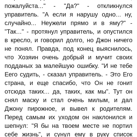
пожалуйста..." - "Да?" - откликнулся
управитель. "А если я нарушу одно... ну,
случайно... Неужели прямо и в яму?" -
"Так..." - протянул управитель, и опустился
в кресло, и говорил долго, но Джон ничего
не понял. Правда, под конец выяснилось,
что Хозяин очень добрый и мучит своих
подданых за малейшую ошибку. "И не тебе
Еего судить, - сказал управитель. - Это Его
страна, и еще спасибо, что Он не гонит
отсюда таких... да, таких, как мы". Тут он
снял маску и стал очень милым, и дал
Джону пирожное, и вывел к родителям.
Перед самым их уходом он наклонился и
шепнул: "Я бы на твоем месте не портил
себе жизнь", и сунул ему в руку список