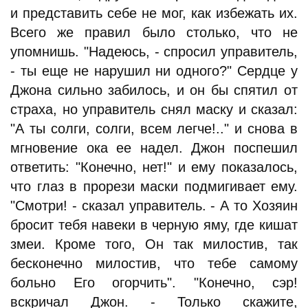
и представить себе не мог, как избежать их.
Всего же правил было столько, что не
упомнишь. "Надеюсь, - спросил управитель,
- ты еще не нарушил ни одного?" Сердце у
Джона сильно забилось, и он бы спятил от
страха, но управитель снял маску и сказал:
"А ты солги, солги, всем легче!.." и снова в
мгновение ока ее надел. Джон поспешил
ответить: "Конечно, нет!" и ему показалось,
что глаз в прорези маски подмигивает ему.
"Смотри! - сказал управитель. - А то Хозяин
бросит тебя навеки в черную яму, где кишат
змеи. Кроме того, Он так милостив, так
бесконечно милостив, что тебе самому
больно Его огорчить". "Конечно, сэр!
вскричал Джон. - Только скажите,