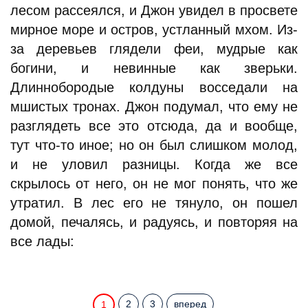
лесом рассеялся, и Джон увидел в просвете
мирное море и остров, устланный мхом. Из-
за деревьев глядели феи, мудрые как
богини, и невинные как зверьки.
Длиннобородые колдуны восседали на
мшистых тронах. Джон подумал, что ему не
разглядеть все это отсюда, да и вообще,
тут что-то иное; но он был слишком молод,
и не уловил разницы. Когда же все
скрылось от него, он не мог понять, что же
утратил. В лес его не тянуло, он пошел
домой, печалясь, и радуясь, и повторяя на
все лады:
2
3
вперед
1