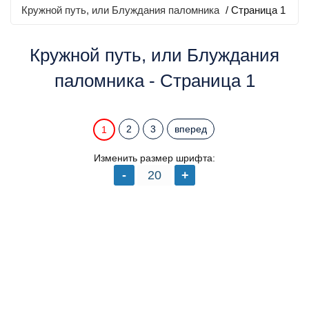
Кружной путь, или Блуждания паломника
/ Страница 1
Кружной путь, или Блуждания
паломника - Страница 1
2
3
вперед
1
Изменить размер шрифта: