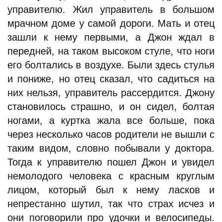
управителю. Жил управитель в большом
мрачном доме у самой дороги. Мать и отец
зашли к нему первыми, а Джон ждал в
передней, на таком высоком стуле, что ноги
его болтались в воздухе. Были здесь стулья
и пониже, но отец сказал, что садиться на
них нельзя, управитель рассердится. Джону
становилось страшно, и он сидел, болтая
ногами, а куртка жала все больше, пока
через несколько часов родители не вышли с
таким видом, словно побывали у доктора.
Тогда к управителю пошел Джон и увидел
немолодого человека с красным круглым
лицом, который был к нему ласков и
непрестанно шутил, так что страх исчез и
они поговорили про удочки и велосипеды.