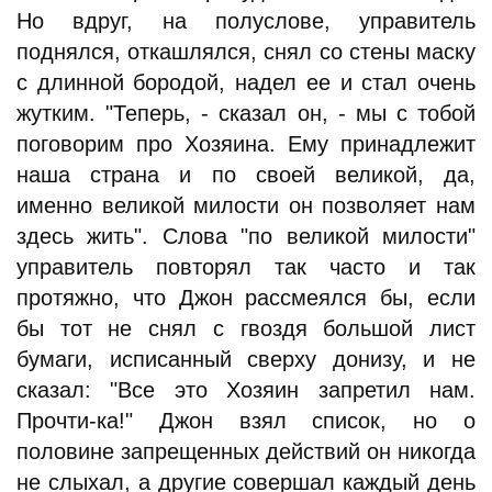
Но вдруг, на полуслове, управитель
поднялся, откашлялся, снял со стены маску
с длинной бородой, надел ее и стал очень
жутким. "Теперь, - сказал он, - мы с тобой
поговорим про Хозяина. Ему принадлежит
наша страна и по своей великой, да,
именно великой милости он позволяет нам
здесь жить". Слова "по великой милости"
управитель повторял так часто и так
протяжно, что Джон рассмеялся бы, если
бы тот не снял с гвоздя большой лист
бумаги, исписанный сверху донизу, и не
сказал: "Все это Хозяин запретил нам.
Прочти-ка!" Джон взял список, но о
половине запрещенных действий он никогда
не слыхал, а другие совершал каждый день