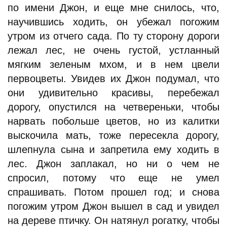
по имени Джон, и еще мне снилось, что,
научившись ходить, он убежал погожим
утром из отчего сада. По ту сторону дороги
лежал лес, не очень густой, устланный
мягким зеленым мхом, и в нем цвели
первоцветы. Увидев их Джон подумал, что
они удивительно красивы, перебежал
дорогу, опустился на четвереньки, чтобы
нарвать побольше цветов, но из калитки
выскочила мать, тоже пересекла дорогу,
шлепнула сына и запретила ему ходить в
лес. Джон заплакал, но ни о чем не
спросил, потому что еще не умел
спрашивать. Потом прошел год; и снова
погожим утром Джон вышел в сад и увидел
на дереве птичку. Он натянул рогатку, чтобы