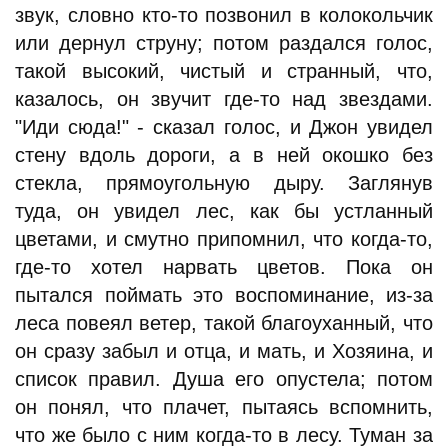
звук, словно кто-то позвонил в колокольчик
или дернул струну; потом раздался голос,
такой высокий, чистый и странный, что,
казалось, он звучит где-то над звездами.
"Иди сюда!" - сказал голос, и Джон увидел
стену вдоль дороги, а в ней окошко без
стекла, прямоугольную дыру. Заглянув
туда, он увидел лес, как бы устланный
цветами, и смутно припомнил, что когда-то,
где-то хотел нарвать цветов. Пока он
пытался поймать это воспоминание, из-за
леса повеял ветер, такой благоуханный, что
он сразу забыл и отца, и мать, и Хозяина, и
список правил. Душа его опустела; потом
он понял, что плачет, пытаясь вспомнить,
что же было с ним когда-то в лесу. Туман за