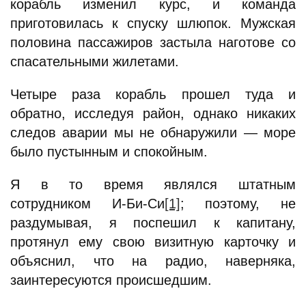
корабль изменил курс, и команда
приготовилась к спуску шлюпок. Мужская
половина пассажиров застыла наготове со
спасательными жилетами.
Четыре раза корабль прошел туда и
обратно, исследуя район, однако никаких
следов аварии мы не обнаружили — море
было пустынным и спокойным.
Я в то время являлся штатным
сотрудником И-Би-Си
[1]
; поэтому, не
раздумывая, я поспешил к капитану,
протянул ему свою визитную карточку и
объяснил, что на радио, наверняка,
заинтересуются происшедшим.