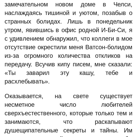
замечательном новом доме в Челси,
наслаждаясь тишиной и уютом, позабыв о
странных болидах. Лишь в понедельник
утром, явившись в офис родной И-Би-Си, я
с удивлением обнаружил, что коллеги в мое
отсутствие окрестили меня Ватсон-болидом
из-за огромного количества откликов на
передачу. Всучив кипу писем, мне сказали:
«Ты заварил эту кашу, тебе и
расхлебывать».
Оказывается, на свете существует
несметное число любителей
сверхъестественного, которые только тем и
занимаются, что раскапывают
душещипательные секреты и тайны. Им