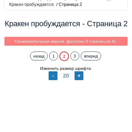
Кракен пробуждается
/ Страница 2
Кракен пробуждается - Страница 2
Ознакомительная версия. Доступно 9 страниц из 45.
назад
1
3
вперед
2
Изменить размер шрифта: