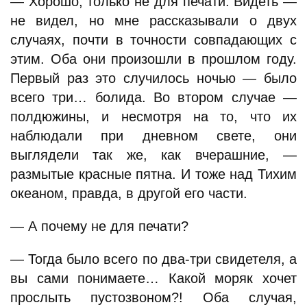
— Хорошо, только не для печати. Видеть —
не видел, но мне рассказывали о двух
случаях, почти в точности совпадающих с
этим. Оба они произошли в прошлом году.
Первый раз это случилось ночью — было
всего три… болида. Во втором случае —
полдюжины, и несмотря на то, что их
наблюдали при дневном свете, они
выглядели так же, как вчерашние, —
размытые красные пятна. И тоже над Тихим
океаном, правда, в другой его части.
— А почему не для печати?
— Тогда было всего по два-три свидетеля, а
вы сами понимаете… Какой моряк хочет
прослыть пустозвоном?! Оба случая,