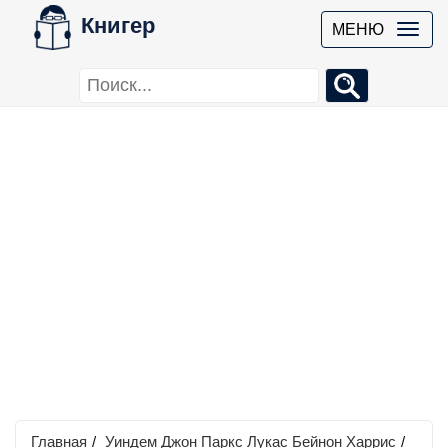
Книгер
МЕНЮ
Главная
/
Уиндем Джон Паркс Лукас Бейнон Харрис
/