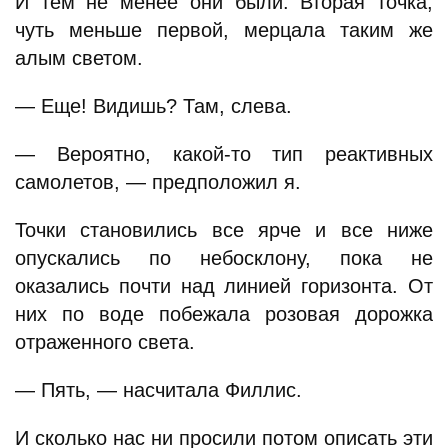
И тем не менее они были. Вторая точка,
чуть меньше первой, мерцала таким же
алым светом.
— Еще! Видишь? Там, слева.
— Вероятно, какой-то тип реактивных
самолетов, — предположил я.
Точки становились все ярче и все ниже
опускались по небосклону, пока не
оказались почти над линией горизонта. От
них по воде побежала розовая дорожка
отраженного света.
— Пять, — насчитала Филлис.
И сколько нас ни просили потом описать эти