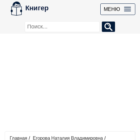
Книгер
МЕНЮ
Главная
/
Егорова Наталия Владимировна
/