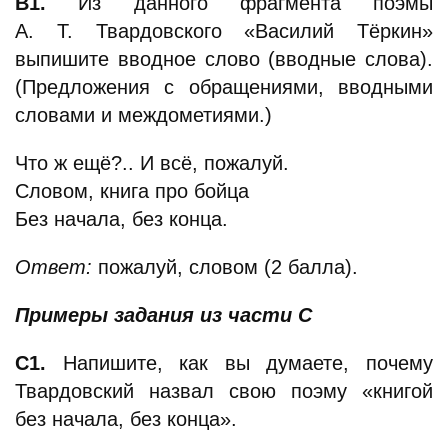
В1.
Из данного фрагмента поэмы
А. Т. Твардовского «Василий Тёркин»
выпишите вводное слово (вводные слова).
(Предложения с обращениями, вводными
словами и междометиями.)
Что ж ещё?.. И всё, пожалуй.
Словом, книга про бойца
Без начала, без конца.
Ответ:
пожалуй, словом (2 балла).
Примеры задания из части С
С1.
Напишите, как вы думаете, почему
Твардовский назвал свою поэму «книгой
без начала, без конца».