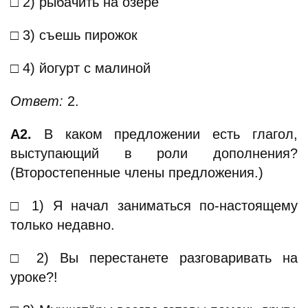
□ 2) рыбачить на озере
□ 3) съешь пирожок
□ 4) йогурт с малиной
Ответ:
2.
А2.
В каком предложении есть глагол,
выступающий в роли дополнения?
(Второстепенные члены предложения.)
□ 1) Я начал заниматься по-настоящему
только недавно.
□ 2) Вы перестанете разговаривать на
уроке?!