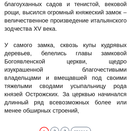
благоуханных садов и тенистой, вековой
рощи, высился огромный княжеский замок –
величественное произведение итальянского
зодчества XV века.
У самого замка, сквозь купы кудрявых
деревьев, белелись главы замковой
Богоявленской церкви, щедро
изукрашенной благочестивыми
владельцами и вмещавшей под своими
тяжелыми сводами усыпальницу рода
князей Острожских. За церквью начинался
длинный ряд всевозможных более или
менее обширных строений,