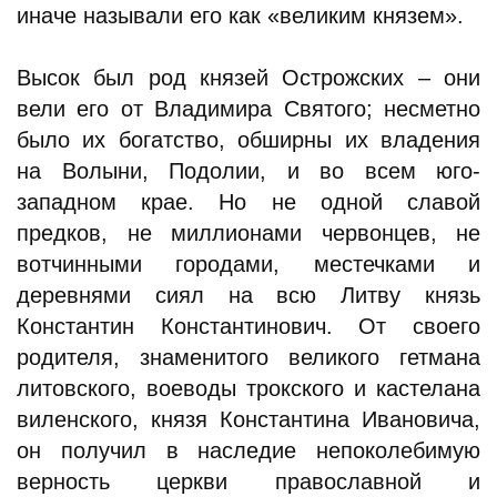
иначе называли его как «великим князем».
Высок был род князей Острожских – они
вели его от Владимира Святого; несметно
было их богатство, обширны их владения
на Волыни, Подолии, и во всем юго-
западном крае. Но не одной славой
предков, не миллионами червонцев, не
вотчинными городами, местечками и
деревнями сиял на всю Литву князь
Константин Константинович. От своего
родителя, знаменитого великого гетмана
литовского, воеводы трокского и кастелана
виленского, князя Константина Ивановича,
он получил в наследие непоколебимую
верность церкви православной и