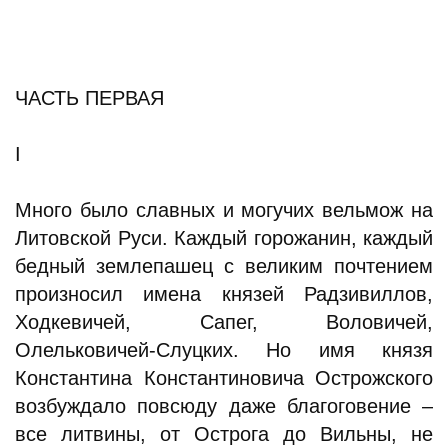
ЧАСТЬ ПЕРВАЯ
I
Много было славных и могучих вельмож на
Литовской Руси. Каждый горожанин, каждый
бедный землепашец с великим почтением
произносил имена князей Радзивиллов,
Ходкевичей, Сапег, Воловичей,
Олельковичей-Слуцких. Но имя князя
Константина Константиновича Острожского
возбуждало повсюду даже благоговение –
все литвины, от Острога до Вильны, не