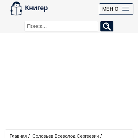
Книгер
МЕНЮ
Главная
/
Соловьев Всеволод Сергеевич
/