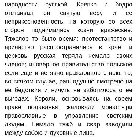
народности русской. Крепко и бодро
отстаивал он святую веру и ее
неприкосновенность, на которую со всех
сторон поднимались козни вражеские.
Тяжелое то было время: протестантство и
арианство распространялись в крае, и
церковь русская теряла немало своих
членов; иноверное правительство польское
если еще и не явно враждовало с нею, то,
во всяком случае, равнодушно смотрело на
ее бедствия и ничуть не заботилось о ее
выгодах. Короли, основываясь на своем
праве подаванья, жаловали монастыри
православные в управление светским
людям. Немало тяжб и свар заводили
между собою и духовные лица.