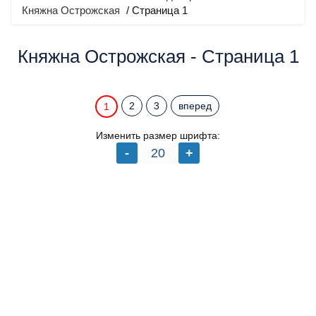
Княжна Острожская
/ Страница 1
Княжна Острожская - Страница 1
2
3
вперед
1
Изменить размер шрифта: