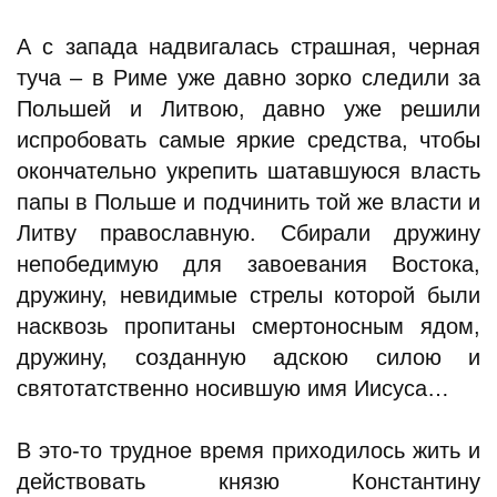
А с запада надвигалась страшная, черная
туча – в Риме уже давно зорко следили за
Польшей и Литвою, давно уже решили
испробовать самые яркие средства, чтобы
окончательно укрепить шатавшуюся власть
папы в Польше и подчинить той же власти и
Литву православную. Сбирали дружину
непобедимую для завоевания Востока,
дружину, невидимые стрелы которой были
насквозь пропитаны смертоносным ядом,
дружину, созданную адскою силою и
святотатственно носившую имя Иисуса…
В это-то трудное время приходилось жить и
действовать князю Константину