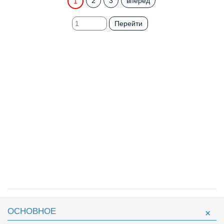
2
3
вперед
1
Перейти
ОСНОВНОЕ