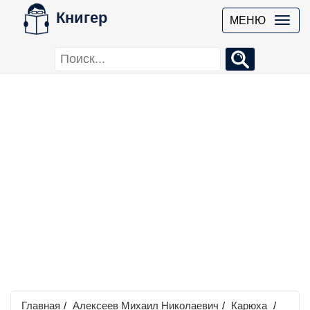
Книгер
МЕНЮ
Главная
/
Алексеев Михаил Николаевич
/
Карюха
/