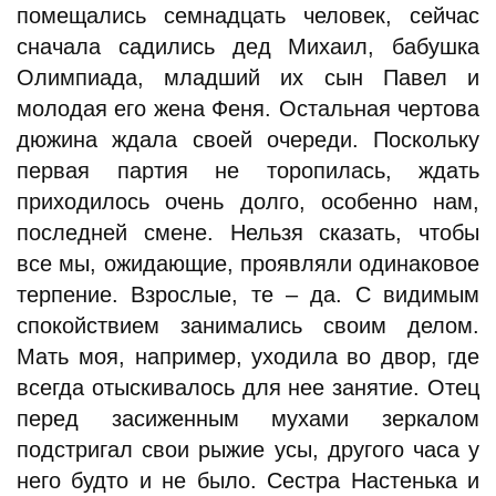
помещались семнадцать человек, сейчас
сначала садились дед Михаил, бабушка
Олимпиада, младший их сын Павел и
молодая его жена Феня. Остальная чертова
дюжина ждала своей очереди. Поскольку
первая партия не торопилась, ждать
приходилось очень долго, особенно нам,
последней смене. Нельзя сказать, чтобы
все мы, ожидающие, проявляли одинаковое
терпение. Взрослые, те – да. С видимым
спокойствием занимались своим делом.
Мать моя, например, уходила во двор, где
всегда отыскивалось для нее занятие. Отец
перед засиженным мухами зеркалом
подстригал свои рыжие усы, другого часа у
него будто и не было. Сестра Настенька и