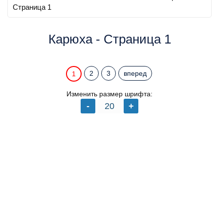
Страница 1
Карюха - Страница 1
2
3
вперед
1
Изменить размер шрифта: