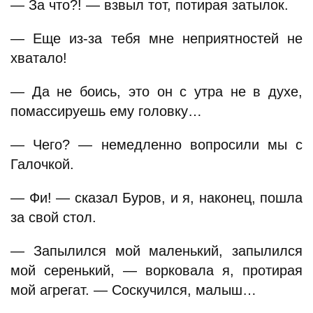
— За что?! — взвыл тот, потирая затылок.
— Еще из-за тебя мне неприятностей не
хватало!
— Да не боись, это он с утра не в духе,
помассируешь ему головку…
— Чего? — немедленно вопросили мы с
Галочкой.
— Фи! — сказал Буров, и я, наконец, пошла
за свой стол.
— Запылился мой маленький, запылился
мой серенький, — ворковала я, протирая
мой агрегат. — Соскучился, малыш…