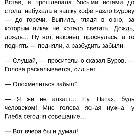
Встав, я прошлепала босыми ногами до
стола, набухала в чашку кофе назло Бурову
— до горечи. Выпила, глядя в окно, за
которым никак не хотело светать. Дождь,
дождь… Ну вот, наконец, проснулась, а то
поднять — подняли, а разбудить забыли.
— Слушай, — просительно сказал Буров. —
Голова раскалывается, сил нет…
— Опохмелиться забыл?
— Я же не алкаш… Ну, Натах, будь
человеком! Мне голова ясная нужна, у
Глеба сегодня совещание…
— Вот вчера бы и думал!