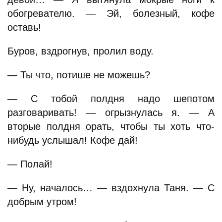
обогревателю. — Эй, болезный, кофе
оставь!
Буров, вздрогнув, пролил воду.
— Ты что, потише не можешь?
— С тобой полдня надо шепотом
разговаривать! — огрызнулась я. — А
вторые полдня орать, чтобы ты хоть что-
нибудь услышал! Кофе дай!
— Полай!
— Ну, началось… — вздохнула Таня. — С
добрым утром!