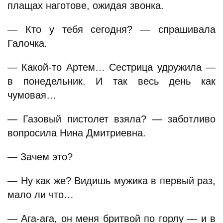
плащах наготове, ожидая звонка.
— Кто у тебя сегодня? — спрашивала
Галочка.
— Какой-то Артем… Сестрица удружила —
в понедельник. И так весь день как
чумовая…
— Газовый пистолет взяла? — заботливо
вопросила Нина Дмитриевна.
— Зачем это?
— Ну как же? Видишь мужика в первый раз,
мало ли что…
— Ага-ага, он меня бритвой по горлу — и в