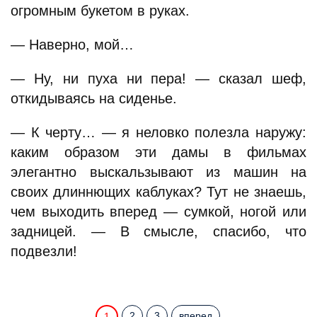
огромным букетом в руках.
— Наверно, мой…
— Ну, ни пуха ни пера! — сказал шеф,
откидываясь на сиденье.
— К черту… — я неловко полезла наружу:
каким образом эти дамы в фильмах
элегантно выскальзывают из машин на
своих длиннющих каблуках? Тут не знаешь,
чем выходить вперед — сумкой, ногой или
задницей. — В смысле, спасибо, что
подвезли!
2
3
вперед
1