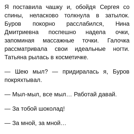
Я поставила чашку и, обойдя Сергея со
спины, неласково толкнула в затылок.
Буров покорно расслабился, Нина
Дмитриевна поспешно надела очки,
запоминая массажные точки. Галочка
рассматривала свои идеальные ногти.
Татьяна рылась в косметичке.
— Шею мыл? — придиралась я, Буров
покряхтывал.
— Мыл-мыл, все мыл… Работай давай.
— За тобой шоколад!
— За мной, за мной…