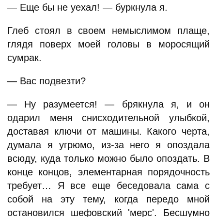
— Еще бы не уехал! — буркнула я.
Глеб стоял в своем немыслимом плаще,
глядя поверх моей головы в моросящий
сумрак.
— Вас подвезти?
— Ну разумеется! — брякнула я, и он
одарил меня снисходительной улыбкой,
доставая ключи от машины. Какого черта,
думала я угрюмо, из-за него я опоздала
всюду, куда только можно было опоздать. В
конце концов, элементарная порядочность
требует… Я все еще беседовала сама с
собой на эту тему, когда передо мной
остановился шефовский 'мерс'. Бесшумно