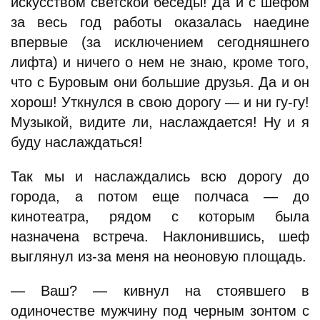
искусством светской беседы! Да и с шефом
за весь год работы оказалась наедине
впервые (за исключением сегодняшнего
лифта) и ничего о нем не знаю, кроме того,
что с Буровым они большие друзья. Да и он
хорош! Уткнулся в свою дорогу — и ни гу-гу!
Музыкой, видите ли, наслаждается! Ну и я
буду наслаждаться!
Так мы и наслаждались всю дорогу до
города, а потом еще полчаса — до
кинотеатра, рядом с которым была
назначена встреча. Наклонившись, шеф
выглянул из-за меня на неоновую площадь.
— Ваш? — кивнул на стоявшего в
одиночестве мужчину под черным зонтом с