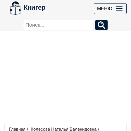
Книгер
МЕНЮ
Главная
/
Колесова Наталья Валенидовна
/