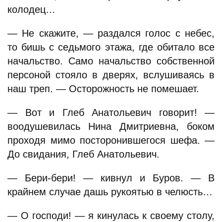
колодец…
— Не скажите, — раздался голос с небес,
то бишь с седьмого этажа, где обитало все
начальство. Само начальство собственной
персоной стояло в дверях, вслушиваясь в
наш треп. — Осторожность не помешает.
— Вот и Глеб Анатольевич говорит! —
воодушевилась Нина Дмитриевна, боком
проходя мимо посторонившегося шефа. —
До свидания, Глеб Анатольевич.
— Бери-бери! — кивнул и Буров. — В
крайнем случае дашь рукоятью в челюсть…
— О господи! — я кинулась к своему столу,