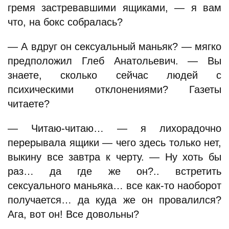
гремя застревавшими ящиками, — я вам
что, на бокс собралась?
— А вдруг он сексуальный маньяк? — мягко
предположил Глеб Анатольевич. — Вы
знаете, сколько сейчас людей с
психическими отклонениями? Газеты
читаете?
— Читаю-читаю… — я лихорадочно
перерывала ящики — чего здесь только нет,
выкину все завтра к черту. — Ну хоть бы
раз… да где же он?.. встретить
сексуального маньяка… все как-то наоборот
получается… да куда же он провалился?
Ага, вот он! Все довольны?