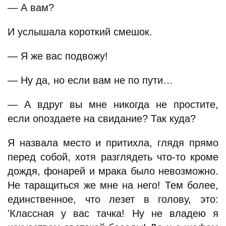
— А вам?
И услышала короткий смешок.
— Я же вас подвожу!
— Ну да, но если вам не по пути…
— А вдруг вы мне никогда не простите,
если опоздаете на свидание? Так куда?
Я назвала место и притихла, глядя прямо
перед собой, хотя разглядеть что-то кроме
дождя, фонарей и мрака было невозможно.
Не таращиться же мне на него! Тем более,
единственное, что лезет в голову, это:
'Классная у вас тачка! Ну не владею я