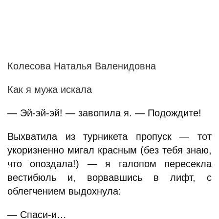
Колесова Наталья Валенидовна
Как я мужа искала
— Эй-эй-эй! — завопила я. — Подождите!
Выхватила из турникета пропуск — тот
укоризненно мигал красным (без тебя знаю,
что опоздала!) — я галопом пересекла
вестибюль и, ворвавшись в лифт, с
облегчением выдохнула:
— Спаси-и…