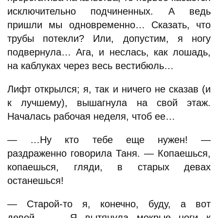
исключительно подчиненных. А ведь
пришли мы одновременно… Сказать, что
трубы потекли? Или, допустим, я ногу
подвернула… Ага, и неслась, как лошадь,
на каблуках через весь вестибюль…
Лифт открылся; я, так и ничего не сказав (и
к лучшему), вышагнула на свой этаж.
Началась рабочая неделя, чтоб ее…
— …Ну кто тебе еще нужен! —
раздраженно говорила Таня. — Копаешься,
копаешься, гляди, в старых девах
останешься!
— Старой-то я, конечно, буду, а вот
девой… — Я вытянула мокрые ноги к