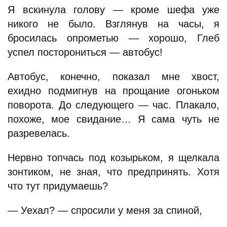
Я вскинула голову — кроме шефа уже
никого не было. Взглянув на часы, я
бросилась опрометью — хорошо, Глеб
успел посторониться — автобус!
Автобус, конечно, показал мне хвост,
ехидно подмигнув на прощание огоньком
поворота. До следующего — час. Плакало,
похоже, мое свидание… Я сама чуть не
разревелась.
Нервно топчась под козырьком, я щелкала
зонтиком, не зная, что предпринять. Хотя
что тут придумаешь?
— Уехал? — спросили у меня за спиной,