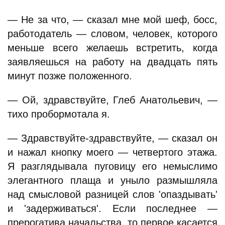
— Не за что, — сказал мне мой шеф, босс,
работодатель — словом, человек, которого
меньше всего желаешь встретить, когда
заявляешься на работу на двадцать пять
минут позже положенного.
— Ой, здравствуйте, Глеб Анатольевич, —
тихо пробормотала я.
— Здравствуйте-здравствуйте, — сказал он
и нажал кнопку моего — четвертого этажа.
Я разглядывала пуговицу его немыслимо
элегантного плаща и уныло размышляла
над смысловой разницей слов 'опаздывать'
и 'задерживаться'. Если последнее —
прерогатива начальства, то первое касается