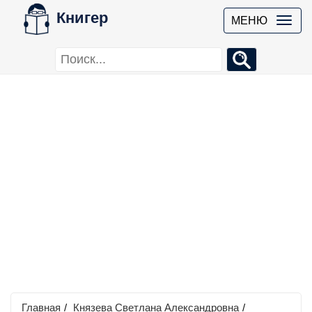
Книгер
МЕНЮ
Главная
/
Князева Светлана Александровна
/