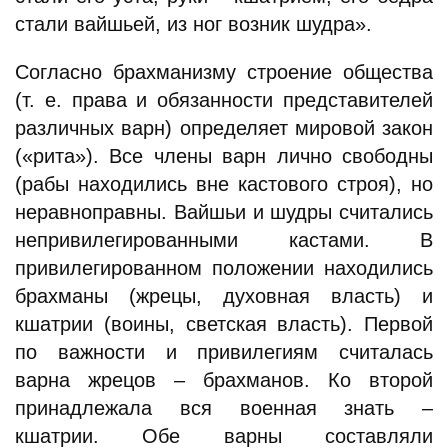
стали вайшьей, из ног возник шудра».
Согласно брахманизму строение общества
(т. е. права и обязанности представителей
различных варн) определяет мировой закон
(«рита»). Все члены варн лично свободны
(рабы находились вне кастового строя), но
неравноправны. Вайшьи и шудры считались
непривилегированными кастами. В
привилегированном положении находились
брахманы (жрецы, духовная власть) и
кшатрии (воины, светская власть). Первой
по важности и привилегиям считалась
варна жрецов – брахманов. Ко второй
принадлежала вся военная знать –
кшатрии. Обе варны составляли