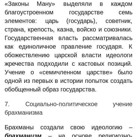
«Законы Ману» выделяли в каждом
благоустроенном государстве семь
элементов: царь (государь), советник,
страна, крепость, казна, войско и союзники.
Государственная власть рассматривалась
как единоличное правление государя. К
обожествлению царской власти идеологи
жречества подходили с кастовых позиций.
Учение о «семичленном царстве» было
одной из первых в истории попыток создать
обобщенный образ государства.
7. Социально-политическое учение
брахманизма
Брахманы создали свою идеологию –
брахманизм
– на основе религиозно-