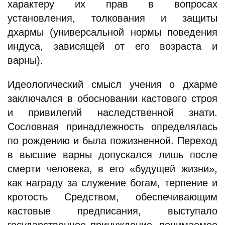
характеру их прав в вопросах
установления, толкования и защиты
дхармы (универсальной нормы поведения
индуса, зависящей от его возраста и
варны).
Идеологический смысл учения о дхарме
заключался в обосновании кастового строя
и привилегий наследственной знати.
Сословная принадлежность определялась
по рождению и была пожизненной. Переход
в высшие варны допускался лишь после
смерти человека, в его «будущей жизни»,
как награду за служение богам, терпение и
кротость Средством, обеспечивающим
кастовые предписания, выступало