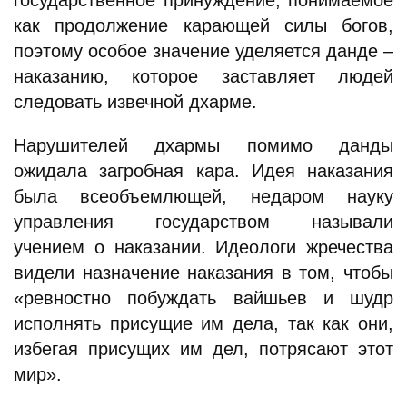
государственное принуждение, понимаемое
как продолжение карающей силы богов,
поэтому особое значение уделяется данде –
наказанию, которое заставляет людей
следовать извечной дхарме.
Нарушителей дхармы помимо данды
ожидала загробная кара. Идея наказания
была всеобъемлющей, недаром науку
управления государством называли
учением о наказании. Идеологи жречества
видели назначение наказания в том, чтобы
«ревностно побуждать вайшьев и шудр
исполнять присущие им дела, так как они,
избегая присущих им дел, потрясают этот
мир».