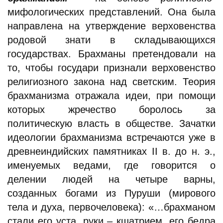
мифологических представлений. Она была
направлена на утверждение верховенства
родовой знати в складывающихся
государствах. Брахманы претендовали на
то, чтобы государи признали верховенство
религиозного закона над светским. Теория
брахманизма отражала идеи, при помощи
которых жречество боролось за
политическую власть в обществе. Зачатки
идеологии брахманизма встречаются уже в
древнеиндийских памятниках II в. до н. э.,
именуемых ведами, где говорится о
делении людей на четыре варны,
созданных богами из Пуруши (мирового
тела и духа, первочеловека): «…брахманом
стали его уста, руки – кшатрием, его бедра