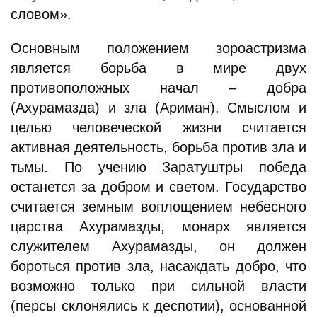
словом».
Основным положением зороастризма
является борьба в мире двух
противоположных начал – добра
(Ахурамазда) и зла (Ариман). Смыслом и
целью человеческой жизни считается
активная деятельность, борьба против зла и
тьмы. По учению Заратуштры победа
останется за добром и светом. Государство
считается земным воплощением небесного
царства Ахурамазды, монарх является
служителем Ахурамазды, он должен
бороться против зла, насаждать добро, что
возможно только при сильной власти
(персы склонялись к деспотии), основанной