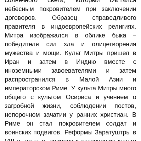
солнечного света, который считался
небесным покровителем при заключении
договоров. Образец справедливого
правителя в индоевропейских религиях.
Митра изображался в облике быка –
победителя сил зла и олицетворения
мужества и мощи. Культ Митры пришел в
Иран и затем в Индию вместе с
иноземными завоевателями и затем
распространился в Малой Азии и
императорском Риме. У культа Митры много
общего с культом Осириса и учением о
загробной жизни, соблюдении постов,
непорочном зачатии у ранних христиан. В
Риме он стал покровителем солдат и
воинских подвигов. Реформы Заратуштры в