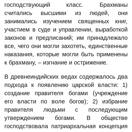
господствующий класс. Брахманы
считались высшими из людей, они
занимались изучением священных книг,
участием в суде и управлении, выработкой
законов и предписаний; им принадлежало
все, чего они могли захотеть, единственные
наказания, которые могли быть применены
к брахману, – изгнание и острижение.
В древнеиндийских ведах содержалось два
подхода к появлению царской власти: 1)
создание правителя богами (учреждение
его власти по воле богов); 2) избрание
правителя людьми с последующим
утверждением богами. В обществе
господствовала патриархальная концепция