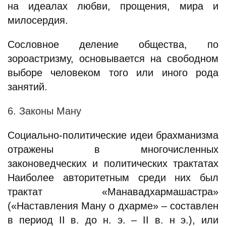
на идеалах любви, прощения, мира и
милосердия.
Сословное деление общества, по
зороастризму, основывается на свободном
выборе человеком того или иного рода
занятий.
6. Законы Ману
Социально-политические идеи брахманизма
отражены в многочисленных
законоведческих и политических трактатах
Наиболее авторитетным среди них был
трактат «Манавадхармашастра»
(«Наставления Ману о дхарме» – составлен
в период II в. до н. э. – II в. н э.), или