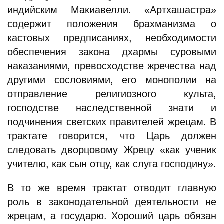
индийским Макиавелли. «Артхашастра»
содержит положения брахманизма о
кастовых предписаниях, необходимости
обеспечения закона дхармы суровыми
наказаниями, превосходстве жречества над
другими сословиями, его монополии на
отправление религиозного культа,
господстве наследственной знати и
подчинения светских правителей жрецам. В
трактате говорится, что Царь должен
следовать дворцовому Жрецу «как ученик
учителю, как сын отцу, как слуга господину».
В то же время трактат отводит главную
роль в законодательной деятельности не
жрецам, а государю. Хороший царь обязан