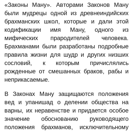
«Законы Ману». Авторами Законов Ману
были мудрецы одной из древнеиндийских
брахманских школ, которые и дали этой
кодификации имя Ману, одного из
мифических прародителей человека.
Брахманами были разработаны подробные
правила жизни для шудр и других низших
сословий, к которым причислялись
рожденные от смешанных браков, рабы и
неприкасаемые.
В Законах Ману защищаются положения
вед и упанишад о делении общества на
варны, их неравенстве и придается особое
значение обоснованию руководящего
положения брахманов, исключительному