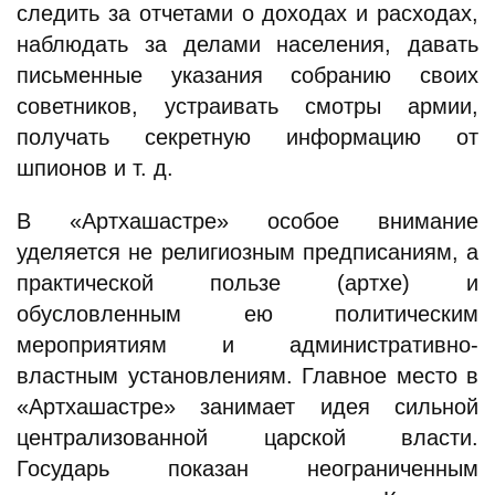
следить за отчетами о доходах и расходах,
наблюдать за делами населения, давать
письменные указания собранию своих
советников, устраивать смотры армии,
получать секретную информацию от
шпионов и т. д.
В «Артхашастре» особое внимание
уделяется не религиозным предписаниям, а
практической пользе (артхе) и
обусловленным ею политическим
мероприятиям и административно-
властным установлениям. Главное место в
«Артхашастре» занимает идея сильной
централизованной царской власти.
Государь показан неограниченным