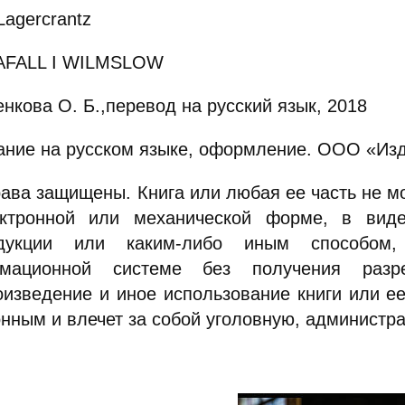
Lagercrantz
FALL I WILMSLOW
нкова О. Б.,перевод на русский язык, 2018
ание на русском языке, оформление. ООО «Изд
рава защищены. Книга или любая ее часть не м
ктронной или механической форме, в вид
одукции или каким-либо иным способом
мационной системе без получения разр
оизведение и иное использование книги или ее
онным и влечет за собой уголовную, администра