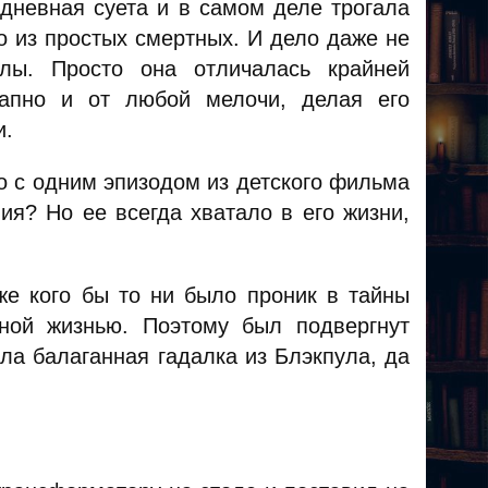
едневная суета и в самом деле трогала
о из простых смертных. И дело даже не
лы. Просто она отличалась крайней
запно и от любой мелочи, делая его
и.
о с одним эпизодом из детского фильма
ия? Но ее всегда хватало в его жизни,
же кого бы то ни было проник в тайны
ной жизнью. Поэтому был подвергнут
ла балаганная гадалка из Блэкпула, да
.