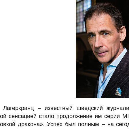
 Лагеркранц – известный шведский журналис
ой сенсацией стало продолжение им серии M
ровкой дракона». Успех был полным – на сег