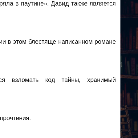
ряла в паутине». Давид также является
нии в этом блестяще написанном романе
тся взломать код тайны, хранимый
прочтения.