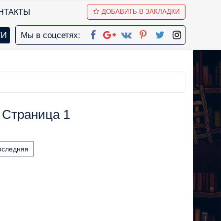
НТАКТЫ
ДОБАВИТЬ В ЗАКЛАДКИ
Мы в соцсетях:
 Страница 1
оследняя