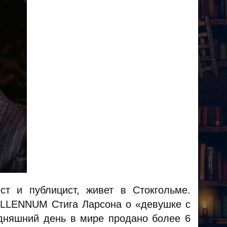
т и публицист, живет в Стокгольме.
ILLENNUM Стига Ларсона о «девушке с
одняшний день в мире продано более 6