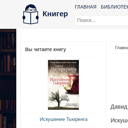
ГЛАВНАЯ
БИБЛИОТЕ
Книгер
Главн
Вы читаете книгу
Давид
Искушение Тьюринга
Искуш