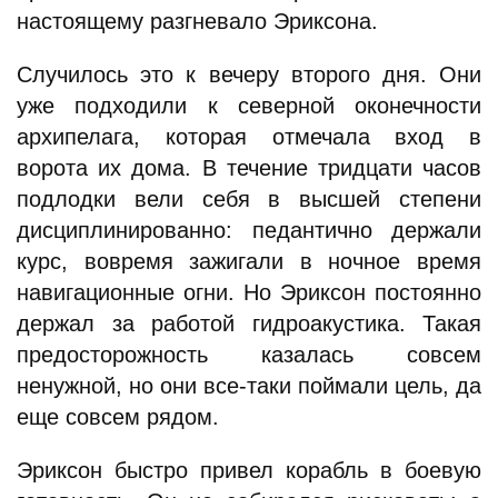
настоящему разгневало Эриксона.
Случилось это к вечеру второго дня. Они
уже подходили к северной оконечности
архипелага, которая отмечала вход в
ворота их дома. В течение тридцати часов
подлодки вели себя в высшей степени
дисциплинированно: педантично держали
курс, вовремя зажигали в ночное время
навигационные огни. Но Эриксон постоянно
держал за работой гидроакустика. Такая
предосторожность казалась совсем
ненужной, но они все-таки поймали цель, да
еще совсем рядом.
Эриксон быстро привел корабль в боевую