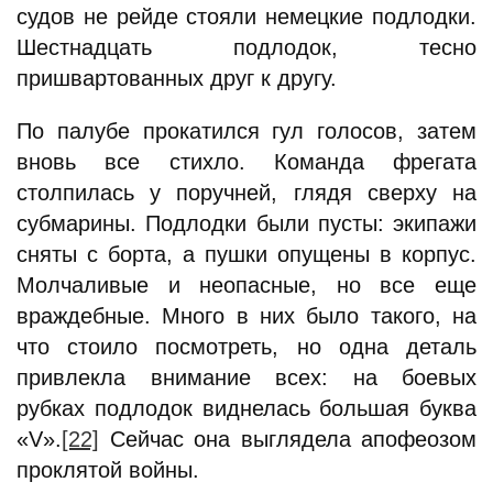
судов не рейде стояли немецкие подлодки.
Шестнадцать подлодок, тесно
пришвартованных друг к другу.
По палубе прокатился гул голосов, затем
вновь все стихло. Команда фрегата
столпилась у поручней, глядя сверху на
субмарины. Подлодки были пусты: экипажи
сняты с борта, а пушки опущены в корпус.
Молчаливые и неопасные, но все еще
враждебные. Много в них было такого, на
что стоило посмотреть, но одна деталь
привлекла внимание всех: на боевых
рубках подлодок виднелась большая буква
«V».
[22]
Сейчас она выглядела апофеозом
проклятой войны.