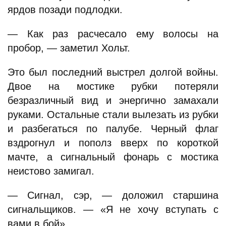
ярдов позади подлодки.
— Как раз расчесало ему волосы на
пробор, — заметил Хольт.
Это был последний выстрел долгой войны.
Двое на мостике рубки потеряли
безразличный вид и энергично замахали
руками. Остальные стали вылезать из рубки
и разбегаться по палубе. Черный флаг
вздрогнул и пополз вверх по короткой
мачте, а сигнальный фонарь с мостика
неистово замигал.
— Сигнал, сэр, — доложил старшина
сигнальщиков. — «Я не хочу вступать с
вами в бой».