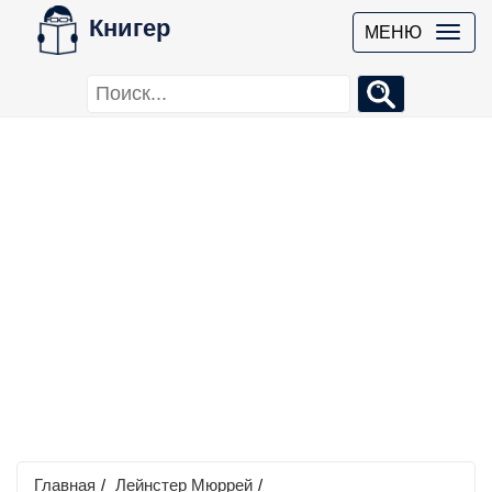
Книгер
МЕНЮ
Главная
/
Лейнстер Мюррей
/