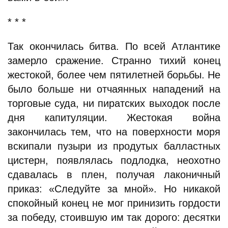
* * *
Так окончилась битва. По всей Атлантике
замерло сражение. Странно тихий конец
жестокой, более чем пятилетней борьбы. Не
было больше ни отчаянных нападений на
торговые суда, ни пиратских выходок после
дня капитуляции. Жестокая война
закончилась тем, что на поверхности моря
вскипали пузыри из продутых балластных
цистерн, появлялась подлодка, неохотно
сдавалась в плен, получая лаконичный
приказ: «Следуйте за мной». Но никакой
спокойный конец не мог принизить гордости
за победу, стоившую им так дорого: десятки