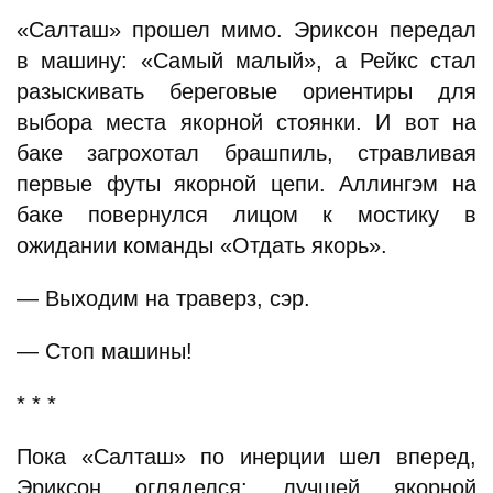
«Салташ» прошел мимо. Эриксон передал
в машину: «Самый малый», а Рейкс стал
разыскивать береговые ориентиры для
выбора места якорной стоянки. И вот на
баке загрохотал брашпиль, стравливая
первые футы якорной цепи. Аллингэм на
баке повернулся лицом к мостику в
ожидании команды «Отдать якорь».
— Выходим на траверз, сэр.
— Стоп машины!
* * *
Пока «Салташ» по инерции шел вперед,
Эриксон огляделся: лучшей якорной