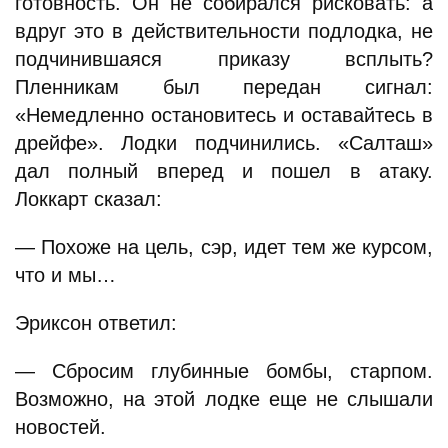
готовность. Он не собирался рисковать: а
вдруг это в действительности подлодка, не
подчинившаяся приказу всплыть?
Пленникам был передан сигнал:
«Немедленно остановитесь и оставайтесь в
дрейфе». Лодки подчинились. «Салташ»
дал полный вперед и пошел в атаку.
Локкарт сказал:
— Похоже на цель, сэр, идет тем же курсом,
что и мы…
Эриксон ответил:
— Сбросим глубинные бомбы, старпом.
Возможно, на этой лодке еще не слышали
новостей.