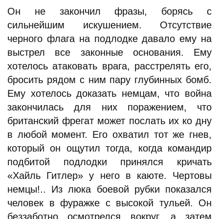
Он не закончил фразы, борясь с
сильнейшим искушением. Отсутствие
черного флага на подлодке давало ему на
выстрел все законные основания. Ему
хотелось атаковать врага, расстрелять его,
бросить рядом с ним пару глубинных бомб.
Ему хотелось доказать немцам, что война
закончилась для них поражением, что
британский фрегат может послать их ко дну
в любой момент. Его охватил тот же гнев,
который он ощутил тогда, когда командир
подбитой подлодки принялся кричать
«Хайль Гитлер» у него в каюте. Чертовы
немцы!.. Из люка боевой рубки показался
человек в фуражке с высокой тульей. Он
беззаботно осмотрелся вокруг, а затем