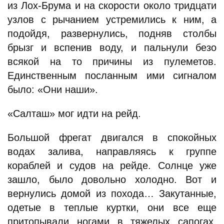
из Лох-Брума и на скорости около тридцати
узлов с рычанием устремились к ним, а
подойдя, развернулись, подняв столбы
брызг и вспенив воду, и пальнули безо
всякой на то причины из пулеметов.
Единственным посланным ими сигналом
было: «Они наши».
«Салташ» мог идти на рейд.
Большой фрегат двигался в спокойных
водах залива, направляясь к группе
кораблей и судов на рейде. Солнце уже
зашло, было довольно холодно. Вот и
вернулись домой из похода… Закутанные,
одетые в теплые куртки, они все еще
притопывали ногами в тяжелых сапогах.