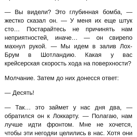
— Вы видели? Это глубинная бомба, —
жестко сказал он. — У меня их еще штук
сто… Постарайтесь не причинять нам
неприятностей, иначе… — он свирепо
махнул рукой. — Мы идем в залив Лох-
Брум в Шотландию. Какая у вас
крейсерская скорость хода на поверхности?
Молчание. Затем до них донесся ответ:
— Десять!
— Так… это займет у нас дня два, —
обратился он к Локкарту. — Полагаю, нам
лучше идти фронтом. Мне не хочется,
чтобы эти негодяи целились в нас. Хотя они