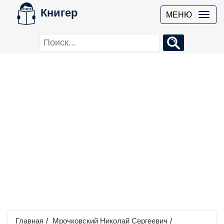
Книгер
МЕНЮ
Главная
/
Мрочковский Николай Сергеевич
/