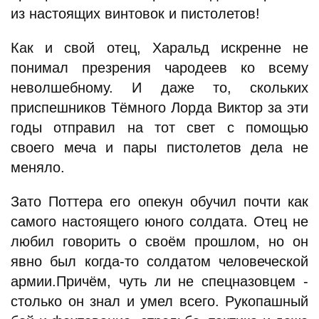
из настоящих винтовок и пистолетов!
Как и свой отец, Харальд искренне не
понимал презрения чародеев ко всему
неволшебному. И даже то, скольких
приспешников Тёмного Лорда Виктор за эти
годы отправил на тот свет с помощью
своего меча и пары пистолетов дела не
меняло.
Зато Поттера его опекун обучил почти как
самого настоящего юного солдата. Отец не
любил говорить о своём прошлом, но он
явно был когда-то солдатом человеческой
армии.Причём, чуть ли не спецназовцем -
столько он знал и умел всего. Рукопашный