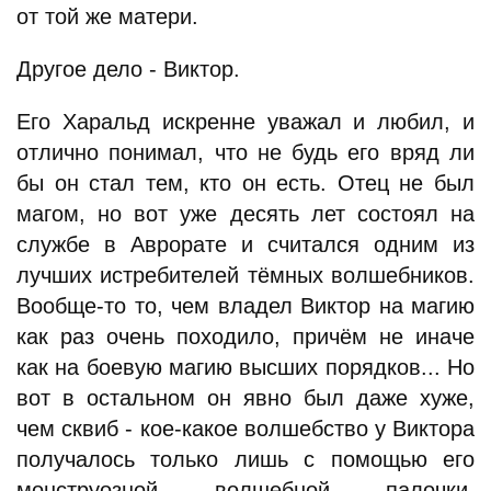
от той же матери.
Другое дело - Виктор.
Его Харальд искренне уважал и любил, и
отлично понимал, что не будь его вряд ли
бы он стал тем, кто он есть. Отец не был
магом, но вот уже десять лет состоял на
службе в Аврорате и считался одним из
лучших истребителей тёмных волшебников.
Вообще-то то, чем владел Виктор на магию
как раз очень походило, причём не иначе
как на боевую магию высших порядков... Но
вот в остальном он явно был даже хуже,
чем сквиб - кое-какое волшебство у Виктора
получалось только лишь с помощью его
монструозной волшебной палочки,