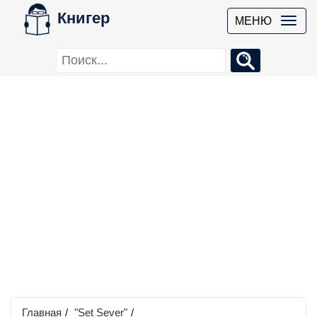
Книгер
МЕНЮ
Главная
/
"Set Sever"
/