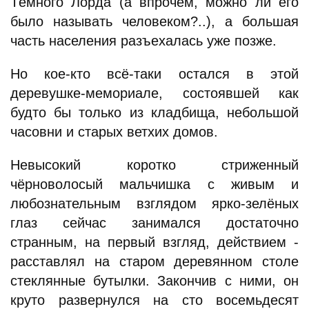
Тёмного Лорда (а впрочем, можно ли его
было называть человеком?..), а большая
часть населения разъехалась уже позже.
Но кое-кто всё-таки остался в этой
деревушке-мемориале, состоявшей как
будто бы только из кладбища, небольшой
часовни и старых ветхих домов.
Невысокий коротко стриженный
чёрноволосый мальчишка с живым и
любознательным взглядом ярко-зелёных
глаз сейчас занимался достаточно
странным, на первый взгляд, действием -
расставлял на старом деревянном столе
стеклянные бутылки. Закончив с ними, он
круто развернулся на сто восемьдесят