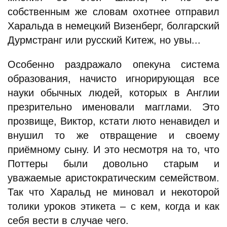
собственным же словам охотнее отправил
Харальда в немецкий Визенберг, болгарский
Дурмстранг или русский Китеж, но увы...
Особенно раздражало опекуна система
образования, начисто игнорирующая все
науки обычных людей, которых в Англии
презрительно именовали магглами. Это
прозвище, Виктор, кстати люто ненавидел и
внушил то же отвращение и своему
приёмному сыну. И это несмотря на то, что
Поттеры были довольно старым и
уважаемые аристократическим семейством.
Так что Харальд не миновал и некоторой
толики уроков этикета – с кем, когда и как
себя вести в случае чего.