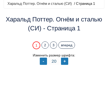
Харальд Поттер. Огнём и сталью (СИ)
/ Страница 1
Харальд Поттер. Огнём и сталью
(СИ) - Страница 1
2
3
вперед
1
Изменить размер шрифта: