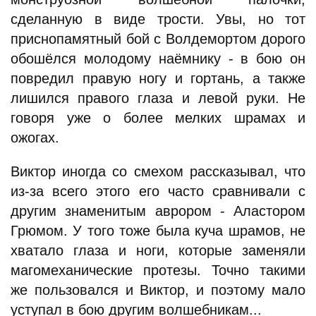
сделанную в виде трости. Увы, но тот
приснопамятный бой с Волдемортом дорого
обошёлся молодому наёмнику - в бою он
повредил правую ногу и гортань, а также
лишился правого глаза и левой руки. Не
говоря уже о более мелких шрамах и
ожогах.
Виктор иногда со смехом рассказывал, что
из-за всего этого его часто сравнивали с
другим знаменитым аврором - Аластором
Грюмом. У того тоже была куча шрамов, не
хватало глаза и ноги, которые заменяли
магомеханические протезы. Точно такими
же пользовался и Виктор, и поэтому мало
уступал в бою другим волшебникам...