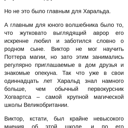
Но не это было главным для Харальда.
А главным для юного волшебника было то,
что жутковато выглядящий аврор его
искренне любил и заботился словно о
родном сыне. Виктор не мог научить
Поттера магии, но зато этим занимались
регулярно приглашаемые в дом друзья и
знакомые опекуна. Так что уже в свои
одиннадцать лет Харальд знал намного
больше, чем обычный первокурсник
Хогвартса – самой крупной магической
школы Великобритании.
Виктор, кстати, был крайне невысокого
мнения об этой школе, и по его