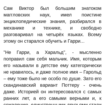
Сам Виктор был большим знатоком
маггловских наук, имел поистине
энциклопедические знания, разбирался в
механике и технике, и свободно
разговаривал на четырёх языках. Всему
этому он старался обучить и Гарри...
"Не Гарри, а Харальд", - мысленно
поправил сам себя мальчик. Имя, которым
его называли в детстве ему категорически
не нравилось, и даже полное имя – Гарольд
– ему тоже было не особо по душе. Зато его
скандинавский вариант Поттеру - очень
даже. Историей он интересовался с самых
ранних лет, а его самыми верными и, к
сожалению, единственными друзьями стали