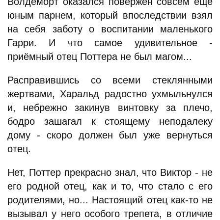
Волдеморт оказался повержен совсем ещё
юным парнем, который впоследствии взял
на себя заботу о воспитании маленького
Гарри. И что самое удивительное -
приёмный отец Поттера не был магом...
Расправившись со всеми стеклянными
жертвами, Харальд радостно ухмыльнулся
и, небрежно закинув винтовку за плечо,
бодро зашагал к стоящему неподалеку
дому - скоро должен был уже вернуться
отец.
Нет, Поттер прекрасно знал, что Виктор - не
его родной отец, как и то, что стало с его
родителями, но... Настоящий отец как-то не
вызывал у него особого трепета, в отличие