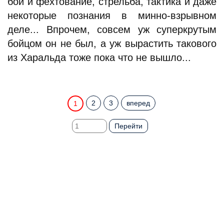
бой и фехтование, стрельба, тактика и даже
некоторые познания в минно-взрывном
деле... Впрочем, совсем уж суперкрутым
бойцом он не был, а уж вырастить такового
из Харальда тоже пока что не вышло...
2
3
вперед
1
Перейти