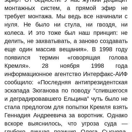
монтажных систем, а прямой эфир не
требует монтажа. Мы ведь все начинали с
нуля. Не было ни стула, ни гвоздя, ни
колеса. И это тоже был наш принцип: не
делить, не захватывать, а заново создавать
еще один массив вещания». В 1998 году
появился термин «говорящая голова
Кремля». 28 ноября 1998 года
информационное агентство Интерфакс-АИФ
сообщило: «Последняя антипрезидентская
эскапада Зюганова по поводу “спившегося
и деградировавшего Ельцина” чуть было не
стала предлогом для попытки Кремля взять
Геннадия Андреевича за воротник. Однако
вскоре выяснилось, что угроза суда —
глубоко личная позиция Олега Сысуева,