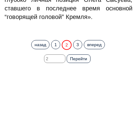
ставшего в последнее время основной
“говорящей головой” Кремля».
назад
1
3
вперед
2
Перейти