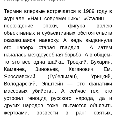
Термин впервые встречается в 1989 году в
журнале «Наш современник»: «Сталин —
порождение эпохи, фигура, волею
объективных и субъективных обстоятельств
оказавшаяся наверху. А ведь выдвинула
его наверх старая гвардия… А затем
началась междоусобная борьба. А в общем-
то это все одна шайка. Троцкий, Бухарин,
Каменев, Зиновьев, Каганович, Ем.
Ярославский (Губельман), Урицкий,
Володарский, Эпштейн — это фанатики
массовых убийств… А сейчас тех, кто
устроил геноцид русского народа, да и
других народов тоже, пытаются объявить
жертвами, возвести в ранг святых,