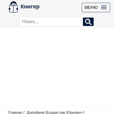
Книгер
МЕНЮ
Главная
/
Дорофеев Владислав Юрьевич
/