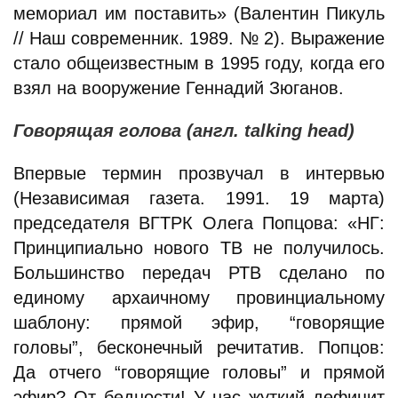
мемориал им поставить» (Валентин Пикуль
// Наш современник. 1989. № 2). Выражение
стало общеизвестным в 1995 году, когда его
взял на вооружение Геннадий Зюганов.
Говорящая голова (англ. talking head)
Впервые термин прозвучал в интервью
(Независимая газета. 1991. 19 марта)
председателя ВГТРК Олега Попцова: «НГ:
Принципиально нового ТВ не получилось.
Большинство передач РТВ сделано по
единому архаичному провинциальному
шаблону: прямой эфир, “говорящие
головы”, бесконечный речитатив. Попцов:
Да отчего “говорящие головы” и прямой
эфир? От бедности! У нас жуткий дефицит