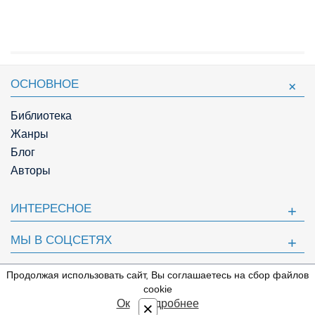
ОСНОВНОЕ
Библиотека
Жанры
Блог
Авторы
ИНТЕРЕСНОЕ
МЫ В СОЦСЕТЯХ
ПОЛЕЗНОЕ
Продолжая использовать сайт, Вы соглашаетесь на сбор файлов
⇩
cookie
© Knigger.com 2018
Ок
Подробнее
×