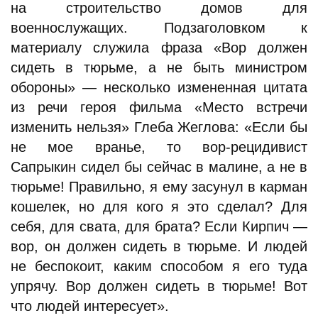
на строительство домов для
военнослужащих. Подзаголовком к
материалу служила фраза «Вор должен
сидеть в тюрьме, а не быть министром
обороны» — несколько измененная цитата
из речи героя фильма «Место встречи
изменить нельзя» Глеба Жеглова: «Если бы
не мое вранье, то вор-рецидивист
Сапрыкин сидел бы сейчас в малине, а не в
тюрьме! Правильно, я ему засунул в карман
кошелек, но для кого я это сделал? Для
себя, для свата, для брата? Если Кирпич —
вор, он должен сидеть в тюрьме. И людей
не беспокоит, каким способом я его туда
упрячу. Вор должен сидеть в тюрьме! Вот
что людей интересует».