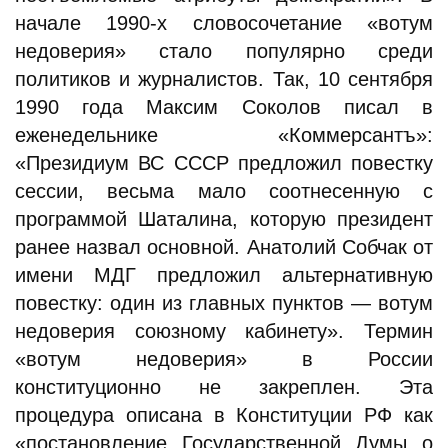
начале 1990-х словосочетание «вотум
недоверия» стало популярно среди
политиков и журналистов. Так, 10 сентября
1990 года Максим Соколов писал в
еженедельнике «Коммерсантъ»:
«Президиум ВС СССР предложил повестку
сессии, весьма мало соотнесенную с
программой Шаталина, которую президент
ранее назвал основной. Анатолий Собчак от
имени МДГ предложил альтернативную
повестку: один из главных пунктов — вотум
недоверия союзному кабинету». Термин
«вотум недоверия» в России
конституционно не закреплен. Эта
процедура описана в Конституции РФ как
«постановление Государственной Думы о