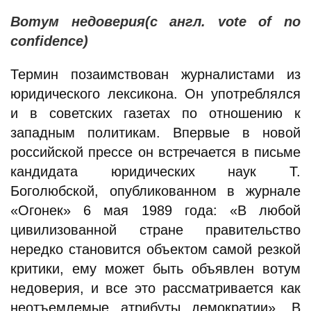
Вотум недоверия(с англ. vote of no
confidence)
Термин позаимствован журналистами из
юридического лексикона. Он употреблялся
и в советских газетах по отношению к
западным политикам. Впервые в новой
российской прессе он встречается в письме
кандидата юридических наук Т.
Боголюбской, опубликованном в журнале
«Огонек» 6 мая 1989 года: «В любой
цивилизованной стране правительство
нередко становится объектом самой резкой
критики, ему может быть объявлен вотум
недоверия, и все это рассматривается как
неотъемлемые атрибуты демократии». В