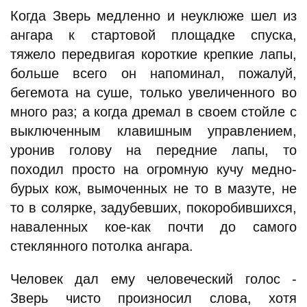
Когда Зверь медленно и неуклюже шел из
ангара к стартовой площадке спуска,
тяжело передвигая короткие крепкие лапы,
больше всего он напоминал, пожалуй,
бегемота на суше, только увеличенного во
много раз; а когда дремал в своем стойле с
выключенным клавишным управлением,
уронив голову на передние лапы, то
походил просто на огромную кучу медно-
бурых кож, вымоченных не то в мазуте, не
то в солярке, задубевших, покоробившихся,
наваленных кое-как почти до самого
стеклянного потолка ангара.
Человек дал ему человеческий голос -
Зверь чисто произносил слова, хотя