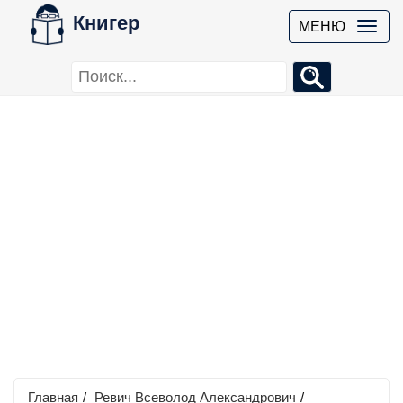
Книгер
МЕНЮ
Главная
/
Ревич Всеволод Александрович
/