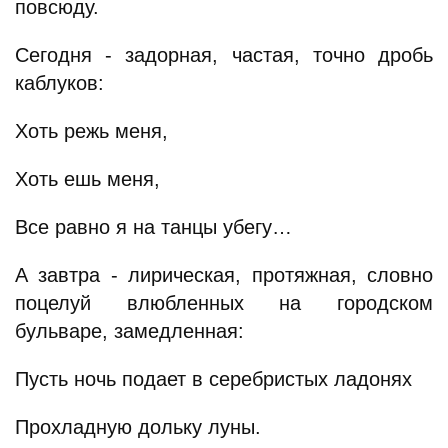
повсюду.
Сегодня - задорная, частая, точно дробь
каблуков:
Хоть режь меня,
Хоть ешь меня,
Все равно я на танцы убегу…
А завтра - лирическая, протяжная, словно
поцелуй влюбленных на городском
бульваре, замедленная:
Пусть ночь подает в серебристых ладонях
Прохладную дольку луны.