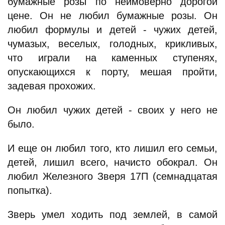
бумажные розы по неимоверно дорогой
цене. Он не любил бумажные розы. Он
любил формулы и детей - чужих детей,
чумазых, веселых, голодных, крикливых,
что играли на каменных ступенях,
опускающихся к порту, мешая пройти,
задевая прохожих.
Он любил чужих детей - своих у него не
было.
И еще он любил того, кто лишил его семьи,
детей, лишил всего, начисто обокрал. Он
любил Железного Зверя 17П (семнадцатая
попытка).
Зверь умел ходить под землей, в самой