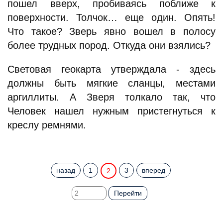
пошел вверх, пробиваясь поближе к
поверхности. Толчок… еще один. Опять!
Что такое? Зверь явно вошел в полосу
более трудных пород. Откуда они взялись?
Световая геокарта утверждала - здесь
должны быть мягкие сланцы, местами
аргиллиты. А Зверя толкало так, что
Человек нашел нужным пристегнуться к
креслу ремнями.
назад
1
3
вперед
2
Перейти