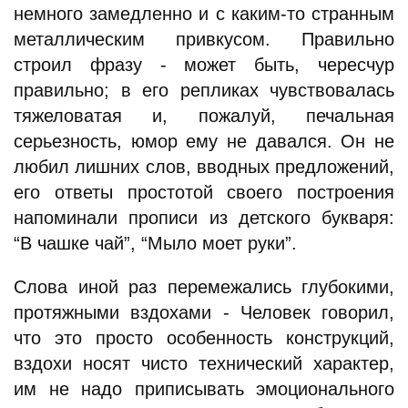
немного замедленно и с каким-то странным
металлическим привкусом. Правильно
строил фразу - может быть, чересчур
правильно; в его репликах чувствовалась
тяжеловатая и, пожалуй, печальная
серьезность, юмор ему не давался. Он не
любил лишних слов, вводных предложений,
его ответы простотой своего построения
напоминали прописи из детского букваря:
“В чашке чай”, “Мыло моет руки”.
Слова иной раз перемежались глубокими,
протяжными вздохами - Человек говорил,
что это просто особенность конструкций,
вздохи носят чисто технический характер,
им не надо приписывать эмоционального