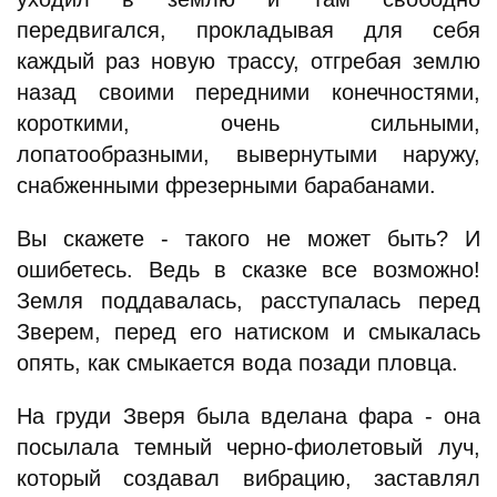
передвигался, прокладывая для себя
каждый раз новую трассу, отгребая землю
назад своими передними конечностями,
короткими, очень сильными,
лопатообразными, вывернутыми наружу,
снабженными фрезерными барабанами.
Вы скажете - такого не может быть? И
ошибетесь. Ведь в сказке все возможно!
Земля поддавалась, расступалась перед
Зверем, перед его натиском и смыкалась
опять, как смыкается вода позади пловца.
На груди Зверя была вделана фара - она
посылала темный черно-фиолетовый луч,
который создавал вибрацию, заставлял