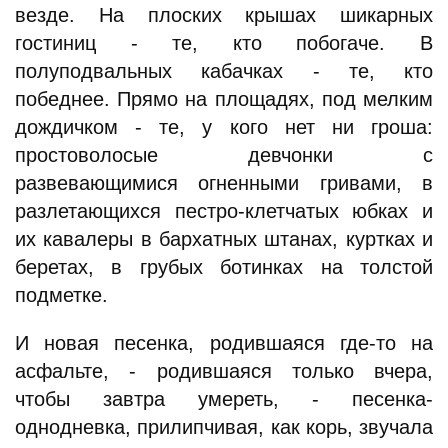
везде. На плоских крышах шикарных
гостиниц - те, кто побогаче. В
полуподвальных кабачках - те, кто
победнее. Прямо на площадях, под мелким
дождичком - те, у кого нет ни гроша:
простоволосые девчонки с
развевающимися огненными гривами, в
разлетающихся пестро-клетчатых юбках и
их кавалеры в бархатных штанах, куртках и
беретах, в грубых ботинках на толстой
подметке.
И новая песенка, родившаяся где-то на
асфальте, - родившаяся только вчера,
чтобы завтра умереть, - песенка-
однодневка, прилипчивая, как корь, звучала