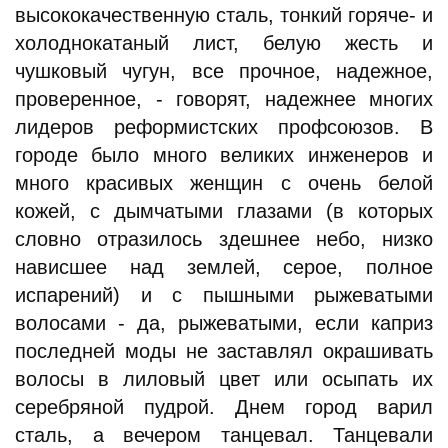
высококачественную сталь, тонкий горяче- и
холоднокатаный лист, белую жесть и
чушковый чугун, все прочное, надежное,
проверенное, - говорят, надежнее многих
лидеров реформистских профсоюзов. В
городе было много великих инженеров и
много красивых женщин с очень белой
кожей, с дымчатыми глазами (в которых
словно отразилось здешнее небо, низко
нависшее над землей, серое, полное
испарений) и с пышными рыжеватыми
волосами - да, рыжеватыми, если каприз
последней моды не заставлял окрашивать
волосы в лиловый цвет или осыпать их
серебряной пудрой. Днем город варил
сталь, а вечером танцевал. Танцевали