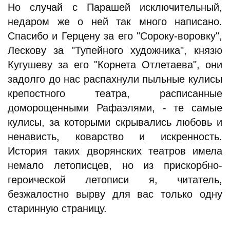
Но случай с Парашей исключительный,
недаром же о ней так много написано.
Спасибо и Герцену за его "Сороку-воровку",
Лескову за "Тупейного художника", князю
Кугушеву за его "Корнета Отлетаева", они
задолго до нас распахнули пыльные кулисы
крепостного театра, расписанные
доморощенными Рафаэлями, - те самые
кулисы, за которыми скрывались любовь и
ненависть, коварство и искренность.
История таких дворянских театров имела
немало летописцев, но из прискорбно-
героической летописи я, читатель,
безжалостно вырву для вас только одну
старинную страницу.