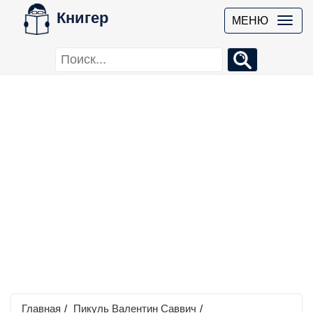
Книгер
МЕНЮ
Главная
/
Пикуль Валентин Саввич
/