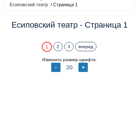
Есиповский театр
/ Страница 1
Есиповский театр - Страница 1
2
3
вперед
1
Изменить размер шрифта: