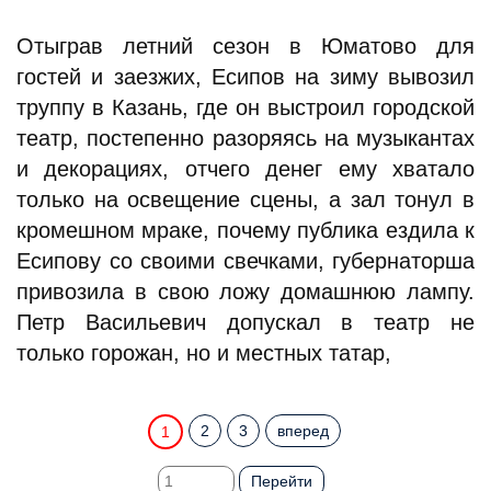
Отыграв летний сезон в Юматово для
гостей и заезжих, Есипов на зиму вывозил
труппу в Казань, где он выстроил городской
театр, постепенно разоряясь на музыкантах
и декорациях, отчего денег ему хватало
только на освещение сцены, а зал тонул в
кромешном мраке, почему публика ездила к
Есипову со своими свечками, губернаторша
привозила в свою ложу домашнюю лампу.
Петр Васильевич допускал в театр не
только горожан, но и местных татар,
2
3
вперед
1
Перейти