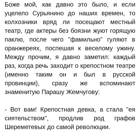
Боже мой, как давно это было, и если
уцелело Сурьянино до наших времен, то
колхозники вряд ли посещают местный
театр, где актеры без боязни жуют горящую
паклю, после чего "фамильно" гуляют в
оранжереях, поспешая к веселому ужину.
Между прочим, я давно заметил: каждый
раз, когда речь заходит о крепостном театре
(именно таким он и был в русской
провинции), сразу же вспоминают
знаменитую Парашу Жемчугову:
- Вот вам! Крепостная девка, а стала "ея
сиятельством", продлив род графов
Шереметевых до самой революции.