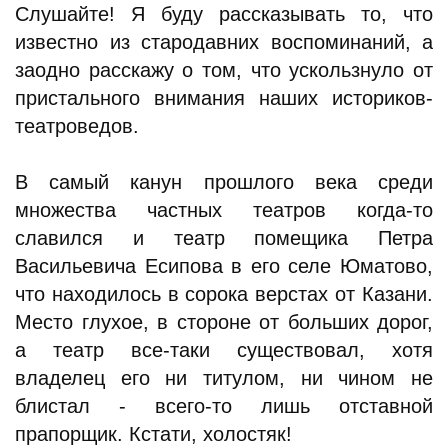
Слушайте! Я буду рассказывать то, что
известно из стародавних воспоминаний, а
заодно расскажу о том, что ускользнуло от
пристального внимания наших историков-
театроведов.
В самый канун прошлого века среди
множества частных театров когда-то
славился и театр помещика Петра
Васильевича Есипова в его селе Юматово,
что находилось в сорока верстах от Казани.
Место глухое, в стороне от больших дорог,
а театр все-таки существовал, хотя
владелец его ни титулом, ни чином не
блистал - всего-то лишь отставной
прапорщик. Кстати, холостяк!