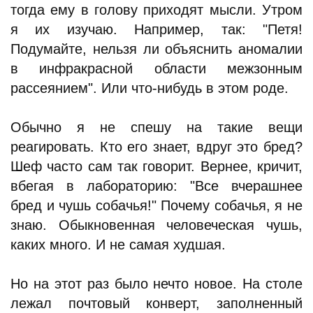
тогда ему в голову приходят мысли. Утром
я их изучаю. Например, так: "Петя!
Подумайте, нельзя ли объяснить аномалии
в инфракрасной области межзонным
рассеянием". Или что-нибудь в этом роде.
Обычно я не спешу на такие вещи
реагировать. Кто его знает, вдруг это бред?
Шеф часто сам так говорит. Вернее, кричит,
вбегая в лабораторию: "Все вчерашнее
бред и чушь собачья!" Почему собачья, я не
знаю. Обыкновенная человеческая чушь,
каких много. И не самая худшая.
Но на этот раз было нечто новое. На столе
лежал почтовый конверт, заполненный