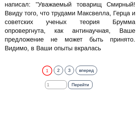
написал: "Уважаемый товарищ Смирный!
Ввиду того, что трудами Максвелла, Герца и
советских ученых теория Брумма
опровергнута, как антинаучная, Ваше
предложение не может быть принято.
Видимо, в Ваши опыты вкралась
2
3
вперед
1
Перейти