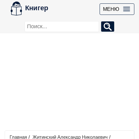
Книгер
МЕНЮ
Главная
/
Житинский Александр Николаевич
/