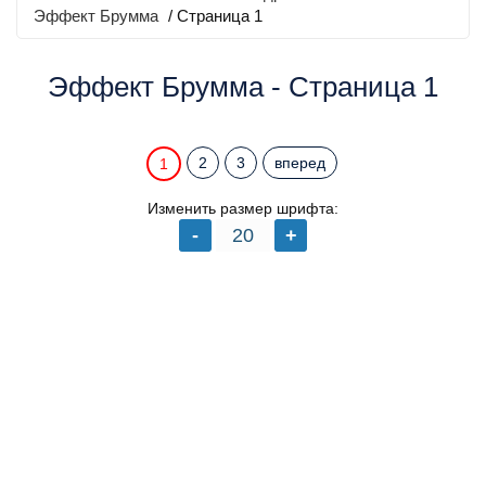
Эффект Брумма
/ Страница 1
Эффект Брумма - Страница 1
2
3
вперед
1
Изменить размер шрифта: