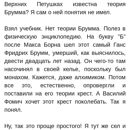
Верхних Петушках известна теория
Брумма? Я сам о ней понятия не имел.
Взял учебник. Нет теории Брумма. Полез в
физическую энциклопедию. На букву "Б"
после Макса Борна шел этот самый Ганс
Фридрих Брумм, умерший, как выяснилось,
двести двадцать лет назад. Он чего-то там
насочинял в своей келье, поскольку был
монахом. Кажется, даже алхимиком. Потом
все это, естественно, опровергли и
поставили на его теории крест. А Василий
Фомич хочет этот крест поколебать. Так я
понял.
Ну, так это проще простого! Я тут же сел и