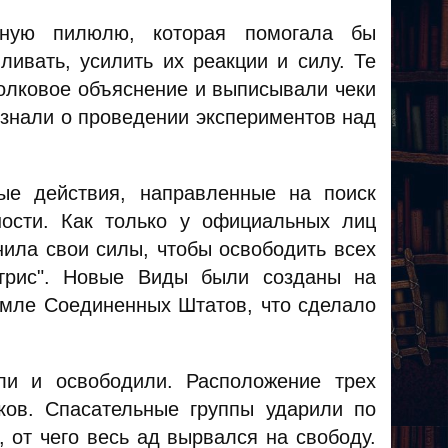
енную пилюлю, которая помогала бы
ивать, усилить их реакции и силу. Те
толковое объяснение и выписывали чеки
 знали о проведении экспериментов над
ые действия, направленные на поиск
ности. Как только у официальных лиц
нила свои силы, чтобы освободить всех
трис". Новые Виды были созданы на
емле Соединенных Штатов, что сделало
ли и освободили. Расположение трех
ков. Спасательные группы ударили по
 от чего весь ад вырвался на свободу.