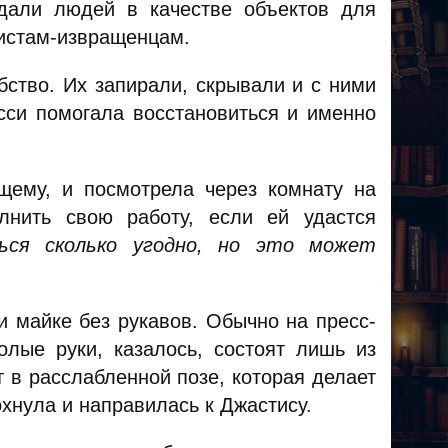
дали людей в качестве объектов для
дистам-извращенцам.
ство. Их запирали, скрывали и с ними
си помогала восстановиться и именно
щему, и посмотрела через комнату на
лнить свою работу, если ей удастся
ся сколько угодно, но это может
и майке без рукавов. Обычно на пресс-
лые руки, казалось, состоят лишь из
т в расслабленной позе, которая делает
хнула и направилась к Джастису.