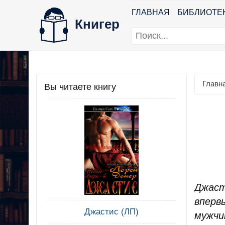
ГЛАВНАЯ
БИБЛИОТЕ
Книгер
Главн
Вы читаете книгу
Джаст
вперв
Джастис (ЛП)
мужчи