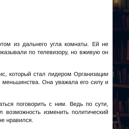
том из дальнего угла комнаты. Ей не
оказывали по телевизору, но вживую он
ис, который стал лидером Организации
о меньшинства. Она уважала его силу и
ться поговорить с ним. Ведь по сути,
л возможность изменить политический
не нравился.