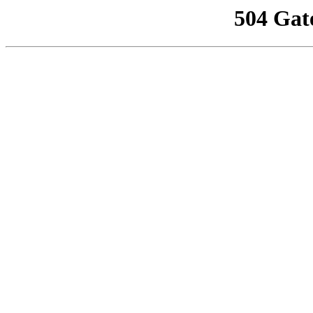
504 Gat