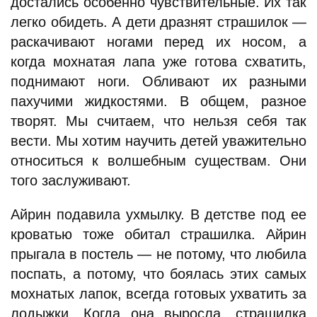
достались особенно чувствительные. Их так
легко обидеть. А дети дразнят страшилок —
раскачивают ногами перед их носом, а
когда мохнатая лапа уже готова схватить,
поднимают ноги. Обливают их разными
пахучими жидкостями. В общем, разное
творят. Мы считаем, что нельзя себя так
вести. Мы хотим научить детей уважительно
относиться к волшебным существам. Они
того заслуживают.
Айрин подавила ухмылку. В детстве под ее
кроватью тоже обитал страшилка. Айрин
прыгала в постель — не потому, что любила
поспать, а потому, что боялась этих самых
мохнатых лапок, всегда готовых ухватить за
лодыжки. Когда она выросла, страшилка