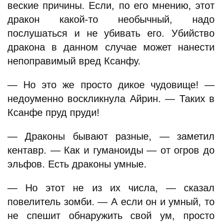
веские причины. Если, по его мнению, этот
дракон какой-то необычный, надо
послушаться и не убивать его. Убийство
дракона в данном случае может нанести
непоправимый вред Ксанфу.
— Но это же просто дикое чудовище! —
недоуменно воскликнула Айрин. — Таких в
Ксанфе пруд пруди!
— Драконы бывают разные, — заметил
кентавр. — Как и гуманоиды — от огров до
эльфов. Есть драконы умные.
— Но этот не из их числа, — сказал
повелитель зомби. — А если он и умный, то
не спешит обнаружить свой ум, просто