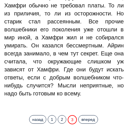
Хамфри обычно не требовал платы. То ли
из приличия, то ли из осторожности. Но
старик стал рассеянным. Все прочие
волшебники его поколения уже отошли в
мир иной, а Хамфри жил и не собирался
умирать. Он казался бессмертным. Айрин
всегда занимало, в чем тут секрет. Еще она
считала, что окружающие слишком уж
зависят от Хамфри. Где они будут искать
ответы, если с добрым волшебником что-
нибудь случится? Мысли неприятные, но
надо быть готовым ко всему.
назад
1
2
вперед
3