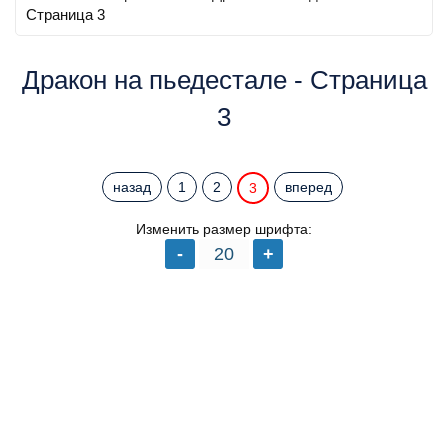
Страница 3
Дракон на пьедестале - Страница
3
назад
1
2
вперед
3
Изменить размер шрифта: