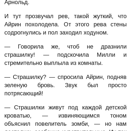
Арнольд.
И тут прозвучал рев, такой жуткий, что
Айрин похолодела. От этого рева стены
содрогнулись и пол заходил ходуном.
— Говорила же, чтоб не дразнили
страшилку! — подскочила Милли и
стремительно выплыла из комнаты.
— Страшилку? — спросила Айрин, подняв
зеленую бровь. Звук был просто
потрясающий!
— Страшилки живут под каждой детской
кроватью, — извиняющимся тоном
объяснил повелитель зомби, — но нам