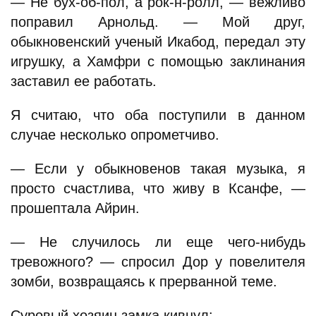
— Не бух-об-пол, а рок-н-ролл, — вежливо
поправил Арнольд. — Мой друг,
обыкновенский ученый Икабод, передал эту
игрушку, а Хамфри с помощью заклинания
заставил ее работать.
Я считаю, что оба поступили в данном
случае несколько опрометчиво.
— Если у обыкновенов такая музыка, я
просто счастлива, что живу в Ксанфе, —
прошептала Айрин.
— Не случилось ли еще чего-нибудь
тревожного? — спросил Дор у повелителя
зомби, возвращаясь к прерванной теме.
Суровый хозяин замка кивнул: