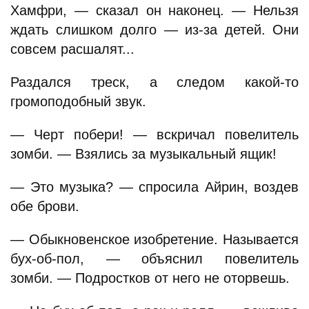
Хамфри, — сказал он наконец. — Нельзя
ждать слишком долго — из-за детей. Они
совсем расшалят...
Раздался треск, а следом какой-то
громоподобный звук.
— Черт побери! — вскричал повелитель
зомби. — Взялись за музыкальный ящик!
— Это музыка? — спросила Айрин, воздев
обе брови.
— Обыкновенское изобретение. Называется
бух-об-пол, — объяснил повелитель
зомби. — Подростков от него не оторвешь.