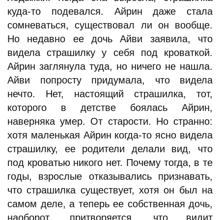
куда-то подевался. Айрин даже стала
сомневаться, существовал ли он вообще.
Но недавно ее дочь Айви заявила, что
видела страшилку у себя под кроваткой.
Айрин заглянула туда, но ничего не нашла.
Айви попросту придумала, что видела
нечто. Нет, настоящий страшилка, тот,
которого в детстве боялась Айрин,
наверняка умер. От старости. Но странно:
хотя маленькая Айрин когда-то ясно видела
страшилку, ее родители делали вид, что
под кроватью никого нет. Почему тогда, в те
годы, взрослые отказывались признавать,
что страшилка существует, хотя он был на
самом деле, а теперь ее собственная дочь,
наоборот, притворяется, что видит