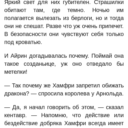
Яркий свет для них губителен. Страшилки
обитают там, где темно. Ночью им
полагается вылезать из берлоги, но и тогда
они не спешат. Разве что уж очень припечет.
В безопасности они чувствуют себя только
под кроватью.
И Айрин догадывалась почему. Поймай она
такое созданьице, уж оно отведало бы
метелки!
— Так почему же Хамфри запретил обижать
дракона? — спросила королева у Арнольда.
— Да, я начал говорить об этом, — сказал
кентавр. — Напомню, что действие или
бездействие добряка Хамфри всегда имеет