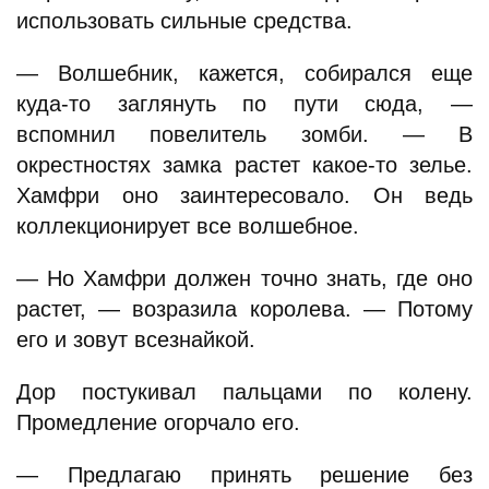
использовать сильные средства.
— Волшебник, кажется, собирался еще
куда-то заглянуть по пути сюда, —
вспомнил повелитель зомби. — В
окрестностях замка растет какое-то зелье.
Хамфри оно заинтересовало. Он ведь
коллекционирует все волшебное.
— Но Хамфри должен точно знать, где оно
растет, — возразила королева. — Потому
его и зовут всезнайкой.
Дор постукивал пальцами по колену.
Промедление огорчало его.
— Предлагаю принять решение без