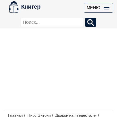
Книгер
МЕНЮ
Главная
/
Пирс Энтони
/
Дракон на пьедестале
/