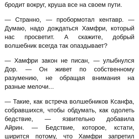
бродит вокруг, круша все на своем пути.
— Странно, — пробормотал кентавр. —
Думаю, надо дождаться Хамфри, который
нас просветит. А скажите, добрый
волшебник всегда так опаздывает?
— Хамфри закон не писан, — улыбнулся
Дор. — Он живет по собственному
разумению, не обращая внимания на
разные мелочи...
— Такие, как встреча волшебников Ксанфа,
собравшихся, чтобы обдумать, как одолеть
бедствие, — язвительно добавила
Айрин. — Бедствие, которое, кстати,
ширится потому, что Хамфри запретил