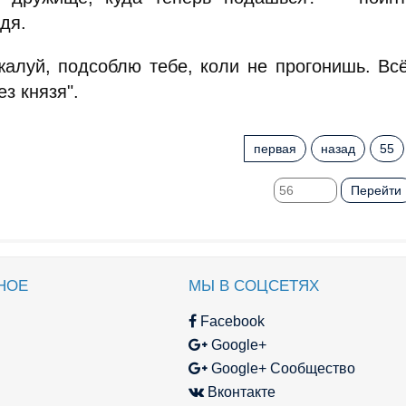
дя.
алуй, подсоблю тебе, коли не прогонишь. Вс
ез князя".
первая
назад
55
Перейти
НОЕ
МЫ В СОЦСЕТЯХ
Facebook
Google+
Google+ Сообщество
Вконтакте