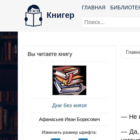
ГЛАВНАЯ
БИБЛИОТЕ
Книгер
Главн
Вы читаете книгу
Дни без князя
— Не 
Афанасьев Иван Борисович
— Да,
Изменить размер шрифта: