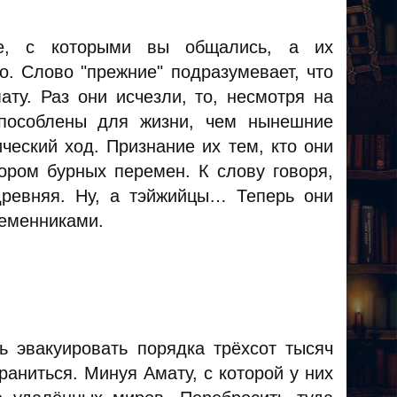
е, с которыми вы общались, а их
о. Слово "прежние" подразумевает, что
ту. Раз они исчезли, то, несмотря на
способлены для жизни, чем нынешние
ческий ход. Признание их тем, кто они
ором бурных перемен. К слову говоря,
ревняя. Ну, а тэйжийцы… Теперь они
леменниками.
 эвакуировать порядка трёхсот тысяч
раниться. Минуя Амату, с которой у них