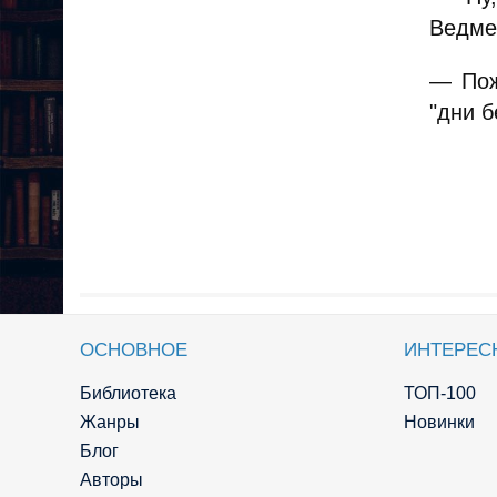
Ведме
— Пож
"дни б
ОСНОВНОЕ
ИНТЕРЕС
Библиотека
ТОП-100
Жанры
Новинки
Блог
Авторы