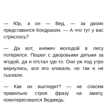
— Юр, а он — Вед, — за двоих
представился Кондрахин. — А что тут у вас
стряслось?
— Да вот, княжич молодой в лесу
потерялся. Пошел с дворовыми детьми за
ягодой, да и отстал где-то. Они уж под утро
вернулись, все его кликали, но так и не
сыскали.
— Как он выглядит? — не совсем
правильно строя фразу на амату,
поинтересовался Ведмедь.