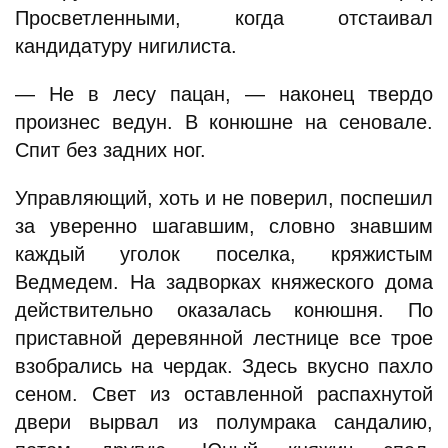
Просветленными, когда отстаивал
кандидатуру нигилиста.
— Не в лесу пацан, — наконец твердо
произнес ведун. В конюшне на сеновале.
Спит без задних ног.
Управляющий, хоть и не поверил, поспешил
за уверенно шагавшим, словно знавшим
каждый уголок поселка, кряжистым
Ведмедем. На задворках княжеского дома
действительно оказалась конюшня. По
приставной деревянной лестнице все трое
взобрались на чердак. Здесь вкусно пахло
сеном. Свет из оставленной распахнутой
двери вырвал из полумрака сандалию,