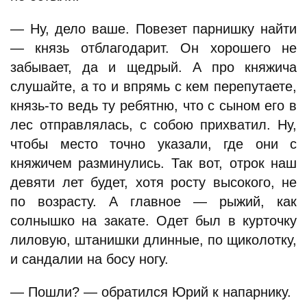
— Ну, дело ваше. Повезет парнишку найти
— князь отблагодарит. Он хорошего не
забывает, да и щедрый. А про княжича
слушайте, а то и впрямь с кем перепутаете,
князь-то ведь ту ребятню, что с сыном его в
лес отправлялась, с собою прихватил. Ну,
чтобы место точно указали, где они с
княжичем разминулись. Так вот, отрок наш
девяти лет будет, хотя росту высокого, не
по возрасту. А главное — рыжий, как
солнышко на закате. Одет был в курточку
лиловую, штанишки длинные, по щиколотку,
и сандалии на босу ногу.
— Пошли? — обратился Юрий к напарнику.