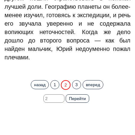
лучшей доли. Географию планеты он более-
менее изучил, готовясь к экспедиции, и речь
его звучала уверенно и не содержала
вопиющих неточностей. Когда же дело
дошло до второго вопроса — как был
найден мальчик, Юрий недоуменно пожал
плечами.
назад
1
3
вперед
2
Перейти