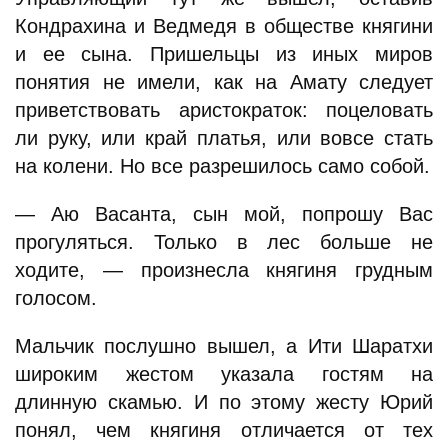
Кондрахина и Ведмедя в обществе княгини
и ее сына. Пришельцы из иных миров
понятия не имели, как на Амату следует
приветствовать аристократок: поцеловать
ли руку, или край платья, или вовсе стать
на колени. Но все разрешилось само собой.
— Аю Васанта, сын мой, попрошу Вас
прогуляться. Только в лес больше не
ходите, — произнесла княгиня грудным
голосом.
Мальчик послушно вышел, а Ити Шаратхи
широким жестом указала гостям на
длинную скамью. И по этому жесту Юрий
понял, чем княгиня отличается от тех