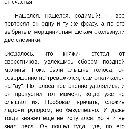
от счастья.
— Нашелся, нашелся, родимый! — все
повторял он одну и ту же фразу, а по его
выбритым морщинистым щекам скользнули
две слезинки.
Оказалось, что княжич отстал от
сверстников, увлекшись сбором поздней
малины. Пока были слышны голоса, он
совершенно не тревожился, сам откликался
на "ау". Но голоса постепенно удалялись, и
он пропустил тот момент, когда уже не
слышал их. Пробовал кричать, сложив
ладони рупором, но безуспешно. И даже
тогда княжич еще не испугался, хотя и не
знал леса. Он пошел туда, где, по его