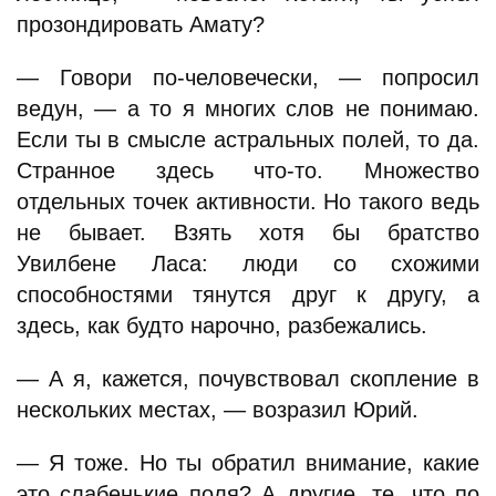
прозондировать Амату?
— Говори по-человечески, — попросил
ведун, — а то я многих слов не понимаю.
Если ты в смысле астральных полей, то да.
Странное здесь что-то. Множество
отдельных точек активности. Но такого ведь
не бывает. Взять хотя бы братство
Увилбене Ласа: люди со схожими
способностями тянутся друг к другу, а
здесь, как будто нарочно, разбежались.
— А я, кажется, почувствовал скопление в
нескольких местах, — возразил Юрий.
— Я тоже. Но ты обратил внимание, какие
это слабенькие поля? А другие, те, что по