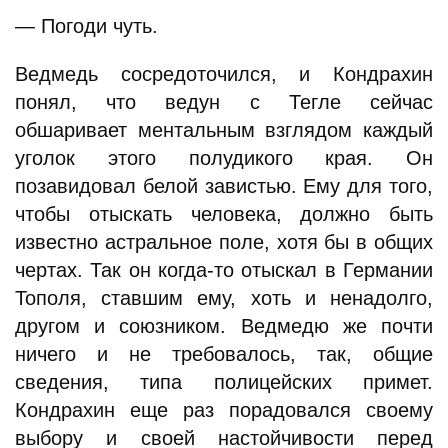
— Погоди чуть.
Ведмедь сосредоточился, и Кондрахин
понял, что ведун с Тегле сейчас
обшаривает ментальным взглядом каждый
уголок этого полудикого края. Он
позавидовал белой завистью. Ему для того,
чтобы отыскать человека, должно быть
известно астральное поле, хотя бы в общих
чертах. Так он когда-то отыскал в Германии
Тополя, ставшим ему, хоть и ненадолго,
другом и союзником. Ведмедю же почти
ничего и не требовалось, так, общие
сведения, типа полицейских примет.
Кондрахин еще раз порадовался своему
выбору и своей настойчивости перед