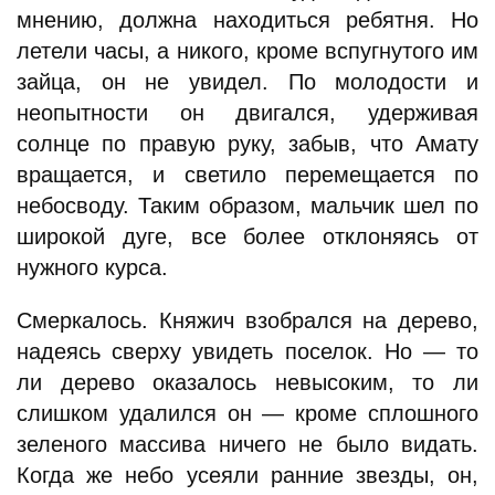
мнению, должна находиться ребятня. Но
летели часы, а никого, кроме вспугнутого им
зайца, он не увидел. По молодости и
неопытности он двигался, удерживая
солнце по правую руку, забыв, что Амату
вращается, и светило перемещается по
небосводу. Таким образом, мальчик шел по
широкой дуге, все более отклоняясь от
нужного курса.
Смеркалось. Княжич взобрался на дерево,
надеясь сверху увидеть поселок. Но — то
ли дерево оказалось невысоким, то ли
слишком удалился он — кроме сплошного
зеленого массива ничего не было видать.
Когда же небо усеяли ранние звезды, он,