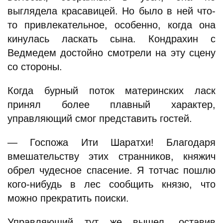
выглядела красавицей. Но было в ней что-
то привлекательное, особенно, когда она
кинулась ласкать сына. Кондрахин с
Ведмедем достойно смотрели на эту сцену
со стороны.
Когда бурный поток материнских ласк
принял более плавный характер,
управляющий смог представить гостей.
— Госпожа Ити Шаратхи! Благодаря
вмешательству этих странников, княжич
обрел чудесное спасение. Я тотчас пошлю
кого-нибудь в лес сообщить князю, что
можно прекратить поиски.
Управляющий тут же вышел, оставив