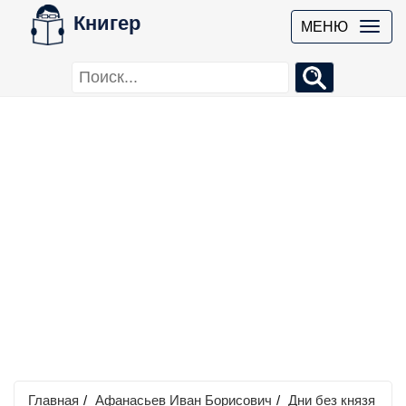
Книгер
МЕНЮ
Главная
/
Афанасьев Иван Борисович
/
Дни без князя