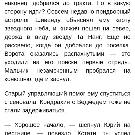
наконец, добрался до тракта. Но в какую
сторону идти? Совсем недавно придворный
астролог Шиванду объяснял ему карту
звездного неба, и княжич пошел на север,
держа в виду звезду Та Нанг. Еще не
рассвело, когда он добрался до поселка.
Ворота оказались распахнутыми — это
уходили на его поиски первые отряды.
Мальчик незамеченным пробрался на
конюшню, где и заснул.
Старый управляющий помог ему спуститься
с сеновала. Кондрахин с Ведмедем тоже не
стали задерживаться.
— Хорошее начало, — шепнул Юрий на
лестнице, — повезло. Кстати, ты успел