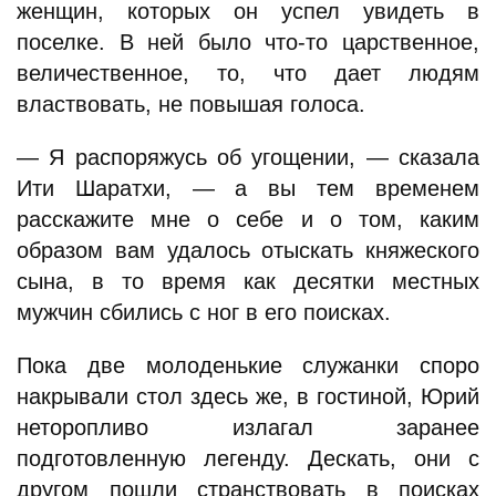
женщин, которых он успел увидеть в
поселке. В ней было что-то царственное,
величественное, то, что дает людям
властвовать, не повышая голоса.
— Я распоряжусь об угощении, — сказала
Ити Шаратхи, — а вы тем временем
расскажите мне о себе и о том, каким
образом вам удалось отыскать княжеского
сына, в то время как десятки местных
мужчин сбились с ног в его поисках.
Пока две молоденькие служанки споро
накрывали стол здесь же, в гостиной, Юрий
неторопливо излагал заранее
подготовленную легенду. Дескать, они с
другом пошли странствовать в поисках