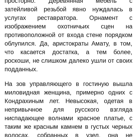
просторно. Деревянная мебель с
затейливой резьбой явно нуждалась в
услугах реставратора. Орнамент с
изображением охотничьих сцен на
противоположной от входа стене порядком
облупился. Да, аристократы Амату, в том,
что касается достатка, а тем более,
роскоши, не слишком далеко ушли от своих
подданных.
На зов управляющего в гостиную вышла
миловидная женщина, примерно одних с
Кондрахиным лет. Невысокая, одетая в
непривычное для русского взгляда
ниспадающее волнами красное платье, с
таким же красным камнем в густых черных
волосах, собранных в узел, она не