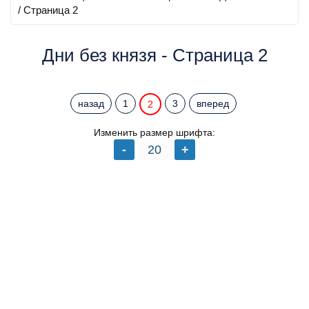
/ Страница 2
Дни без князя - Страница 2
назад
1
3
вперед
2
Изменить размер шрифта: