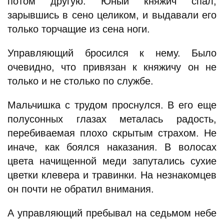
потом другую. Юный княжич спал,
зарывшись в сено целиком, и выдавали его
только торчащие из сена ноги.
Управляющий бросился к нему. Было
очевидно, что привязан к княжичу он не
только и не столько по службе.
Мальчишка с трудом проснулся. В его еще
полусонных глазах металась радость,
перебиваемая плохо скрытым страхом. Не
иначе, как боялся наказания. В волосах
цвета начищенной меди запутались сухие
цветки клевера и травинки. На незнакомцев
он почти не обратил внимания.
А управляющий пребывал на седьмом небе