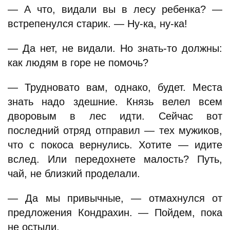
— А что, видали вы в лесу ребенка? —
встрепенулся старик. — Ну-ка, ну-ка!
— Да нет, не видали. Но знать-то должны:
как людям в горе не помочь?
— Трудновато вам, однако, будет. Места
знать надо здешние. Князь велел всем
дворовым в лес идти. Сейчас вот
последний отряд отправил — тех мужиков,
что с покоса вернулись. Хотите — идите
вслед. Или передохнете малость? Путь,
чай, не близкий проделали.
— Да мы привычные, — отмахнулся от
предложения Кондрахин. — Пойдем, пока
не остыли.